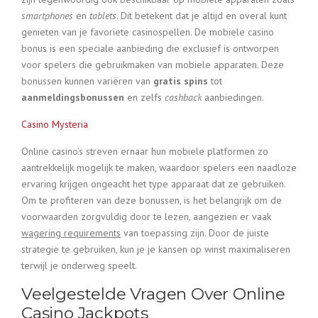
smartphones
en
tablets
. Dit betekent dat je altijd en overal kunt
genieten van je favoriete casinospellen. De mobiele casino
bonus is een speciale aanbieding die exclusief is ontworpen
voor spelers die gebruikmaken van mobiele apparaten. Deze
bonussen kunnen variëren van
gratis spins
tot
aanmeldingsbonussen
en zelfs
cashback
aanbiedingen.
Casino Mysteria
Online casino’s streven ernaar hun mobiele platformen zo
aantrekkelijk mogelijk te maken, waardoor spelers een naadloze
ervaring krijgen ongeacht het type apparaat dat ze gebruiken.
Om te profiteren van deze bonussen, is het belangrijk om de
voorwaarden zorgvuldig door te lezen, aangezien er vaak
wagering requirements
van toepassing zijn. Door de juiste
strategie te gebruiken, kun je je kansen op winst maximaliseren
terwijl je onderweg speelt.
Veelgestelde Vragen Over Online
Casino Jackpots