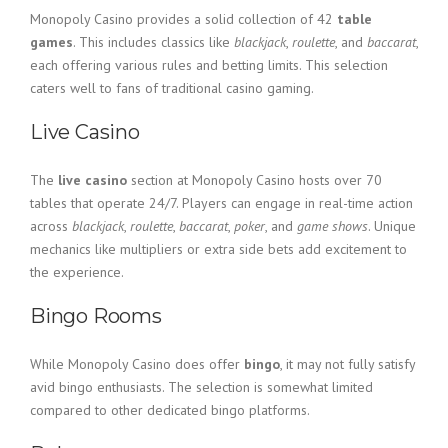
Monopoly Casino provides a solid collection of 42
table
games
. This includes classics like
blackjack
,
roulette
, and
baccarat
,
each offering various rules and betting limits. This selection
caters well to fans of traditional casino gaming.
Live Casino
The
live casino
section at Monopoly Casino hosts over 70
tables that operate 24/7. Players can engage in real-time action
across
blackjack
,
roulette
,
baccarat
,
poker
, and
game shows
. Unique
mechanics like multipliers or extra side bets add excitement to
the experience.
Bingo Rooms
While Monopoly Casino does offer
bingo
, it may not fully satisfy
avid bingo enthusiasts. The selection is somewhat limited
compared to other dedicated bingo platforms.