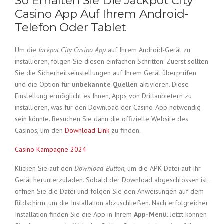
So Erhalten Sie Die Jackpot City
Casino App Auf Ihrem Android-
Telefon Oder Tablet
Um die
Jackpot City Casino App
auf Ihrem Android-Gerät zu
installieren, folgen Sie diesen einfachen Schritten. Zuerst sollten
Sie die Sicherheitseinstellungen auf Ihrem Gerät überprüfen
und die Option für
unbekannte Quellen
aktivieren. Diese
Einstellung ermöglicht es Ihnen, Apps von Drittanbietern zu
installieren, was für den Download der Casino-App notwendig
sein könnte. Besuchen Sie dann die offizielle Website des
Casinos, um den
Download-Link
zu finden.
Casino Kampagne 2024
Klicken Sie auf den
Download-Button
, um die APK-Datei auf Ihr
Gerät herunterzuladen. Sobald der Download abgeschlossen ist,
öffnen Sie die Datei und folgen Sie den Anweisungen auf dem
Bildschirm, um die Installation abzuschließen. Nach erfolgreicher
Installation finden Sie die App in Ihrem
App-Menü
. Jetzt können