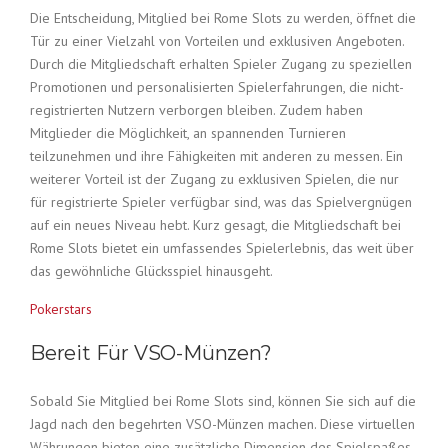
Die Entscheidung, Mitglied bei Rome Slots zu werden, öffnet die
Tür zu einer Vielzahl von Vorteilen und exklusiven Angeboten.
Durch die Mitgliedschaft erhalten Spieler Zugang zu speziellen
Promotionen und personalisierten Spielerfahrungen, die nicht-
registrierten Nutzern verborgen bleiben. Zudem haben
Mitglieder die Möglichkeit, an spannenden Turnieren
teilzunehmen und ihre Fähigkeiten mit anderen zu messen. Ein
weiterer Vorteil ist der Zugang zu exklusiven Spielen, die nur
für registrierte Spieler verfügbar sind, was das Spielvergnügen
auf ein neues Niveau hebt. Kurz gesagt, die Mitgliedschaft bei
Rome Slots bietet ein umfassendes Spielerlebnis, das weit über
das gewöhnliche Glücksspiel hinausgeht.
Pokerstars
Bereit Für VSO-Münzen?
Sobald Sie Mitglied bei Rome Slots sind, können Sie sich auf die
Jagd nach den begehrten VSO-Münzen machen. Diese virtuellen
Währungen bieten eine zusätzliche Dimension des Spielspaßes,