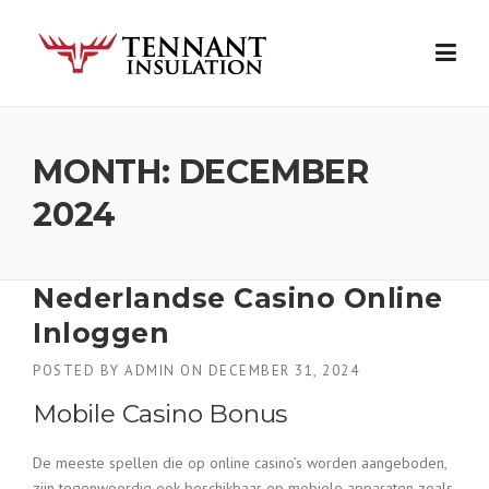
Skip
to
content
MONTH:
DECEMBER
2024
Nederlandse Casino Online
Inloggen
POSTED BY
ADMIN
ON
DECEMBER 31, 2024
Mobile Casino Bonus
De meeste spellen die op online casino’s worden aangeboden,
zijn tegenwoordig ook beschikbaar op mobiele apparaten zoals