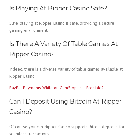
Is Playing At Ripper Casino Safe?
Sure, playing at Ripper Casino is safe, providing a secure
gaming environment.
Is There A Variety Of Table Games At
Ripper Casino?
Indeed, there is a diverse variety of table games available at
Ripper Casino.
PayPal Payments While on GamStop: Is it Possible?
Can I Deposit Using Bitcoin At Ripper
Casino?
Of course you can. Ripper Casino supports Bitcoin deposits for
seamless transactions.