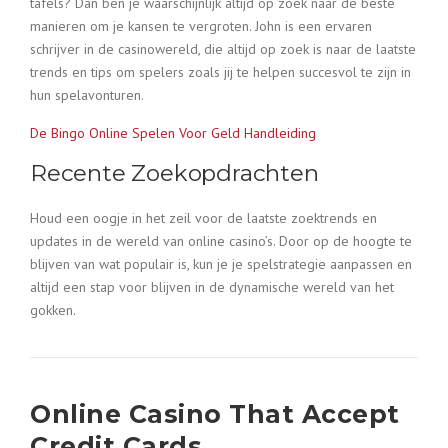
tafels? Dan ben je waarschijnlijk altijd op zoek naar de beste
manieren om je kansen te vergroten. John is een ervaren
schrijver in de casinowereld, die altijd op zoek is naar de laatste
trends en tips om spelers zoals jij te helpen succesvol te zijn in
hun spelavonturen.
De Bingo Online Spelen Voor Geld Handleiding
Recente Zoekopdrachten
Houd een oogje in het zeil voor de laatste zoektrends en
updates in de wereld van online casino’s. Door op de hoogte te
blijven van wat populair is, kun je je spelstrategie aanpassen en
altijd een stap voor blijven in de dynamische wereld van het
gokken.
Online Casino That Accept
Credit Cards