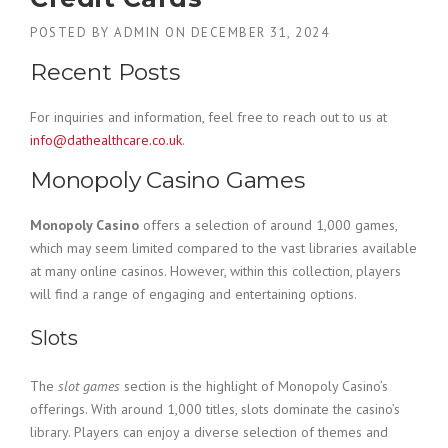
POSTED BY
ADMIN
ON
DECEMBER 31, 2024
Recent Posts
For inquiries and information, feel free to reach out to us at
info@dathealthcare.co.uk
.
Monopoly Casino Games
Monopoly Casino
offers a selection of around 1,000 games,
which may seem limited compared to the vast libraries available
at many online casinos. However, within this collection, players
will find a range of engaging and entertaining options.
Slots
The
slot games
section is the highlight of Monopoly Casino’s
offerings. With around 1,000 titles, slots dominate the casino’s
library. Players can enjoy a diverse selection of themes and