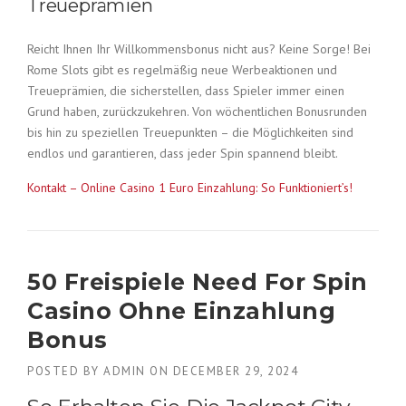
Treueprämien
Reicht Ihnen Ihr Willkommensbonus nicht aus? Keine Sorge! Bei
Rome Slots gibt es regelmäßig neue Werbeaktionen und
Treueprämien, die sicherstellen, dass Spieler immer einen
Grund haben, zurückzukehren. Von wöchentlichen Bonusrunden
bis hin zu speziellen Treuepunkten – die Möglichkeiten sind
endlos und garantieren, dass jeder Spin spannend bleibt.
Kontakt – Online Casino 1 Euro Einzahlung: So Funktioniert’s!
50 Freispiele Need For Spin
Casino Ohne Einzahlung
Bonus
POSTED BY
ADMIN
ON
DECEMBER 29, 2024