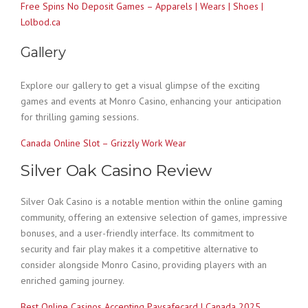
Free Spins No Deposit Games – Apparels | Wears | Shoes |
Lolbod.ca
Gallery
Explore our gallery to get a visual glimpse of the exciting
games and events at Monro Casino, enhancing your anticipation
for thrilling gaming sessions.
Canada Online Slot – Grizzly Work Wear
Silver Oak Casino Review
Silver Oak Casino is a notable mention within the online gaming
community, offering an extensive selection of games, impressive
bonuses, and a user-friendly interface. Its commitment to
security and fair play makes it a competitive alternative to
consider alongside Monro Casino, providing players with an
enriched gaming journey.
Best Online Casinos Accepting Paysafecard | Canada 2025