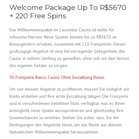
Welcome Package Up To R$5670
+ 220 Free Spins
Das Willkommenspaket im Casombie Casino ist nichts für
schwache Nerven. Neue Spieler können bis zu R$5670 an
Bonusgeldern erhalten, zusammen mit 220 Freispielen. Dieses
großzügige Angebot ist eine hervorragende Gelegenheit, das
Casino in vollem Umfang zu genießen, ohne sich um den Verlust
des eigenen Geldes zu sorgen.
50 Freispiele Banco Casino Ohne Einzahlung Bonus
Um von diesem Angebot zu profitieren, müssen Sie lediglich ein
Konto erstellen und Ihre erste Einzahlung tätigen. Die Freispiele
sind in verschiedenen beliebten Slots verfügbar, was es Ihnen
ermöglicht, neue Spiele auszuprobieren und gleichzeitig Ihre
Gewinnchancen zu erhöhen. Stellen Sie sicher, dass Sie die
Bedingungen des Angebots lesen, um das Beste aus diesem
fantastischen Willkommenspaket herauszuholen.