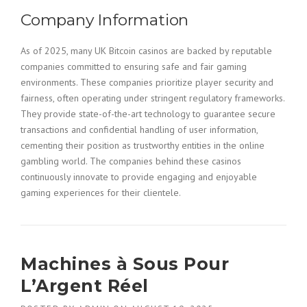
Company Information
As of 2025, many UK Bitcoin casinos are backed by reputable
companies committed to ensuring safe and fair gaming
environments. These companies prioritize player security and
fairness, often operating under stringent regulatory frameworks.
They provide state-of-the-art technology to guarantee secure
transactions and confidential handling of user information,
cementing their position as trustworthy entities in the online
gambling world. The companies behind these casinos
continuously innovate to provide engaging and enjoyable
gaming experiences for their clientele.
Machines à Sous Pour
L’Argent Réel