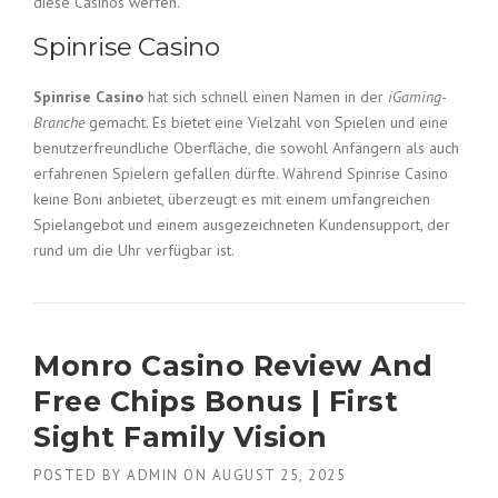
diese Casinos werfen.
Spinrise Casino
Spinrise Casino
hat sich schnell einen Namen in der
iGaming-
Branche
gemacht. Es bietet eine Vielzahl von Spielen und eine
benutzerfreundliche Oberfläche, die sowohl Anfängern als auch
erfahrenen Spielern gefallen dürfte. Während Spinrise Casino
keine Boni anbietet, überzeugt es mit einem umfangreichen
Spielangebot und einem ausgezeichneten Kundensupport, der
rund um die Uhr verfügbar ist.
Monro Casino Review And
Free Chips Bonus | First
Sight Family Vision
POSTED BY
ADMIN
ON
AUGUST 25, 2025