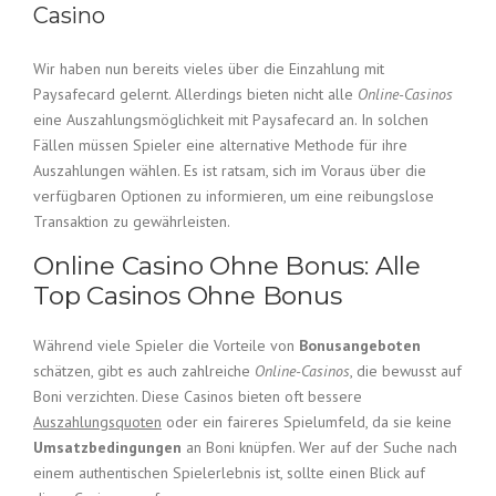
Casino
Wir haben nun bereits vieles über die Einzahlung mit
Paysafecard gelernt. Allerdings bieten nicht alle
Online-Casinos
eine Auszahlungsmöglichkeit mit Paysafecard an. In solchen
Fällen müssen Spieler eine alternative Methode für ihre
Auszahlungen wählen. Es ist ratsam, sich im Voraus über die
verfügbaren Optionen zu informieren, um eine reibungslose
Transaktion zu gewährleisten.
Online Casino Ohne Bonus: Alle
Top Casinos Ohne Bonus
Während viele Spieler die Vorteile von
Bonusangeboten
schätzen, gibt es auch zahlreiche
Online-Casinos
, die bewusst auf
Boni verzichten. Diese Casinos bieten oft bessere
Auszahlungsquoten
oder ein faireres Spielumfeld, da sie keine
Umsatzbedingungen
an Boni knüpfen. Wer auf der Suche nach
einem authentischen Spielerlebnis ist, sollte einen Blick auf