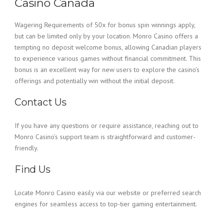
Casino Canada
Wagering Requirements of 50x for bonus spin winnings apply,
but can be limited only by your location. Monro Casino offers a
tempting no deposit welcome bonus, allowing Canadian players
to experience various games without financial commitment. This
bonus is an excellent way for new users to explore the casino’s
offerings and potentially win without the initial deposit.
Contact Us
If you have any questions or require assistance, reaching out to
Monro Casino’s support team is straightforward and customer-
friendly.
Find Us
Locate Monro Casino easily via our website or preferred search
engines for seamless access to top-tier gaming entertainment.