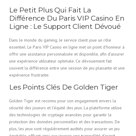
Le Petit Plus Qui Fait La
Différence Du Paris VIP Casino En
Ligne : Le Support Client Dévoué
Dans le monde du gaming, le service client joue un rôle
essentiel. Le Paris VIP Casino en ligne met un point d’honneur à
offrir une assistance personnalisée et disponible, afin d’assurer
une expérience utilisateur optimale. Ce dévouement fait
souvent la différence entre une session de jeu plaisante et une
expérience frustrante.
Les Points Clés De Golden Tiger
Golden Tiger est reconnu pour son engagement envers la
sécurité des joueurs et l’équité des jeux. La plateforme utilise
des technologies de cryptage avancées pour garantir la
protection des données personnelles et des transactions. De
plus, les jeux sont régulièrement audités pour assurer un jeu
équitable, offrant ainsi aux joueurs une tranquillité d’esprit