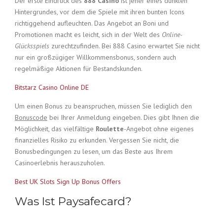
Der erste Eindruck des
888 Casino
ist jener eines dunklen
Hintergrundes, vor dem die Spiele mit ihren bunten Icons
richtiggehend aufleuchten. Das Angebot an Boni und
Promotionen macht es leicht, sich in der Welt des
Online-
Glücksspiels
zurechtzufinden. Bei 888 Casino erwartet Sie nicht
nur ein großzügiger Willkommensbonus, sondern auch
regelmäßige Aktionen für Bestandskunden.
Bitstarz Casino Online DE
Um einen Bonus zu beanspruchen, müssen Sie lediglich den
Bonuscode
bei Ihrer Anmeldung eingeben. Dies gibt Ihnen die
Möglichkeit, das vielfältige
Roulette
-Angebot ohne eigenes
finanzielles Risiko zu erkunden. Vergessen Sie nicht, die
Bonusbedingungen zu lesen, um das Beste aus Ihrem
Casinoerlebnis herauszuholen.
Best UK Slots Sign Up Bonus Offers
Was Ist Paysafecard?