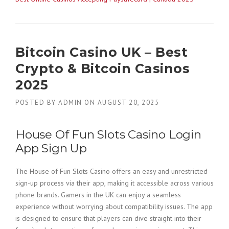
Bitcoin Casino UK – Best
Crypto & Bitcoin Casinos
2025
POSTED BY
ADMIN
ON
AUGUST 20, 2025
House Of Fun Slots Casino Login
App Sign Up
The House of Fun Slots Casino offers an easy and unrestricted
sign-up process via their app, making it accessible across various
phone brands. Gamers in the UK can enjoy a seamless
experience without worrying about compatibility issues. The app
is designed to ensure that players can dive straight into their