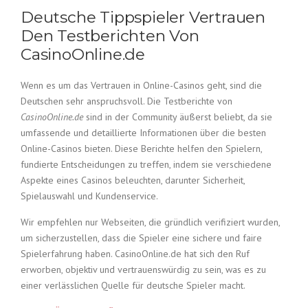
Deutsche Tippspieler Vertrauen
Den Testberichten Von
CasinoOnline.de
Wenn es um das Vertrauen in Online-Casinos geht, sind die
Deutschen sehr anspruchsvoll. Die Testberichte von
CasinoOnline.de
sind in der Community äußerst beliebt, da sie
umfassende und detaillierte Informationen über die besten
Online-Casinos bieten. Diese Berichte helfen den Spielern,
fundierte Entscheidungen zu treffen, indem sie verschiedene
Aspekte eines Casinos beleuchten, darunter Sicherheit,
Spielauswahl und Kundenservice.
Wir empfehlen nur Webseiten, die gründlich verifiziert wurden,
um sicherzustellen, dass die Spieler eine sichere und faire
Spielerfahrung haben. CasinoOnline.de hat sich den Ruf
erworben, objektiv und vertrauenswürdig zu sein, was es zu
einer verlässlichen Quelle für deutsche Spieler macht.