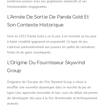
nombreux joueurs avec ses graphismes immersifs et ses
fonctionnalités engageantes.
L’Année De Sortie De Panda Gold Et
Son Contexte Historique
Sorti en 2017, Panda Gold a vu le jour à un moment où les jeux
à haute volatilité gagnaient en popularité. Ce type de jeu
s’adresse particulièrement aux joueurs en quête de sensations
fortes et de gains conséquents.
L’Origine Du Fournisseur Skywind
Group
Originaire de l’Europe de l’Est, Skywind Group a réussi à
insuffler une nouvelle dynamique dans le marché du jeu en
ligne. Leur approche innovante et leur souci du détail ont permis
de développer des jeux à la fois divertissants et techniquement
avancés.