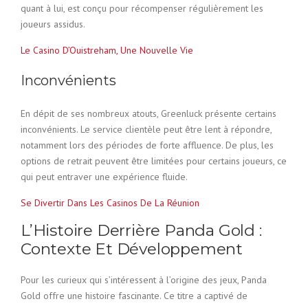
quant à lui, est conçu pour récompenser régulièrement les
joueurs assidus.
Le Casino D’Ouistreham, Une Nouvelle Vie
Inconvénients
En dépit de ses nombreux atouts, Greenluck présente certains
inconvénients. Le service clientèle peut être lent à répondre,
notamment lors des périodes de forte affluence. De plus, les
options de retrait peuvent être limitées pour certains joueurs, ce
qui peut entraver une expérience fluide.
Se Divertir Dans Les Casinos De La Réunion
L’Histoire Derrière Panda Gold :
Contexte Et Développement
Pour les curieux qui s’intéressent à l’origine des jeux, Panda
Gold offre une histoire fascinante. Ce titre a captivé de