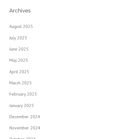
Archives
August 2025
July 2025
June 2025
May 2025
April 2025
March 2025
February 2025
January 2025
December 2024
November 2024