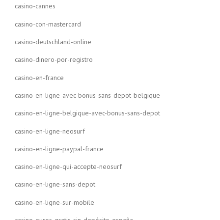
casino-cannes
casino-con-mastercard
casino-deutschland-online
casino-dinero-por-registro
casino-en-france
casino-en-ligne-avec-bonus-sans-depot-belgique
casino-en-ligne-belgique-avec-bonus-sans-depot
casino-en-ligne-neosurf
casino-en-ligne-paypal-france
casino-en-ligne-qui-accepte-neosurf
casino-en-ligne-sans-depot
casino-en-ligne-sur-mobile