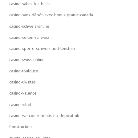
casino-salins-les-bains
casino-sans-dépôt-avec-bonus-gratuit-canada
casino-schweiz-online
casino-seiten-schweiz
casino-sperre-schweiz-liechtenstein
casino-swiss-online
casino-toulouse
casino-uk-sites
casino-valence
casino-vittel
casino-welcome-bonus-no-deposit-uk
Construction
crypto-casino-en-ligne