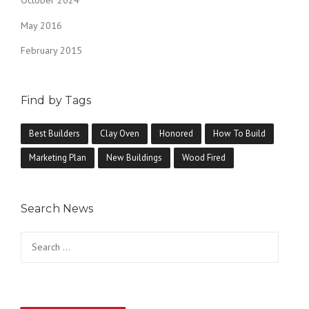
October 2024
May 2016
February 2015
Find by Tags
Best Builders
Clay Oven
Honored
How To Build
Marketing Plan
New Buildings
Wood Fired
Search News
Search
for: