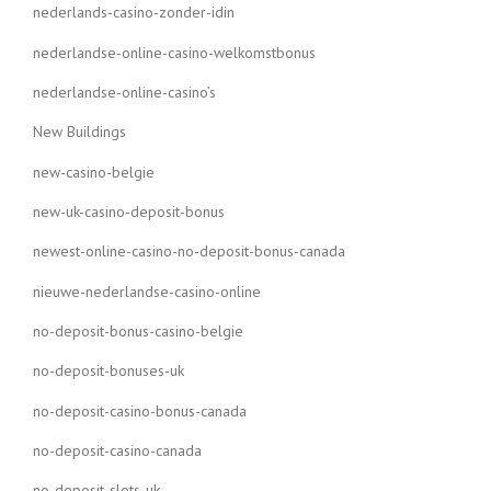
nederlands-casino-zonder-idin
nederlandse-online-casino-welkomstbonus
nederlandse-online-casino’s
New Buildings
new-casino-belgie
new-uk-casino-deposit-bonus
newest-online-casino-no-deposit-bonus-canada
nieuwe-nederlandse-casino-online
no-deposit-bonus-casino-belgie
no-deposit-bonuses-uk
no-deposit-casino-bonus-canada
no-deposit-casino-canada
no-deposit-slots-uk