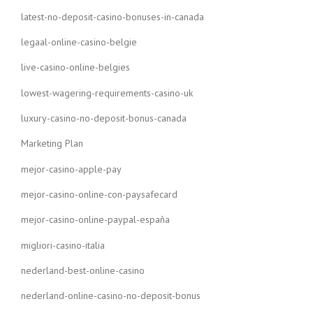
latest-no-deposit-casino-bonuses-in-canada
legaal-online-casino-belgie
live-casino-online-belgies
lowest-wagering-requirements-casino-uk
luxury-casino-no-deposit-bonus-canada
Marketing Plan
mejor-casino-apple-pay
mejor-casino-online-con-paysafecard
mejor-casino-online-paypal-españa
migliori-casino-italia
nederland-best-online-casino
nederland-online-casino-no-deposit-bonus