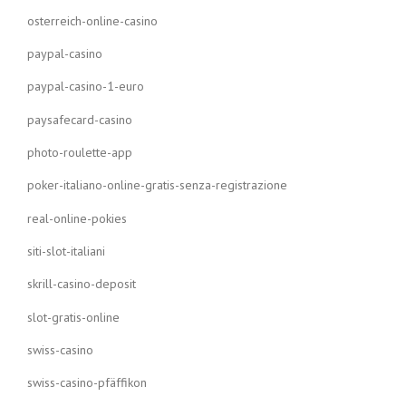
osterreich-online-casino
paypal-casino
paypal-casino-1-euro
paysafecard-casino
photo-roulette-app
poker-italiano-online-gratis-senza-registrazione
real-online-pokies
siti-slot-italiani
skrill-casino-deposit
slot-gratis-online
swiss-casino
swiss-casino-pfäffikon