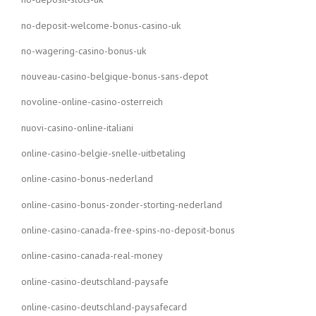
no-deposit-welcome-bonus-casino-uk
no-wagering-casino-bonus-uk
nouveau-casino-belgique-bonus-sans-depot
novoline-online-casino-osterreich
nuovi-casino-online-italiani
online-casino-belgie-snelle-uitbetaling
online-casino-bonus-nederland
online-casino-bonus-zonder-storting-nederland
online-casino-canada-free-spins-no-deposit-bonus
online-casino-canada-real-money
online-casino-deutschland-paysafe
online-casino-deutschland-paysafecard