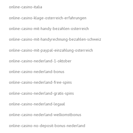
online-casino-italia
online-casino-klage-osterreich-erfahrungen
online-casino-mit-handy-bezahlen-osterreich
online-casino-mit-handyrechnung-bezahlen-schweiz
online-casino-mit-paypal-einzahlung-osterreich
online-casino-nederland-1-oktober
online-casino-nederland-bonus
online-casino-nederland-free-spins
online-casino-nederland-gratis-spins
online-casino-nederland-legaal
online-casino-nederland-welkomstbonus
online-casino-no-deposit-bonus-nederland