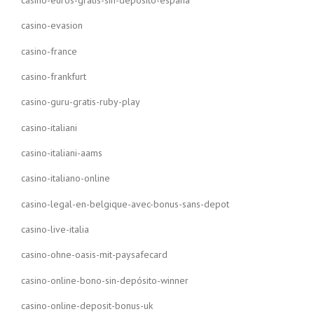
casino-euros-gratis-sin-depósito-españa
casino-evasion
casino-france
casino-frankfurt
casino-guru-gratis-ruby-play
casino-italiani
casino-italiani-aams
casino-italiano-online
casino-legal-en-belgique-avec-bonus-sans-depot
casino-live-italia
casino-ohne-oasis-mit-paysafecard
casino-online-bono-sin-depósito-winner
casino-online-deposit-bonus-uk