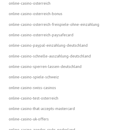
online-casino-osterreich
online-casino-osterreich-bonus
online-casino-osterreich-freispiele-ohne-einzahlung
online-casino-osterreich-paysafecard
online-casino-paypal-einzahlung-deutschland
online-casino-schnelle-auszahlung-deutschland
online-casino-sperren-lassen-deutschland
online-casino-spiele-schweiz
online-casino-swiss-casinos
online-casino-test-osterreich
online-casino-that-accepts-mastercard
online-casino-uk-offers
online-casino-zonder-cruks-nederland