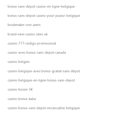
bonus-sans-depot-casino-en-ligne-belgique
bonus-sans-depot-casino-pour-joueur-belgique
bookmaker-non-aams
brand-new-casino-sites-uk
casino-777-código-promocional
casino-avec-bonus-sans-depot-canada
casino-belgies
casino-belgique-avec-bonus-gratuit-sans-depot
casino-belgique-en-ligne-bonus-sans-depot
casino-bizum-5€
casino-bonus-italia
casino-bonus-sans-depot-encaissable-belgique