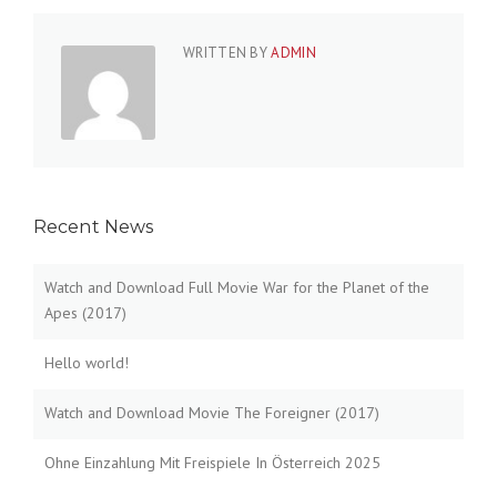
WRITTEN BY
ADMIN
Recent News
Watch and Download Full Movie War for the Planet of the
Apes (2017)
Hello world!
Watch and Download Movie The Foreigner (2017)
Ohne Einzahlung Mit Freispiele In Österreich 2025