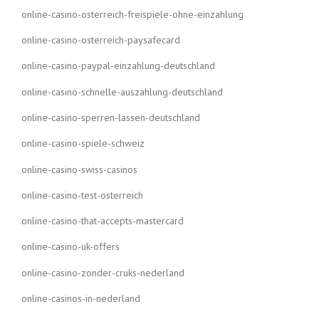
online-casino-osterreich-freispiele-ohne-einzahlung
online-casino-osterreich-paysafecard
online-casino-paypal-einzahlung-deutschland
online-casino-schnelle-auszahlung-deutschland
online-casino-sperren-lassen-deutschland
online-casino-spiele-schweiz
online-casino-swiss-casinos
online-casino-test-osterreich
online-casino-that-accepts-mastercard
online-casino-uk-offers
online-casino-zonder-cruks-nederland
online-casinos-in-nederland