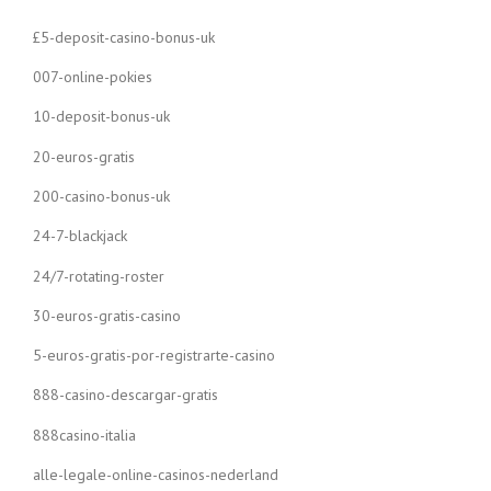
£5-deposit-casino-bonus-uk
007-online-pokies
10-deposit-bonus-uk
20-euros-gratis
200-casino-bonus-uk
24-7-blackjack
24/7-rotating-roster
30-euros-gratis-casino
5-euros-gratis-por-registrarte-casino
888-casino-descargar-gratis
888casino-italia
alle-legale-online-casinos-nederland