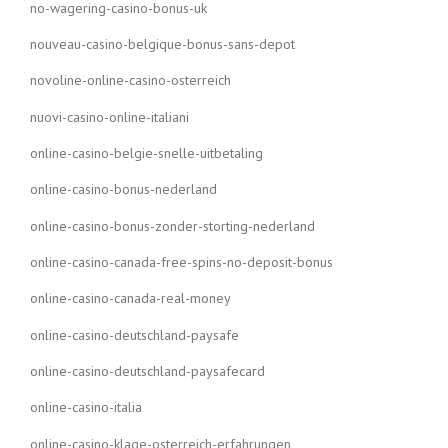
no-wagering-casino-bonus-uk
nouveau-casino-belgique-bonus-sans-depot
novoline-online-casino-osterreich
nuovi-casino-online-italiani
online-casino-belgie-snelle-uitbetaling
online-casino-bonus-nederland
online-casino-bonus-zonder-storting-nederland
online-casino-canada-free-spins-no-deposit-bonus
online-casino-canada-real-money
online-casino-deutschland-paysafe
online-casino-deutschland-paysafecard
online-casino-italia
online-casino-klage-osterreich-erfahrungen