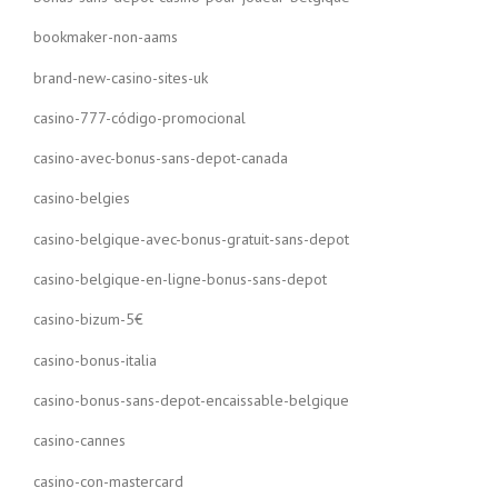
bookmaker-non-aams
brand-new-casino-sites-uk
casino-777-código-promocional
casino-avec-bonus-sans-depot-canada
casino-belgies
casino-belgique-avec-bonus-gratuit-sans-depot
casino-belgique-en-ligne-bonus-sans-depot
casino-bizum-5€
casino-bonus-italia
casino-bonus-sans-depot-encaissable-belgique
casino-cannes
casino-con-mastercard