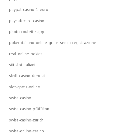
paypal-casino-1-euro
paysafecard-casino
photo-roulette-app
poker-italiano-online-gratis-senza-registrazione
real-online-pokies
siti-slot-italiani
skrill-casino-deposit
slot-gratis-online
swiss-casino
swiss-casino-pfäffikon
swiss-casino-zurich
swiss-online-casino