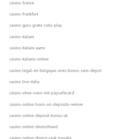
casino-france
casino-frankfurt
casino-guru-gratis-ruby-play
casino-italiani
casino-italiani-aams
casino-italiano-online
casino-legal-en-belgique-avec-bonus-sans-depot
casino-live-italia
casino-ohne-oasis-mit-paysafecard
casino-online-bono-sin-depósito-winner
casino-online-deposit-bonus-uk
casino-online-deutschland
casino-online-dinero-real-españa