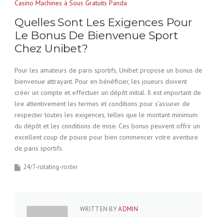
Casino Machines à Sous Gratuits Panda
Quelles Sont Les Exigences Pour
Le Bonus De Bienvenue Sport
Chez Unibet?
Pour les amateurs de paris sportifs, Unibet propose un bonus de
bienvenue attrayant. Pour en bénéficier, les joueurs doivent
créer un compte et effectuer un dépôt initial. Il est important de
lire attentivement les termes et conditions pour s’assurer de
respecter toutes les exigences, telles que le montant minimum
du dépôt et les conditions de mise. Ces bonus peuvent offrir un
excellent coup de pouce pour bien commencer votre aventure
de paris sportifs.
24/7-rotating-roster
WRITTEN BY
ADMIN