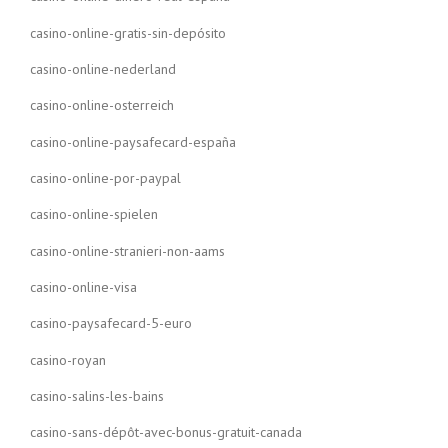
casino-online-gratis-sin-depósito
casino-online-nederland
casino-online-osterreich
casino-online-paysafecard-españa
casino-online-por-paypal
casino-online-spielen
casino-online-stranieri-non-aams
casino-online-visa
casino-paysafecard-5-euro
casino-royan
casino-salins-les-bains
casino-sans-dépôt-avec-bonus-gratuit-canada