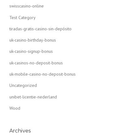
swisscasino-online
Test Category
tiradas-gratis-casino-sin-depósito
uk-casino-birthday-bonus
uk-casino-signup-bonus
uk-casinos-no-deposit-bonus
uk-mobile-casino-no-deposit-bonus
Uncategorized
unibet-licentie-nederland
Wood
Archives