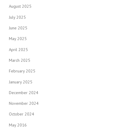
August 2025
July 2025
June 2025
May 2025
April 2025
March 2025
February 2025
January 2025
December 2024
November 2024
October 2024
May 2016