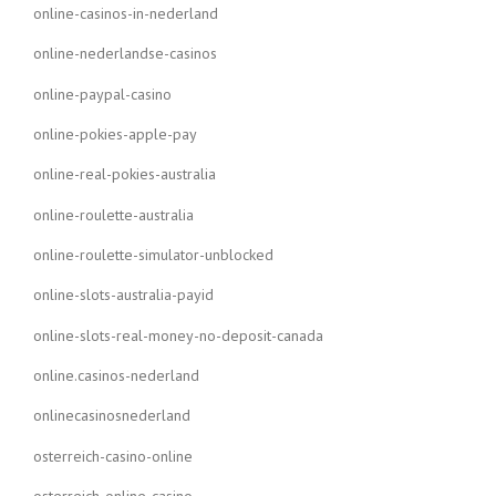
online-casinos-in-nederland
online-nederlandse-casinos
online-paypal-casino
online-pokies-apple-pay
online-real-pokies-australia
online-roulette-australia
online-roulette-simulator-unblocked
online-slots-australia-payid
online-slots-real-money-no-deposit-canada
online.casinos-nederland
onlinecasinosnederland
osterreich-casino-online
osterreich-online-casino