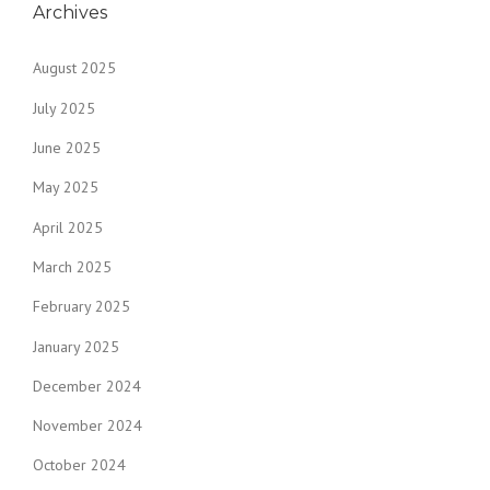
Archives
August 2025
July 2025
June 2025
May 2025
April 2025
March 2025
February 2025
January 2025
December 2024
November 2024
October 2024