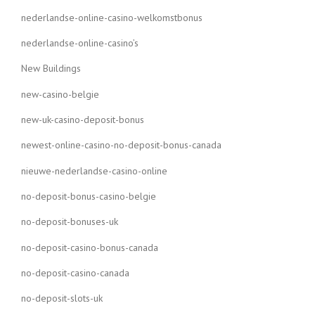
nederlandse-online-casino-welkomstbonus
nederlandse-online-casino’s
New Buildings
new-casino-belgie
new-uk-casino-deposit-bonus
newest-online-casino-no-deposit-bonus-canada
nieuwe-nederlandse-casino-online
no-deposit-bonus-casino-belgie
no-deposit-bonuses-uk
no-deposit-casino-bonus-canada
no-deposit-casino-canada
no-deposit-slots-uk