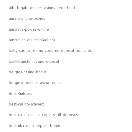
alle-legale-online-casinos-nederland
aussie-online-pokies
australia-pokies-online
australian-online-blackjack
bally-casino-promo-code-no-deposit-bonus-uk
bank-transfer-casino-deposit
belgies-casino-bonus
belgiese-online-casino-legaal
Best Builders
best-casino-schweiz
best-casino-that-accepts-skrill-deposits
best-uk-casino-deposit-bonus