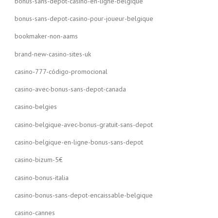
bonus-sans-depot-casino-en-ligne-belgique
bonus-sans-depot-casino-pour-joueur-belgique
bookmaker-non-aams
brand-new-casino-sites-uk
casino-777-código-promocional
casino-avec-bonus-sans-depot-canada
casino-belgies
casino-belgique-avec-bonus-gratuit-sans-depot
casino-belgique-en-ligne-bonus-sans-depot
casino-bizum-5€
casino-bonus-italia
casino-bonus-sans-depot-encaissable-belgique
casino-cannes