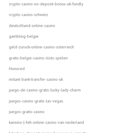
crypto-casino-no-deposit-bonus-uk-fundly
crypto-casino-schweiz
deutschland-online-casino
gambling-belgie
geld-zuruck-online-casino-osterreich
gratis-belgie-casino-slots-spelen
Honored
instant-bank-transfer-casino-uk
juego-de-casino-gratis-lucky-lady-charm
juegos-casino-gratis-las-vegas
juegos-gratis-casino
kansino-|-hét-online-casino-van-nederland