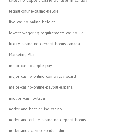
latest-no-deposit-casino-bonuses-in-canada
legaal-online-casino-belgie
live-casino-online-belgies
lowest-wagering-requirements-casino-uk
luxury-casino-no-deposit-bonus-canada
Marketing Plan
mejor-casino-apple-pay
mejor-casino-online-con-paysafecard
mejor-casino-online-paypal-españa
migliori-casino-italia
nederland-best-online-casino
nederland-online-casino-no-deposit-bonus
nederlands-casino-zonder-idin