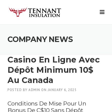
Skip
to
content
COMPANY NEWS
Casino En Ligne Avec
Dépôt Minimum 10$
Au Canada
POSTED BY
ADMIN
ON
JANUARY 6, 2025
Conditions De Mise Pour Un
Bonus De C$10 Sans Dépôt