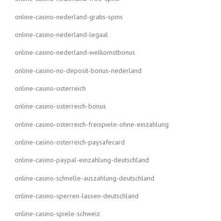
online-casino-nederland-gratis-spins
online-casino-nederland-legaal
online-casino-nederland-welkomstbonus
online-casino-no-deposit-bonus-nederland
online-casino-osterreich
online-casino-osterreich-bonus
online-casino-osterreich-freispiele-ohne-einzahlung
online-casino-osterreich-paysafecard
online-casino-paypal-einzahlung-deutschland
online-casino-schnelle-auszahlung-deutschland
online-casino-sperren-lassen-deutschland
online-casino-spiele-schweiz