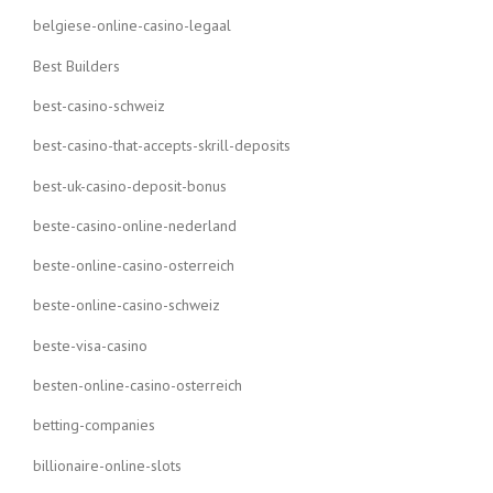
belgiese-online-casino-legaal
Best Builders
best-casino-schweiz
best-casino-that-accepts-skrill-deposits
best-uk-casino-deposit-bonus
beste-casino-online-nederland
beste-online-casino-osterreich
beste-online-casino-schweiz
beste-visa-casino
besten-online-casino-osterreich
betting-companies
billionaire-online-slots