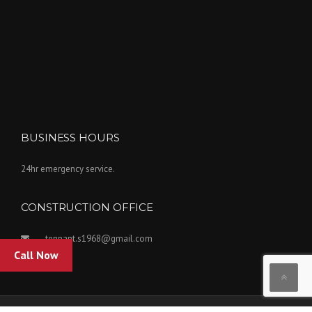
BUSINESS HOURS
24hr emergency service.
CONSTRUCTION OFFICE
tennant.s1968@gmail.com
Call Now