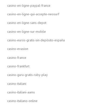
casino-en-ligne-paypal-france
casino-en-ligne-qui-accepte-neosurf
casino-en-ligne-sans-depot
casino-en-ligne-sur-mobile
casino-euros-gratis-sin-depósito-españa
casino-evasion
casino-france
casino-frankfurt
casino-guru-gratis-ruby-play
casino-italiani
casino-italiani-aams
casino-italiano-online