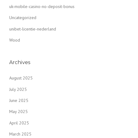
uk-mobile-casino-no-deposit-bonus
Uncategorized
unibet-licentie-nederland
Wood
Archives
August 2025
July 2025
June 2025
May 2025
April 2025
March 2025