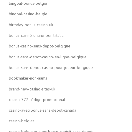
bingoal-bonus-belgie
bingoal-casino-belgie
birthday-bonus-casino-uk
bonus-casinò-online-per-l'italia
bonus-casino-sans-depot-belgique
bonus-sans-depot-casino-en-ligne-belgique
bonus-sans-depot-casino-pour-joueur-belgique
bookmaker-non-aams
brand-new-casino-sites-uk
casino-777-código-promocional
casino-avec-bonus-sans-depot-canada
casino-belgies
casino-belgique-avec-bonus-gratuit-sans-depot