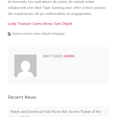
et innovants. Les opérateurs de casino du monde entier
collaborent avec Red Tiger Gaming pour offrir à leurs joueurs
des expériences de jeu mémorables et engageantes.
Lucky Treasure Casino Bonus Sans Dépôt
bonus-casino-sans-depot-belgique
WRITTEN BY
ADMIN
Recent News
Watch and Download Full Movie War for the Planet of the