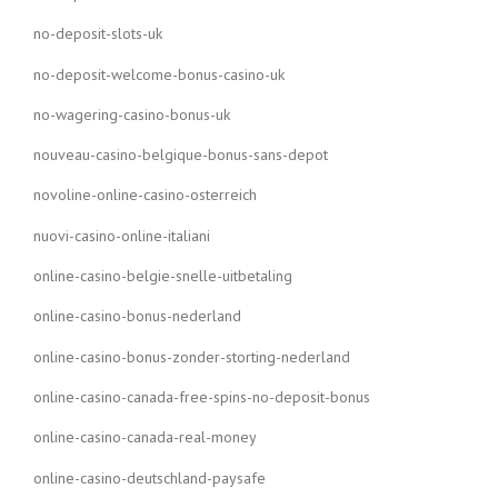
no-deposit-slots-uk
no-deposit-welcome-bonus-casino-uk
no-wagering-casino-bonus-uk
nouveau-casino-belgique-bonus-sans-depot
novoline-online-casino-osterreich
nuovi-casino-online-italiani
online-casino-belgie-snelle-uitbetaling
online-casino-bonus-nederland
online-casino-bonus-zonder-storting-nederland
online-casino-canada-free-spins-no-deposit-bonus
online-casino-canada-real-money
online-casino-deutschland-paysafe