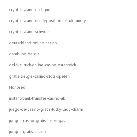
crypto-casino-en-ligne
crypto-casino-no-deposit-bonus-uk-fundly
crypto-casino-schweiz
deutschland-online-casino
gambling-belgie
geld-zuruck-online-casino-osterreich
gratis-belgie-casino-slots-spelen
Honored
instant-bank-transfer-casino-uk
juego-de-casino-gratis-lucky-lady-charm
juegos-casino-gratis-las-vegas
juegos-gratis-casino