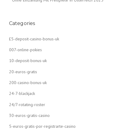
Ohne Einzahlung Mit Freispiele In Österreich 2025
Categories
£5-deposit-casino-bonus-uk
007-online-pokies
10-deposit-bonus-uk
20-euros-gratis
200-casino-bonus-uk
24-7-blackjack
24/7-rotating-roster
30-euros-gratis-casino
5-euros-gratis-por-registrarte-casino