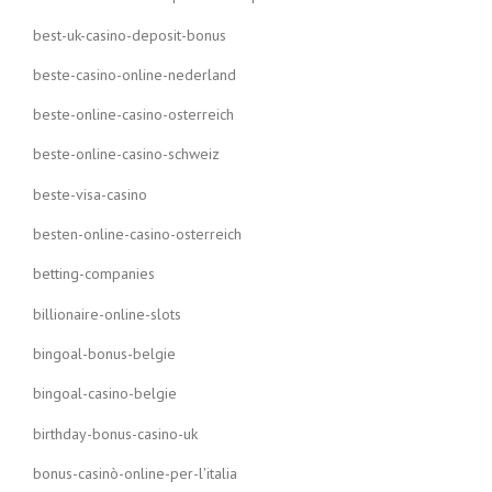
best-uk-casino-deposit-bonus
beste-casino-online-nederland
beste-online-casino-osterreich
beste-online-casino-schweiz
beste-visa-casino
besten-online-casino-osterreich
betting-companies
billionaire-online-slots
bingoal-bonus-belgie
bingoal-casino-belgie
birthday-bonus-casino-uk
bonus-casinò-online-per-l'italia