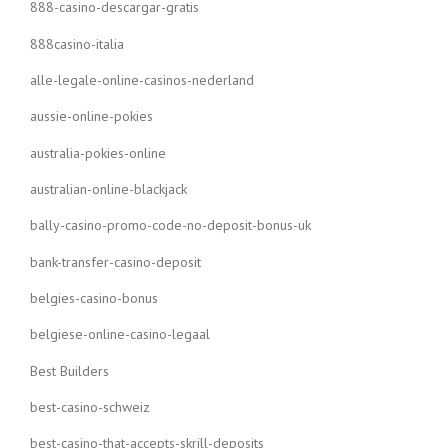
888-casino-descargar-gratis
888casino-italia
alle-legale-online-casinos-nederland
aussie-online-pokies
australia-pokies-online
australian-online-blackjack
bally-casino-promo-code-no-deposit-bonus-uk
bank-transfer-casino-deposit
belgies-casino-bonus
belgiese-online-casino-legaal
Best Builders
best-casino-schweiz
best-casino-that-accepts-skrill-deposits