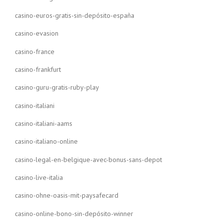
casino-euros-gratis-sin-depósito-españa
casino-evasion
casino-france
casino-frankfurt
casino-guru-gratis-ruby-play
casino-italiani
casino-italiani-aams
casino-italiano-online
casino-legal-en-belgique-avec-bonus-sans-depot
casino-live-italia
casino-ohne-oasis-mit-paysafecard
casino-online-bono-sin-depósito-winner