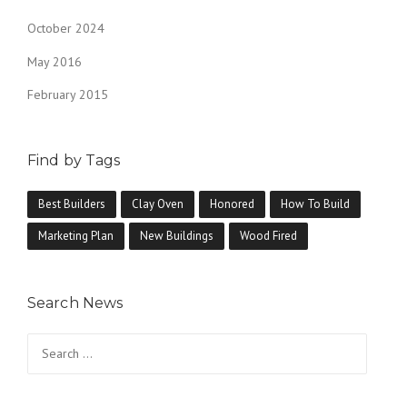
October 2024
May 2016
February 2015
Find by Tags
Best Builders
Clay Oven
Honored
How To Build
Marketing Plan
New Buildings
Wood Fired
Search News
Search
for: