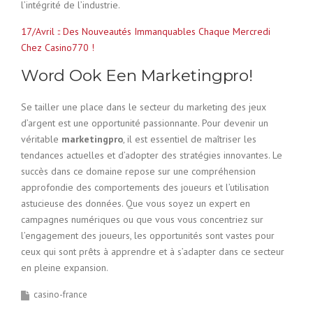
l’intégrité de l’industrie.
17/Avril :: Des Nouveautés Immanquables Chaque Mercredi
Chez Casino770 !
Word Ook Een Marketingpro!
Se tailler une place dans le secteur du marketing des jeux
d’argent est une opportunité passionnante. Pour devenir un
véritable
marketingpro
, il est essentiel de maîtriser les
tendances actuelles et d’adopter des stratégies innovantes. Le
succès dans ce domaine repose sur une compréhension
approfondie des comportements des joueurs et l’utilisation
astucieuse des données. Que vous soyez un expert en
campagnes numériques ou que vous vous concentriez sur
l’engagement des joueurs, les opportunités sont vastes pour
ceux qui sont prêts à apprendre et à s’adapter dans ce secteur
en pleine expansion.
casino-france