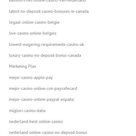
kansino-|-hét-online-casino-van-nederland
latest-no-deposit-casino-bonuses-in-canada
legaal-online-casino-belgie
live-casino-online-belgies
lowest-wagering-requirements-casino-uk
luxury-casino-no-deposit-bonus-canada
Marketing Plan
mejor-casino-apple-pay
mejor-casino-online-con-paysafecard
mejor-casino-online-paypal-españa
migliori-casino-italia
nederland-best-online-casino
nederland-online-casino-no-deposit-bonus