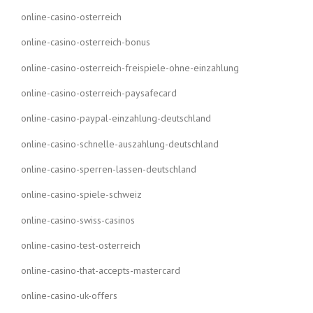
online-casino-osterreich
online-casino-osterreich-bonus
online-casino-osterreich-freispiele-ohne-einzahlung
online-casino-osterreich-paysafecard
online-casino-paypal-einzahlung-deutschland
online-casino-schnelle-auszahlung-deutschland
online-casino-sperren-lassen-deutschland
online-casino-spiele-schweiz
online-casino-swiss-casinos
online-casino-test-osterreich
online-casino-that-accepts-mastercard
online-casino-uk-offers