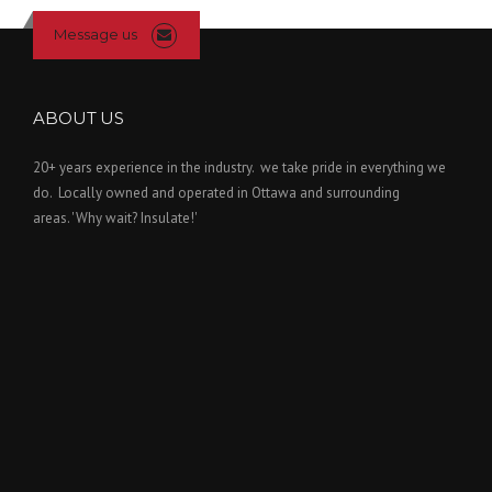
Message us
ABOUT US
20+ years experience in the industry. we take pride in everything we
do. Locally owned and operated in Ottawa and surrounding
areas. 'Why wait? Insulate!'