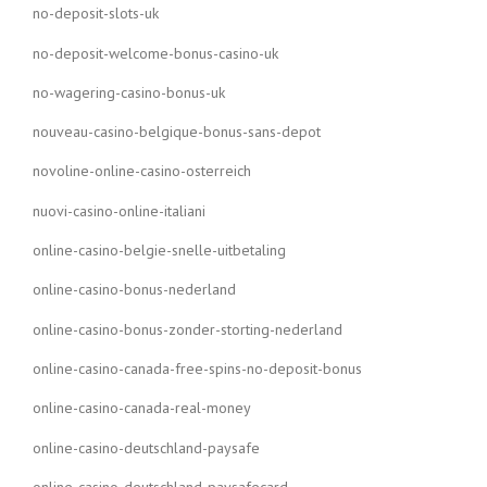
no-deposit-slots-uk
no-deposit-welcome-bonus-casino-uk
no-wagering-casino-bonus-uk
nouveau-casino-belgique-bonus-sans-depot
novoline-online-casino-osterreich
nuovi-casino-online-italiani
online-casino-belgie-snelle-uitbetaling
online-casino-bonus-nederland
online-casino-bonus-zonder-storting-nederland
online-casino-canada-free-spins-no-deposit-bonus
online-casino-canada-real-money
online-casino-deutschland-paysafe
online-casino-deutschland-paysafecard