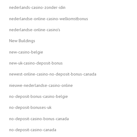
nederlands-casino-zonder-idin
nederlandse-online-casino-welkomstbonus
nederlandse-online-casino’s
New Buildings
new-casino-belgie
new-uk-casino-deposit-bonus
newest-online-casino-no-deposit-bonus-canada
nieuwe-nederlandse-casino-online
no-deposit-bonus-casino-belgie
no-deposit-bonuses-uk
no-deposit-casino-bonus-canada
no-deposit-casino-canada