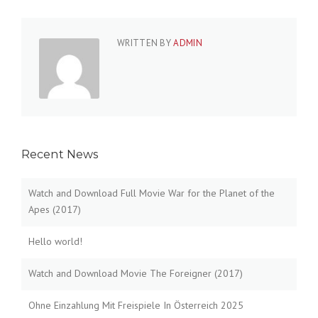
WRITTEN BY
ADMIN
Recent News
Watch and Download Full Movie War for the Planet of the
Apes (2017)
Hello world!
Watch and Download Movie The Foreigner (2017)
Ohne Einzahlung Mit Freispiele In Österreich 2025