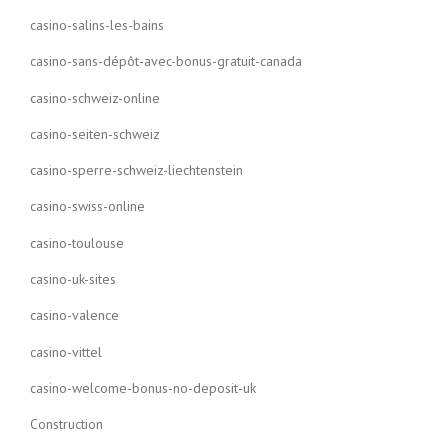
casino-salins-les-bains
casino-sans-dépôt-avec-bonus-gratuit-canada
casino-schweiz-online
casino-seiten-schweiz
casino-sperre-schweiz-liechtenstein
casino-swiss-online
casino-toulouse
casino-uk-sites
casino-valence
casino-vittel
casino-welcome-bonus-no-deposit-uk
Construction