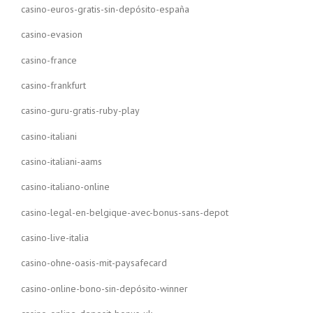
casino-euros-gratis-sin-depósito-españa
casino-evasion
casino-france
casino-frankfurt
casino-guru-gratis-ruby-play
casino-italiani
casino-italiani-aams
casino-italiano-online
casino-legal-en-belgique-avec-bonus-sans-depot
casino-live-italia
casino-ohne-oasis-mit-paysafecard
casino-online-bono-sin-depósito-winner