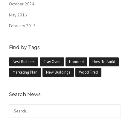
October 2024
May 2016
February 2015
Find by Tags
Best Builders
Clay Oven
Honored
How To Build
Marketing Plan
New Buildings
Wood Fired
Search News
Search
for: