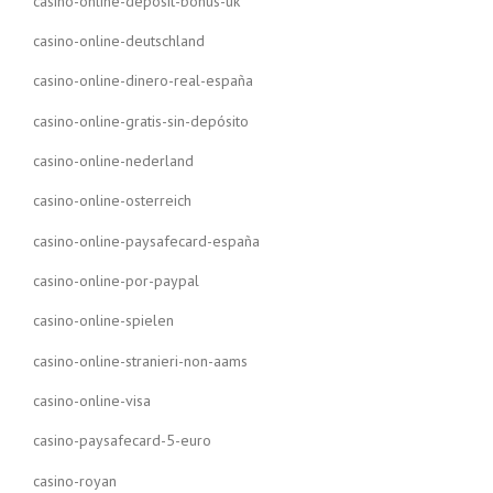
casino-online-deposit-bonus-uk
casino-online-deutschland
casino-online-dinero-real-españa
casino-online-gratis-sin-depósito
casino-online-nederland
casino-online-osterreich
casino-online-paysafecard-españa
casino-online-por-paypal
casino-online-spielen
casino-online-stranieri-non-aams
casino-online-visa
casino-paysafecard-5-euro
casino-royan