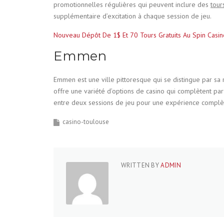
promotionnelles régulières qui peuvent inclure des
tour
supplémentaire d’excitation à chaque session de jeu.
Nouveau Dépôt De 1$ Et 70 Tours Gratuits Au Spin Casin
Emmen
Emmen est une ville pittoresque qui se distingue par sa 
offre une variété d’options de casino qui complètent pa
entre deux sessions de jeu pour une expérience complèt
casino-toulouse
WRITTEN BY
ADMIN