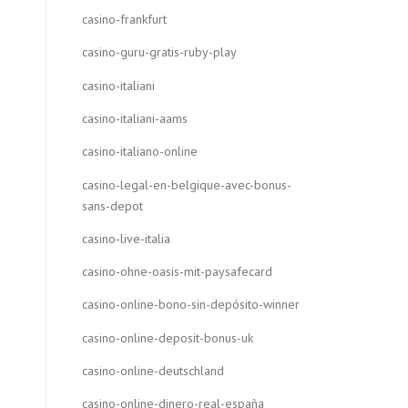
casino-frankfurt
casino-guru-gratis-ruby-play
casino-italiani
casino-italiani-aams
casino-italiano-online
casino-legal-en-belgique-avec-bonus-
sans-depot
casino-live-italia
casino-ohne-oasis-mit-paysafecard
casino-online-bono-sin-depósito-winner
casino-online-deposit-bonus-uk
casino-online-deutschland
casino-online-dinero-real-españa