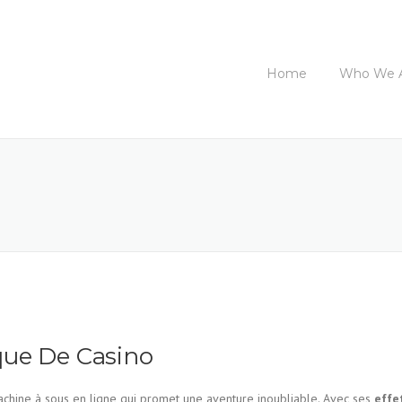
Home
Who We 
que De Casino
achine à sous en ligne qui promet une aventure inoubliable. Avec ses
effe