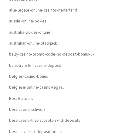
alle-legale-online-casinos-nederland
aussie-online-pokies
australia-pokies-online
australian-online-blackjack
bally-casino-promo-code-no-deposit-bonus-uk
bank-transfer-casino-deposit
belgies-casino-bonus
belgiese-online-casino-legaal
Best Builders
best-casino-schweiz
best-casino-that-accepts-skrill-deposits
best-uk-casino-deposit-bonus