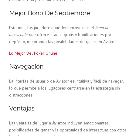
Mejor Bono De Septiembre
Este mes, los jugadores pueden aprovechar el
bono de
bienvenida
que ofrece tiradas gratis y bonificaciones por
depósito, mejorando las posibilidades de ganar en Aviator.
Lo Mejor Del Poker Online
Navegación
La interfaz de usuario de Aviator es intuitiva y fácil de navegar,
lo que permite a los jugadores centrarse en la estrategia sin
distracciones.
Ventajas
Las ventajas de jugar a
Aviator
incluyen emocionantes
posibilidades de ganar y la oportunidad de interactuar con otros