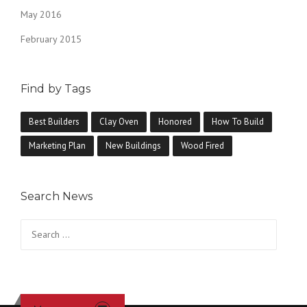
May 2016
February 2015
Find by Tags
Best Builders
Clay Oven
Honored
How To Build
Marketing Plan
New Buildings
Wood Fired
Search News
Search
for: