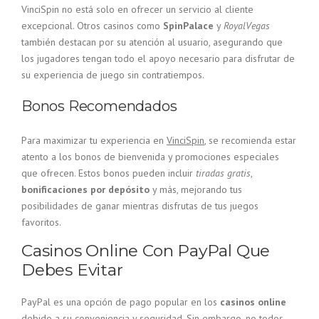
VinciSpin no está solo en ofrecer un servicio al cliente
excepcional. Otros casinos como
SpinPalace
y
RoyalVegas
también destacan por su atención al usuario, asegurando que
los jugadores tengan todo el apoyo necesario para disfrutar de
su experiencia de juego sin contratiempos.
Bonos Recomendados
Para maximizar tu experiencia en
VinciSpin
, se recomienda estar
atento a los bonos de bienvenida y promociones especiales
que ofrecen. Estos bonos pueden incluir
tiradas gratis
,
bonificaciones por depósito
y más, mejorando tus
posibilidades de ganar mientras disfrutas de tus juegos
favoritos.
Casinos Online Con PayPal Que
Debes Evitar
PayPal es una opción de pago popular en los
casinos online
debido a su conveniencia y seguridad. Sin embargo, no todos