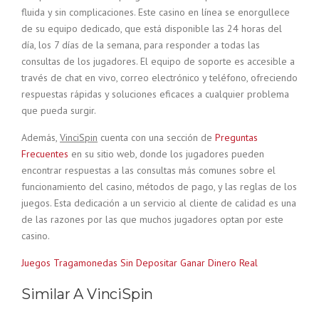
fluida y sin complicaciones. Este casino en línea se enorgullece
de su equipo dedicado, que está disponible las 24 horas del
día, los 7 días de la semana, para responder a todas las
consultas de los jugadores. El equipo de soporte es accesible a
través de chat en vivo, correo electrónico y teléfono, ofreciendo
respuestas rápidas y soluciones eficaces a cualquier problema
que pueda surgir.
Además,
VinciSpin
cuenta con una sección de
Preguntas
Frecuentes
en su sitio web, donde los jugadores pueden
encontrar respuestas a las consultas más comunes sobre el
funcionamiento del casino, métodos de pago, y las reglas de los
juegos. Esta dedicación a un servicio al cliente de calidad es una
de las razones por las que muchos jugadores optan por este
casino.
Juegos Tragamonedas Sin Depositar Ganar Dinero Real
Similar A VinciSpin