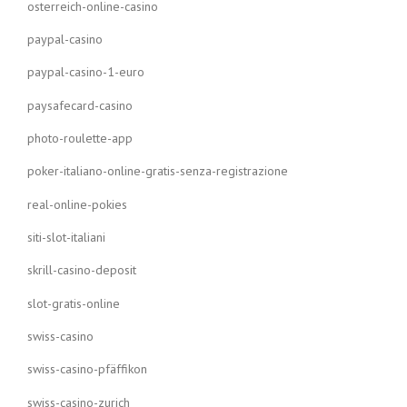
osterreich-online-casino
paypal-casino
paypal-casino-1-euro
paysafecard-casino
photo-roulette-app
poker-italiano-online-gratis-senza-registrazione
real-online-pokies
siti-slot-italiani
skrill-casino-deposit
slot-gratis-online
swiss-casino
swiss-casino-pfäffikon
swiss-casino-zurich