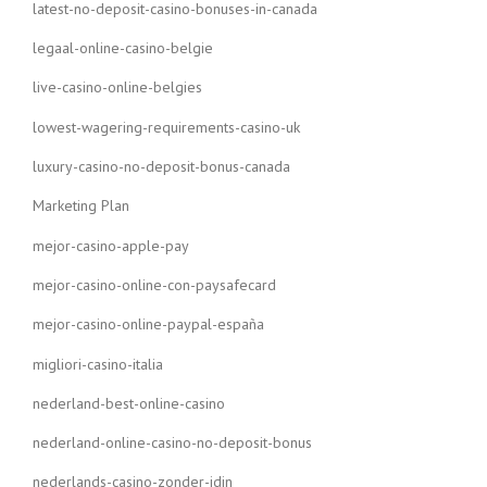
latest-no-deposit-casino-bonuses-in-canada
legaal-online-casino-belgie
live-casino-online-belgies
lowest-wagering-requirements-casino-uk
luxury-casino-no-deposit-bonus-canada
Marketing Plan
mejor-casino-apple-pay
mejor-casino-online-con-paysafecard
mejor-casino-online-paypal-españa
migliori-casino-italia
nederland-best-online-casino
nederland-online-casino-no-deposit-bonus
nederlands-casino-zonder-idin