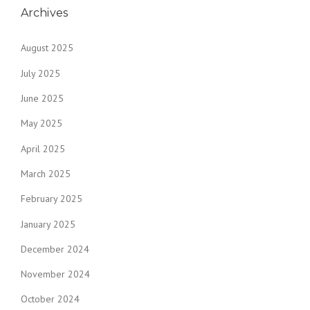
Archives
August 2025
July 2025
June 2025
May 2025
April 2025
March 2025
February 2025
January 2025
December 2024
November 2024
October 2024