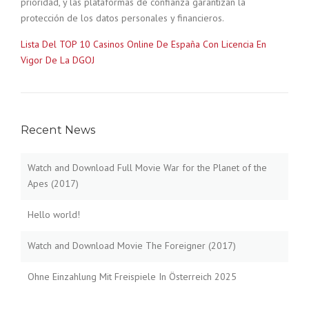
prioridad, y las plataformas de confianza garantizan la
protección de los datos personales y financieros.
Lista Del TOP 10 Casinos Online De España Con Licencia En
Vigor De La DGOJ
Recent News
Watch and Download Full Movie War for the Planet of the
Apes (2017)
Hello world!
Watch and Download Movie The Foreigner (2017)
Ohne Einzahlung Mit Freispiele In Österreich 2025