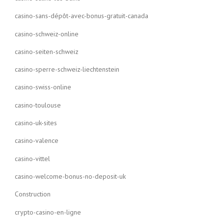
casino-sans-dépôt-avec-bonus-gratuit-canada
casino-schweiz-online
casino-seiten-schweiz
casino-sperre-schweiz-liechtenstein
casino-swiss-online
casino-toulouse
casino-uk-sites
casino-valence
casino-vittel
casino-welcome-bonus-no-deposit-uk
Construction
crypto-casino-en-ligne