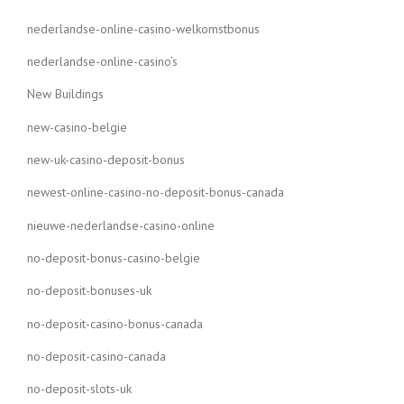
nederlandse-online-casino-welkomstbonus
nederlandse-online-casino’s
New Buildings
new-casino-belgie
new-uk-casino-deposit-bonus
newest-online-casino-no-deposit-bonus-canada
nieuwe-nederlandse-casino-online
no-deposit-bonus-casino-belgie
no-deposit-bonuses-uk
no-deposit-casino-bonus-canada
no-deposit-casino-canada
no-deposit-slots-uk