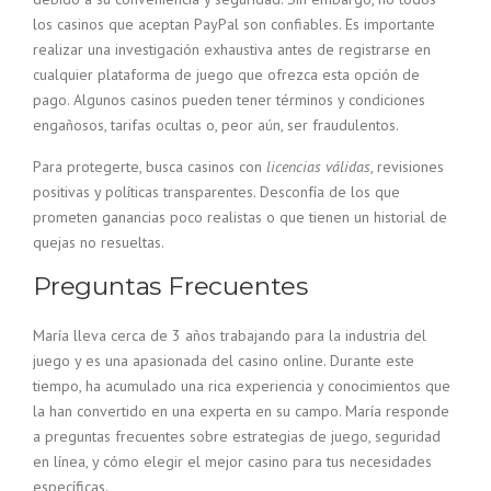
los casinos que aceptan PayPal son confiables. Es importante
realizar una investigación exhaustiva antes de registrarse en
cualquier plataforma de juego que ofrezca esta opción de
pago. Algunos casinos pueden tener términos y condiciones
engañosos, tarifas ocultas o, peor aún, ser fraudulentos.
Para protegerte, busca casinos con
licencias válidas
, revisiones
positivas y políticas transparentes. Desconfía de los que
prometen ganancias poco realistas o que tienen un historial de
quejas no resueltas.
Preguntas Frecuentes
María lleva cerca de 3 años trabajando para la industria del
juego y es una apasionada del casino online. Durante este
tiempo, ha acumulado una rica experiencia y conocimientos que
la han convertido en una experta en su campo. María responde
a preguntas frecuentes sobre estrategias de juego, seguridad
en línea, y cómo elegir el mejor casino para tus necesidades
específicas.