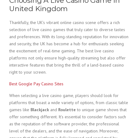
Choosing A Live Casino Game In
United Kingdom
Thankfully, the UK’s vibrant online casino scene offers a rich
selection of live casino games that truly cater to diverse tastes
and preferences. With its long-standing reputation for innovation
and security, the UK has become a hub for enthusiasts seeking
the excitement of real-time gaming. The best live casino
platforms not only ensure high-quality streaming but also offer
interactive features that bring the thrill of a land-based casino
right to your screen.
Best Google Pay Casino Sites
When selecting a live casino game, players should look for
platforms that boast a wide variety of options, from classic table
games like
Blackjack
and
Roulette
to unique game shows that
offer something different. It’s essential to consider factors such
as the reputation of the software provider, the professional
level of the dealers, and the ease of navigation. Moreover,