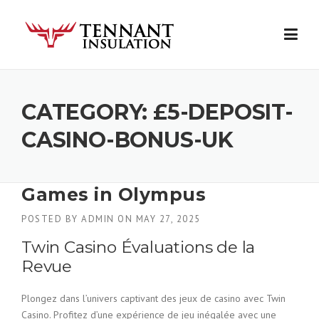
Skip
to
content
CATEGORY:
£5-DEPOSIT-
CASINO-BONUS-UK
Games in Olympus
POSTED BY
ADMIN
ON
MAY 27, 2025
Twin Casino Évaluations de la
Revue
Plongez dans l’univers captivant des jeux de casino avec Twin
Casino. Profitez d’une expérience de jeu inégalée avec une