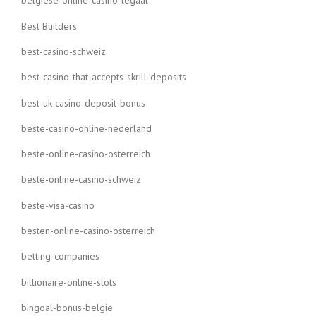
belgiese-online-casino-legaal
Best Builders
best-casino-schweiz
best-casino-that-accepts-skrill-deposits
best-uk-casino-deposit-bonus
beste-casino-online-nederland
beste-online-casino-osterreich
beste-online-casino-schweiz
beste-visa-casino
besten-online-casino-osterreich
betting-companies
billionaire-online-slots
bingoal-bonus-belgie