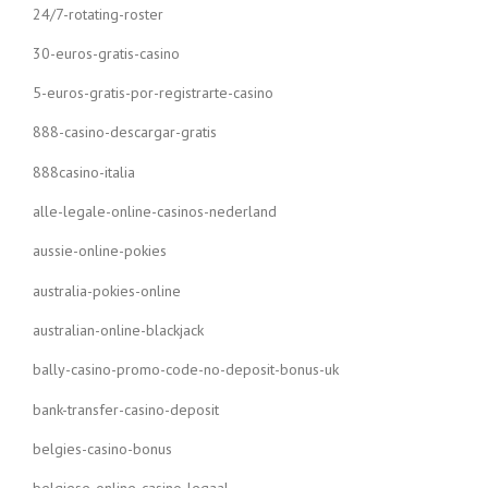
24/7-rotating-roster
30-euros-gratis-casino
5-euros-gratis-por-registrarte-casino
888-casino-descargar-gratis
888casino-italia
alle-legale-online-casinos-nederland
aussie-online-pokies
australia-pokies-online
australian-online-blackjack
bally-casino-promo-code-no-deposit-bonus-uk
bank-transfer-casino-deposit
belgies-casino-bonus