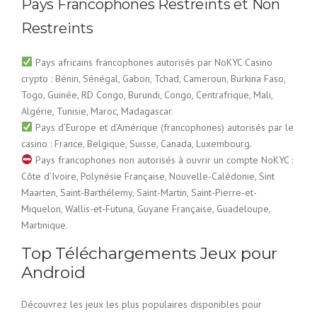
Pays Francophones Restreints et Non
Restreints
Pays africains francophones autorisés par NoKYC Casino
crypto : Bénin, Sénégal, Gabon, Tchad, Cameroun, Burkina Faso,
Togo, Guinée, RD Congo, Burundi, Congo, Centrafrique, Mali,
Algérie, Tunisie, Maroc, Madagascar.
Pays d’Europe et d’Amérique (francophones) autorisés par le
casino : France, Belgique, Suisse, Canada, Luxembourg.
Pays francophones non autorisés à ouvrir un compte NoKYC :
Côte d’Ivoire, Polynésie Française, Nouvelle-Calédonie, Sint
Maarten, Saint-Barthélemy, Saint-Martin, Saint-Pierre-et-
Miquelon, Wallis-et-Futuna, Guyane Française, Guadeloupe,
Martinique.
Top Téléchargements Jeux pour
Android
Découvrez les jeux les plus populaires disponibles pour