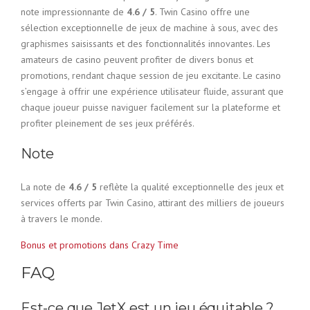
note impressionnante de
4.6 / 5
. Twin Casino offre une
sélection exceptionnelle de jeux de machine à sous, avec des
graphismes saisissants et des fonctionnalités innovantes. Les
amateurs de casino peuvent profiter de divers bonus et
promotions, rendant chaque session de jeu excitante. Le casino
s’engage à offrir une expérience utilisateur fluide, assurant que
chaque joueur puisse naviguer facilement sur la plateforme et
profiter pleinement de ses jeux préférés.
Note
La note de
4.6 / 5
reflète la qualité exceptionnelle des jeux et
services offerts par Twin Casino, attirant des milliers de joueurs
à travers le monde.
Bonus et promotions dans Crazy Time
FAQ
Est-ce que JetX est un jeu équitable ?