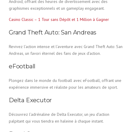
Android, offrant des heures de divertissement avec des
graphismes exceptionnels et un gameplay engageant.
Casino Classic – 1 Tour sans Dépôt et 1 Million à Gagner
Grand Theft Auto: San Andreas
Revivez l’action intense et l’aventure avec Grand Theft Auto: San
Andreas, un favori éternel des fans de jeux d’action.
eFootball
Plongez dans le monde du football avec eFootball, offrant une
expérience immersive et réaliste pour les amateurs de sport.
Delta Executor
Découvrez l’adrénaline de Delta Executor, un jeu d’action
palpitant qui vous tiendra en haleine à chaque instant.