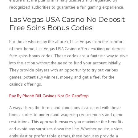
ensure that the platform is fully licensed and regulated by
recognized authorities to guarantee a fair gaming experience.
Las Vegas USA Casino No Deposit
Free Spins Bonus Codes
For those who enjoy the allure of Las Vegas from the comfort
of their home, Las Vegas USA Casino offers exciting no deposit
free spins bonus codes. These codes are a fantastic way to dive
into the action without the need to fund your account initially.
They provide players with an opportunity to try out various
games, potentially win real money, and get a feel for the
casino’s offerings.
Pay By Phone Bill Casinos Not On GamStop
Always check the terms and conditions associated with these
bonus codes to understand wagering requirements and game
restrictions. This approach ensures you maximize the benefits
and avoid any surprises down the line. Whether you’re a slots
enthusiast or prefer table games, these bonuses provide a