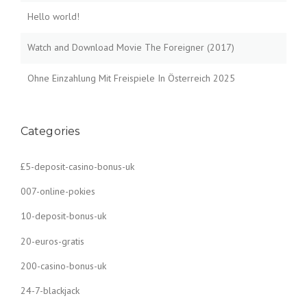
Hello world!
Watch and Download Movie The Foreigner (2017)
Ohne Einzahlung Mit Freispiele In Österreich 2025
Categories
£5-deposit-casino-bonus-uk
007-online-pokies
10-deposit-bonus-uk
20-euros-gratis
200-casino-bonus-uk
24-7-blackjack