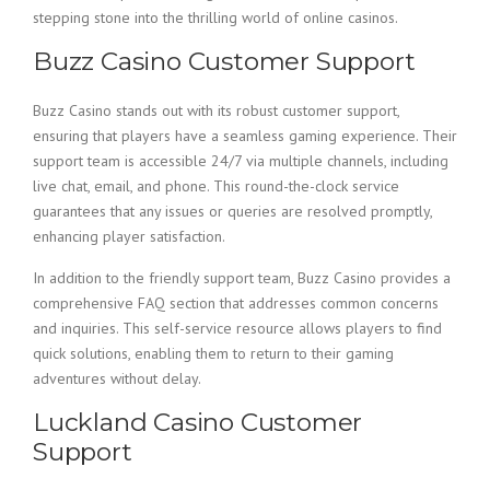
stepping stone into the thrilling world of online casinos.
Buzz Casino Customer Support
Buzz Casino stands out with its robust customer support,
ensuring that players have a seamless gaming experience. Their
support team is accessible 24/7 via multiple channels, including
live chat, email, and phone. This round-the-clock service
guarantees that any issues or queries are resolved promptly,
enhancing player satisfaction.
In addition to the friendly support team, Buzz Casino provides a
comprehensive FAQ section that addresses common concerns
and inquiries. This self-service resource allows players to find
quick solutions, enabling them to return to their gaming
adventures without delay.
Luckland Casino Customer
Support