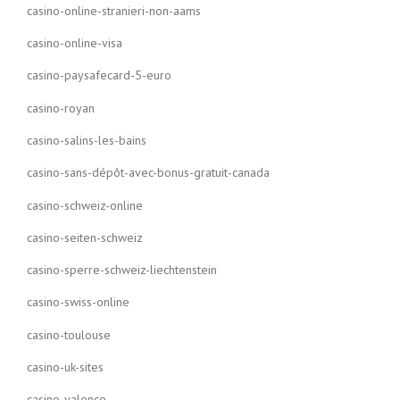
casino-online-stranieri-non-aams
casino-online-visa
casino-paysafecard-5-euro
casino-royan
casino-salins-les-bains
casino-sans-dépôt-avec-bonus-gratuit-canada
casino-schweiz-online
casino-seiten-schweiz
casino-sperre-schweiz-liechtenstein
casino-swiss-online
casino-toulouse
casino-uk-sites
casino-valence