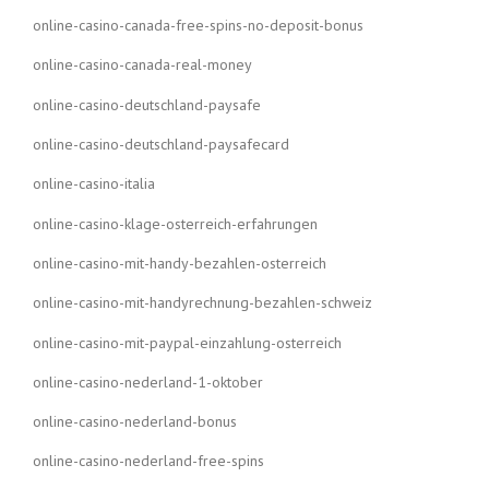
online-casino-canada-free-spins-no-deposit-bonus
online-casino-canada-real-money
online-casino-deutschland-paysafe
online-casino-deutschland-paysafecard
online-casino-italia
online-casino-klage-osterreich-erfahrungen
online-casino-mit-handy-bezahlen-osterreich
online-casino-mit-handyrechnung-bezahlen-schweiz
online-casino-mit-paypal-einzahlung-osterreich
online-casino-nederland-1-oktober
online-casino-nederland-bonus
online-casino-nederland-free-spins