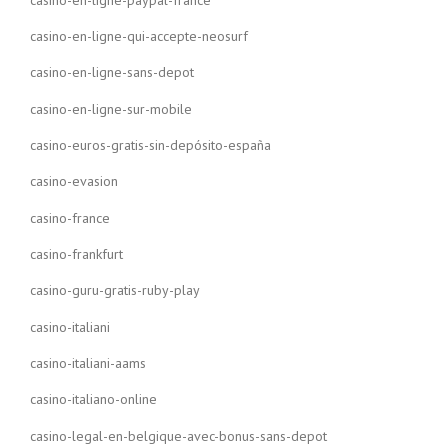
casino-en-ligne-qui-accepte-neosurf
casino-en-ligne-sans-depot
casino-en-ligne-sur-mobile
casino-euros-gratis-sin-depósito-españa
casino-evasion
casino-france
casino-frankfurt
casino-guru-gratis-ruby-play
casino-italiani
casino-italiani-aams
casino-italiano-online
casino-legal-en-belgique-avec-bonus-sans-depot