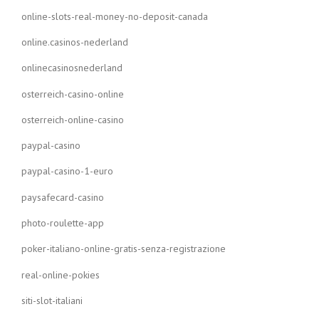
online-slots-real-money-no-deposit-canada
online.casinos-nederland
onlinecasinosnederland
osterreich-casino-online
osterreich-online-casino
paypal-casino
paypal-casino-1-euro
paysafecard-casino
photo-roulette-app
poker-italiano-online-gratis-senza-registrazione
real-online-pokies
siti-slot-italiani