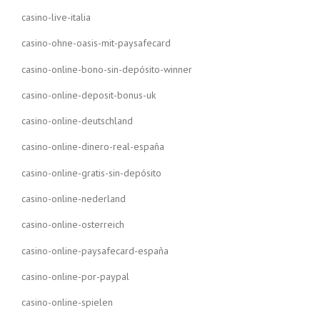
casino-live-italia
casino-ohne-oasis-mit-paysafecard
casino-online-bono-sin-depósito-winner
casino-online-deposit-bonus-uk
casino-online-deutschland
casino-online-dinero-real-españa
casino-online-gratis-sin-depósito
casino-online-nederland
casino-online-osterreich
casino-online-paysafecard-españa
casino-online-por-paypal
casino-online-spielen