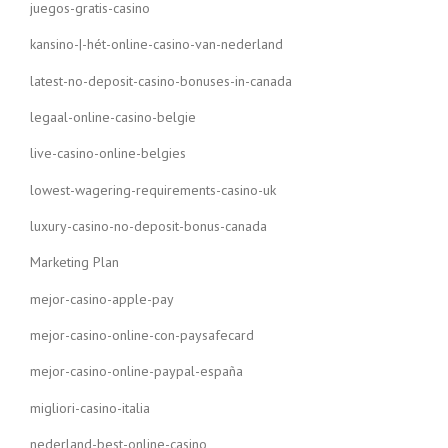
juegos-gratis-casino
kansino-|-hét-online-casino-van-nederland
latest-no-deposit-casino-bonuses-in-canada
legaal-online-casino-belgie
live-casino-online-belgies
lowest-wagering-requirements-casino-uk
luxury-casino-no-deposit-bonus-canada
Marketing Plan
mejor-casino-apple-pay
mejor-casino-online-con-paysafecard
mejor-casino-online-paypal-españa
migliori-casino-italia
nederland-best-online-casino