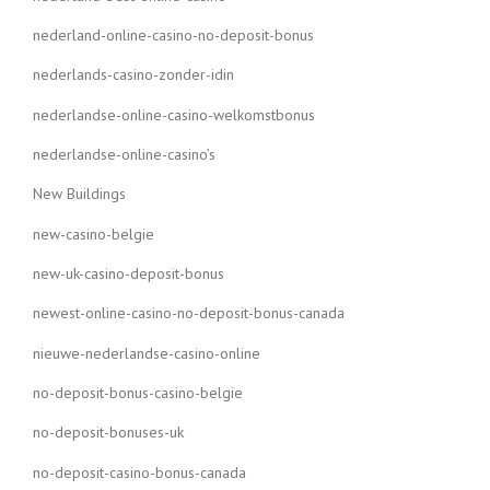
nederland-online-casino-no-deposit-bonus
nederlands-casino-zonder-idin
nederlandse-online-casino-welkomstbonus
nederlandse-online-casino’s
New Buildings
new-casino-belgie
new-uk-casino-deposit-bonus
newest-online-casino-no-deposit-bonus-canada
nieuwe-nederlandse-casino-online
no-deposit-bonus-casino-belgie
no-deposit-bonuses-uk
no-deposit-casino-bonus-canada