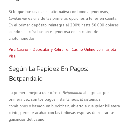
Si lo que buscas es una alternativa con bonos generosos,
CoinCasino
es una de las primeras opciones a tener en cuenta.
En el primer depósito, reintegra el 200% hasta 30.000 dólares,
siendo una cifra bastante generosa en un casino de
criptomonedas.
Visa Casino – Depositar y Retirar en Casino Online con Tarjeta
Visa
Según La Rapidez En Pagos:
Betpanda.io
La primera mejora que ofrece
Betpanda.io
al ingresar por
primera vez son los pagos instantáneos. El sistema, sin
comisiones y basado en blockchain, abierto a cualquier billetera
cripto, permite acabar con las tediosas esperas de retirar las
ganancias del casino.