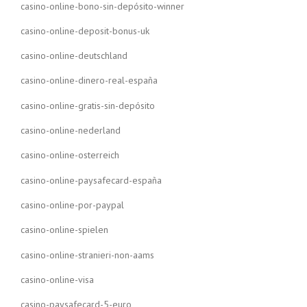
casino-online-bono-sin-depósito-winner
casino-online-deposit-bonus-uk
casino-online-deutschland
casino-online-dinero-real-españa
casino-online-gratis-sin-depósito
casino-online-nederland
casino-online-osterreich
casino-online-paysafecard-españa
casino-online-por-paypal
casino-online-spielen
casino-online-stranieri-non-aams
casino-online-visa
casino-paysafecard-5-euro