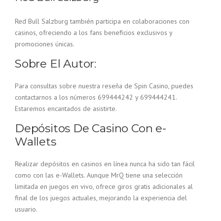
Red Bull Salzburg también participa en colaboraciones con
casinos, ofreciendo a los fans beneficios exclusivos y
promociones únicas.
Sobre El Autor:
Para consultas sobre nuestra reseña de Spin Casino, puedes
contactarnos a los números 699444242 y 699444241.
Estaremos encantados de asistirte.
Depósitos De Casino Con e-
Wallets
Realizar depósitos en casinos en línea nunca ha sido tan fácil
como con las e-Wallets. Aunque MrQ tiene una selección
limitada en juegos en vivo, ofrece giros gratis adicionales al
final de los juegos actuales, mejorando la experiencia del
usuario.