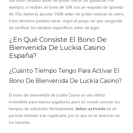
del bono recibido antes de poder retirar las ganancias. Por
ejemplo, si recibes un bono de 10€ con un requisito de apuesta
de 30x, deberás apostar 300€ antes de poder realizar un retiro.
Estos términos pueden variar según el juego, así que asegúrate
de verificar los detalles específicos antes de jugar.
¿En Qué Consiste El Bono De
Bienvenida De Luckia Casino
España?
¿Cuánto Tiempo Tengo Para Activar El
Bono De Bienvenida De Luckia Casino?
El bono de bienvenida de Luckia Casino es una oferta
irresistible para nuevos jugadores, pero es crucial conocer los
tiempos de activación. Normalmente,
debes activarlo
en un
periodo limitado tras registrarte, por lo que no te duermas en
los laureles.