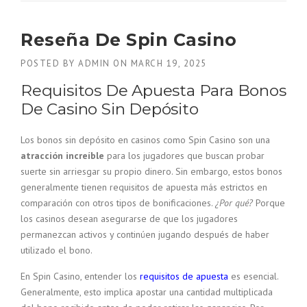
Reseña De Spin Casino
POSTED BY
ADMIN
ON
MARCH 19, 2025
Requisitos De Apuesta Para Bonos
De Casino Sin Depósito
Los bonos sin depósito en casinos como Spin Casino son una
atracción increíble
para los jugadores que buscan probar
suerte sin arriesgar su propio dinero. Sin embargo, estos bonos
generalmente tienen requisitos de apuesta más estrictos en
comparación con otros tipos de bonificaciones.
¿Por qué?
Porque
los casinos desean asegurarse de que los jugadores
permanezcan activos y continúen jugando después de haber
utilizado el bono.
En Spin Casino, entender los
requisitos de apuesta
es esencial.
Generalmente, esto implica apostar una cantidad multiplicada