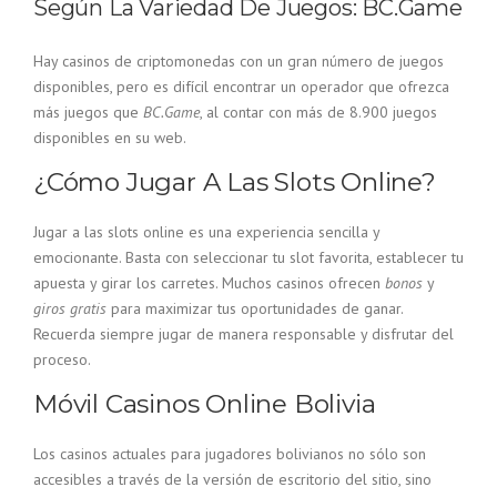
Según La Variedad De Juegos: BC.Game
Hay casinos de criptomonedas con un gran número de juegos
disponibles, pero es difícil encontrar un operador que ofrezca
más juegos que
BC.Game
, al contar con más de 8.900 juegos
disponibles en su web.
¿Cómo Jugar A Las Slots Online?
Jugar a las slots online es una experiencia sencilla y
emocionante. Basta con seleccionar tu slot favorita, establecer tu
apuesta y girar los carretes. Muchos casinos ofrecen
bonos
y
giros gratis
para maximizar tus oportunidades de ganar.
Recuerda siempre jugar de manera responsable y disfrutar del
proceso.
Móvil Casinos Online Bolivia
Los casinos actuales para jugadores bolivianos no sólo son
accesibles a través de la versión de escritorio del sitio, sino