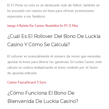
El FC Porto no solo es un destacado club de fútbol; también se
ha asociado con casinos en línea para ofrecer promociones
especiales a sus fanáticos.
Juega A Ruleta De Casino: Roulettist En PC O Mac
¿Cuál Es El Rollover Del Bono De Luckia
Casino Y Cómo Se Calcula?
El rollover es esencialmente el número de veces que necesitas
apostar tu bono para liberar las ganancias. En Luckia Casino, este
cálculo se realiza multiplicando el bono recibido por el factor
de apuesta indicado.
Casino Paysafecard 5 Euro
¿Cómo Funciona El Bono De
Bienvenida De Luckia Casino?