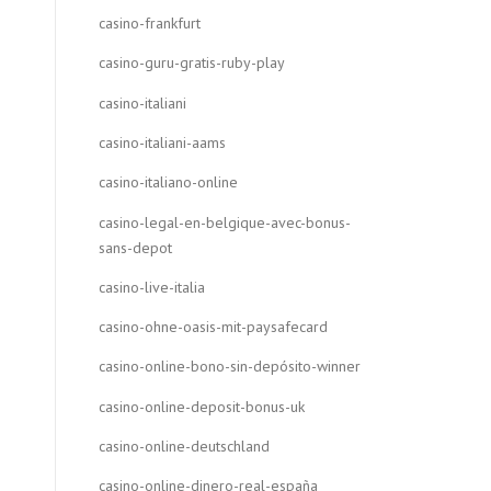
casino-frankfurt
casino-guru-gratis-ruby-play
casino-italiani
casino-italiani-aams
casino-italiano-online
casino-legal-en-belgique-avec-bonus-
sans-depot
casino-live-italia
casino-ohne-oasis-mit-paysafecard
casino-online-bono-sin-depósito-winner
casino-online-deposit-bonus-uk
casino-online-deutschland
casino-online-dinero-real-españa