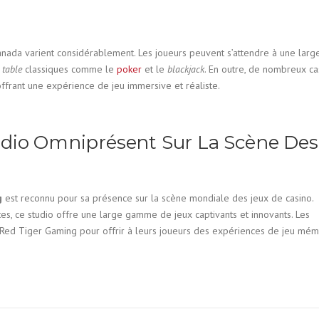
anada varient considérablement. Les joueurs peuvent s’attendre à une larg
 table
classiques comme le
poker
et le
blackjack
. En outre, de nombreux ca
ffrant une expérience de jeu immersive et réaliste.
udio Omniprésent Sur La Scène Des
g
est reconnu pour sa présence sur la scène mondiale des jeux de casino.
es, ce studio offre une large gamme de jeux captivants et innovants. Les
 Red Tiger Gaming pour offrir à leurs joueurs des expériences de jeu mé