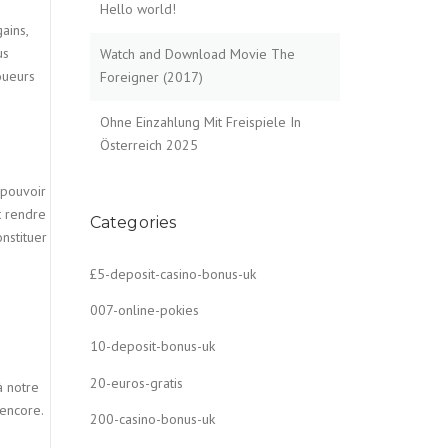
Hello world!
ains,
us
Watch and Download Movie The
oueurs
Foreigner (2017)
Ohne Einzahlung Mit Freispiele In
Österreich 2025
 pouvoir
t rendre
Categories
onstituer
£5-deposit-casino-bonus-uk
007-online-pokies
10-deposit-bonus-uk
20-euros-gratis
à notre
 encore.
200-casino-bonus-uk