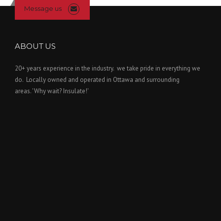
Message us
ABOUT US
20+ years experience in the industry. we take pride in everything we
do. Locally owned and operated in Ottawa and surrounding
areas. 'Why wait? Insulate!'