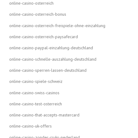
online-casino-osterreich
online-casino-osterreich-bonus
online-casino-osterreich-freispiele-ohne-einzahlung
online-casino-osterreich-paysafecard
online-casino-paypal-einzahlung-deutschland
online-casino-schnelle-auszahlung-deutschland
online-casino-sperren-lassen-deutschland
online-casino-spiele-schweiz
online-casino-swiss-casinos
online-casino-test-osterreich
online-casino-that-accepts-mastercard
online-casino-uk-offers
online-casino-zonder-cruks-nederland