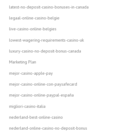
latest-no-deposit-casino-bonuses-in-canada
legaal-online-casino-belgie
live-casino-online-belgies
lowest-wagering-requirements-casino-uk
luxury-casino-no-deposit-bonus-canada
Marketing Plan
mejor-casino-apple-pay
mejor-casino-online-con-paysafecard
mejor-casino-online-paypal-españa
migliori-casino-italia
nederland-best-online-casino
nederland-online-casino-no-deposit-bonus