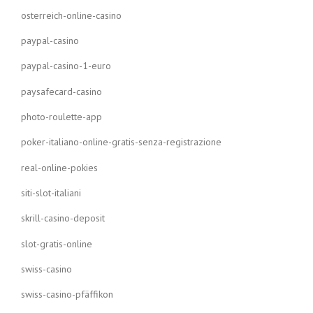
osterreich-online-casino
paypal-casino
paypal-casino-1-euro
paysafecard-casino
photo-roulette-app
poker-italiano-online-gratis-senza-registrazione
real-online-pokies
siti-slot-italiani
skrill-casino-deposit
slot-gratis-online
swiss-casino
swiss-casino-pfäffikon