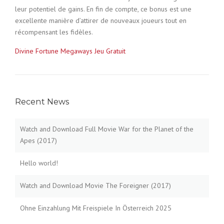
leur potentiel de gains. En fin de compte, ce bonus est une
excellente manière d’attirer de nouveaux joueurs tout en
récompensant les fidèles.
Divine Fortune Megaways Jeu Gratuit
Recent News
Watch and Download Full Movie War for the Planet of the
Apes (2017)
Hello world!
Watch and Download Movie The Foreigner (2017)
Ohne Einzahlung Mit Freispiele In Österreich 2025