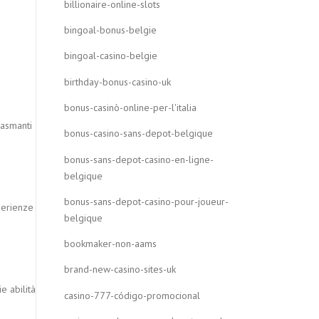
billionaire-online-slots
bingoal-bonus-belgie
bingoal-casino-belgie
birthday-bonus-casino-uk
bonus-casinò-online-per-l'italia
iasmanti
bonus-casino-sans-depot-belgique
bonus-sans-depot-casino-en-ligne-
belgique
bonus-sans-depot-casino-pour-joueur-
sperienze
belgique
bookmaker-non-aams
brand-new-casino-sites-uk
e abilità
casino-777-código-promocional