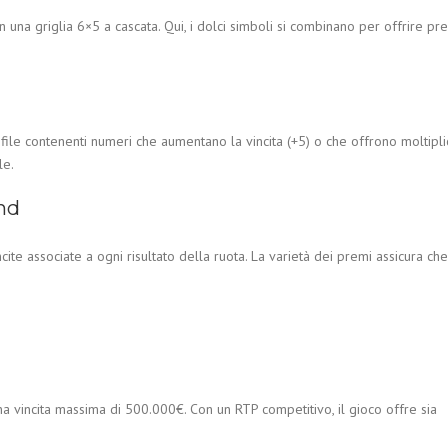
una griglia 6×5 a cascata. Qui, i dolci simboli si combinano per offrire pr
le contenenti numeri che aumentano la vincita (+5) o che offrono moltipli
le.
nd
ite associate a ogni risultato della ruota. La varietà dei premi assicura ch
vincita massima di 500.000€. Con un RTP competitivo, il gioco offre sia