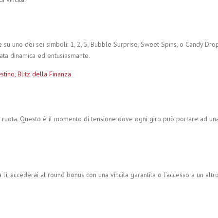
 su uno dei sei simboli: 1, 2, 5, Bubble Surprise, Sweet Spins, o Candy Dro
tata dinamica ed entusiasmante.
tino, Blitz della Finanza
 la ruota. Questo è il momento di tensione dove ogni giro può portare ad u
ì, accederai al round bonus con una vincita garantita o l’accesso a un altr