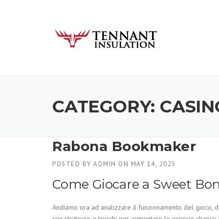
Skip
to
content
CATEGORY:
CASIN
Rabona Bookmaker
POSTED BY
ADMIN
ON
MAY 14, 2025
Come Giocare a Sweet Bo
Andiamo ora ad analizzare il funzionamento del gioco, da
con strategie e trucchi per aumentare le proprie chance d