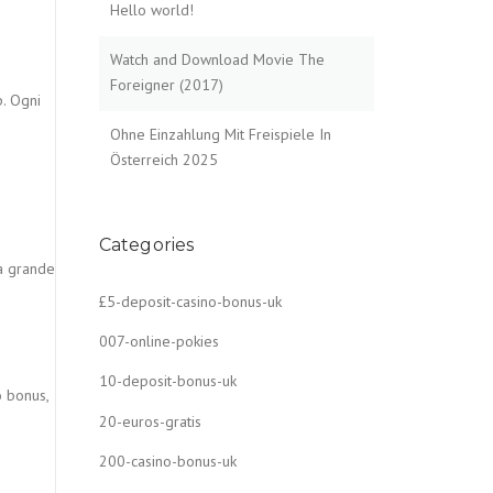
Hello world!
Watch and Download Movie The
Foreigner (2017)
p. Ogni
Ohne Einzahlung Mit Freispiele In
Österreich 2025
Categories
na grande
£5-deposit-casino-bonus-uk
007-online-pokies
10-deposit-bonus-uk
o bonus,
20-euros-gratis
200-casino-bonus-uk