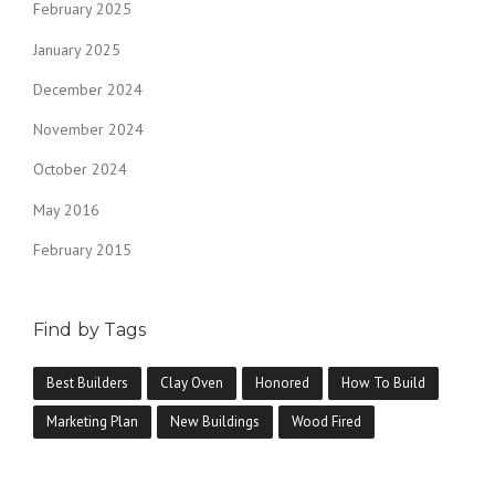
February 2025
January 2025
December 2024
November 2024
October 2024
May 2016
February 2015
Find by Tags
Best Builders
Clay Oven
Honored
How To Build
Marketing Plan
New Buildings
Wood Fired