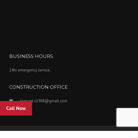
BUSINESS HOURS
24hr emergency service.
CONSTRUCTION OFFICE
tennant.s1968@gmail.com
Call Now
Copyright Tennant Insulation Inc. 2022. Powered by Kovar Designs.