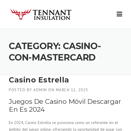
Skip
to
content
CATEGORY:
CASINO-
CON-MASTERCARD
Casino Estrella
POSTED BY
ADMIN
ON
MARCH 11, 2025
Juegos De Casino Móvil Descargar
En Es 2024
En 2024, Casino Estrella se posiciona como un referente en el
ámbito del juego online, ofreciendo la oportunidad de jugar con