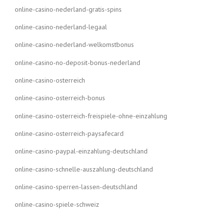
online-casino-nederland-gratis-spins
online-casino-nederland-legaal
online-casino-nederland-welkomstbonus
online-casino-no-deposit-bonus-nederland
online-casino-osterreich
online-casino-osterreich-bonus
online-casino-osterreich-freispiele-ohne-einzahlung
online-casino-osterreich-paysafecard
online-casino-paypal-einzahlung-deutschland
online-casino-schnelle-auszahlung-deutschland
online-casino-sperren-lassen-deutschland
online-casino-spiele-schweiz