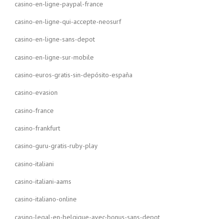
casino-en-ligne-paypal-france
casino-en-ligne-qui-accepte-neosurf
casino-en-ligne-sans-depot
casino-en-ligne-sur-mobile
casino-euros-gratis-sin-depósito-españa
casino-evasion
casino-france
casino-frankfurt
casino-guru-gratis-ruby-play
casino-italiani
casino-italiani-aams
casino-italiano-online
casino-legal-en-belgique-avec-bonus-sans-depot