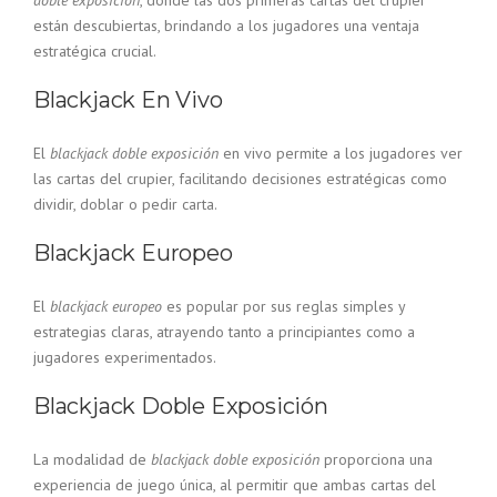
doble exposición
, donde las dos primeras cartas del crupier
están descubiertas, brindando a los jugadores una ventaja
estratégica crucial.
Blackjack En Vivo
El
blackjack doble exposición
en vivo permite a los jugadores ver
las cartas del crupier, facilitando decisiones estratégicas como
dividir, doblar o pedir carta.
Blackjack Europeo
El
blackjack europeo
es popular por sus reglas simples y
estrategias claras, atrayendo tanto a principiantes como a
jugadores experimentados.
Blackjack Doble Exposición
La modalidad de
blackjack doble exposición
proporciona una
experiencia de juego única, al permitir que ambas cartas del