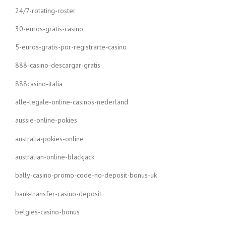
24/7-rotating-roster
30-euros-gratis-casino
5-euros-gratis-por-registrarte-casino
888-casino-descargar-gratis
888casino-italia
alle-legale-online-casinos-nederland
aussie-online-pokies
australia-pokies-online
australian-online-blackjack
bally-casino-promo-code-no-deposit-bonus-uk
bank-transfer-casino-deposit
belgies-casino-bonus