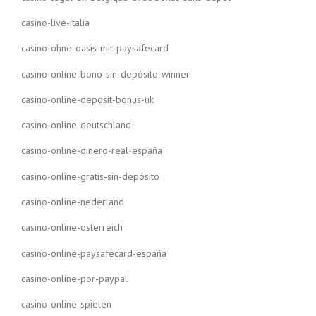
casino-live-italia
casino-ohne-oasis-mit-paysafecard
casino-online-bono-sin-depósito-winner
casino-online-deposit-bonus-uk
casino-online-deutschland
casino-online-dinero-real-españa
casino-online-gratis-sin-depósito
casino-online-nederland
casino-online-osterreich
casino-online-paysafecard-españa
casino-online-por-paypal
casino-online-spielen