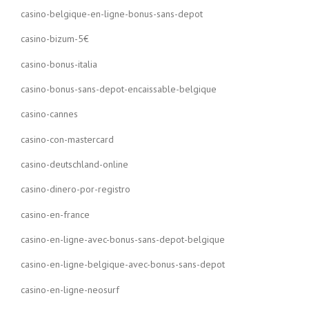
casino-belgique-en-ligne-bonus-sans-depot
casino-bizum-5€
casino-bonus-italia
casino-bonus-sans-depot-encaissable-belgique
casino-cannes
casino-con-mastercard
casino-deutschland-online
casino-dinero-por-registro
casino-en-france
casino-en-ligne-avec-bonus-sans-depot-belgique
casino-en-ligne-belgique-avec-bonus-sans-depot
casino-en-ligne-neosurf