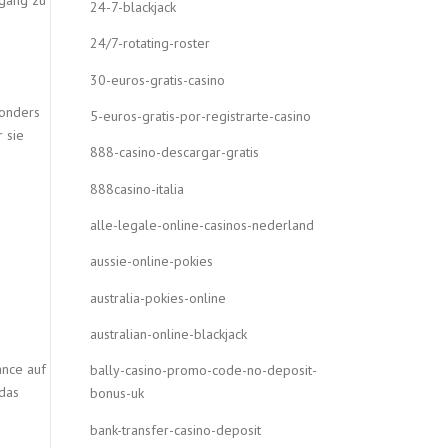
24-7-blackjack
24/7-rotating-roster
30-euros-gratis-casino
sonders
5-euros-gratis-por-registrarte-casino
r sie
888-casino-descargar-gratis
888casino-italia
alle-legale-online-casinos-nederland
aussie-online-pokies
australia-pokies-online
australian-online-blackjack
ance auf
bally-casino-promo-code-no-deposit-
 das
bonus-uk
bank-transfer-casino-deposit