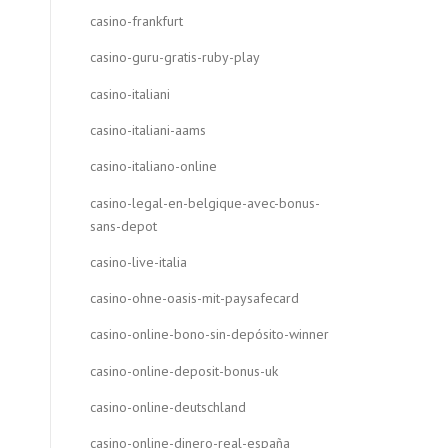
casino-frankfurt
casino-guru-gratis-ruby-play
casino-italiani
casino-italiani-aams
casino-italiano-online
casino-legal-en-belgique-avec-bonus-
sans-depot
casino-live-italia
casino-ohne-oasis-mit-paysafecard
casino-online-bono-sin-depósito-winner
casino-online-deposit-bonus-uk
casino-online-deutschland
casino-online-dinero-real-españa