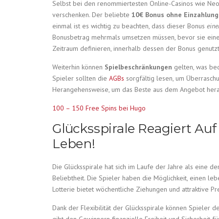
Selbst bei den renommiertesten Online-Casinos wie NeoS
verschenken. Der beliebte
10€ Bonus ohne Einzahlung
einmal ist es wichtig zu beachten, dass dieser Bonus
ein
Bonusbetrag mehrmals umsetzen müssen, bevor sie ein
Zeitraum definieren, innerhalb dessen der Bonus genutz
Weiterhin können
Spielbeschränkungen
gelten, was bed
Spieler sollten die
AGBs
sorgfältig lesen, um Überraschu
Herangehensweise, um das Beste aus dem Angebot hera
100 – 150 Free Spins bei Hugo
Glücksspirale Reagiert A
Leben!
Die Glücksspirale hat sich im Laufe der Jahre als eine d
Beliebtheit. Die Spieler haben die Möglichkeit, einen leb
Lotterie bietet wöchentliche Ziehungen und attraktive Pr
Dank der Flexibilität der Glücksspirale können Spieler 
gibt den Gewinnern finanzielle Freiheit und Sicherheit 