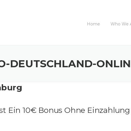
Home
Who We 
O-DEUTSCHLAND-ONLIN
mburg
st Ein 10€ Bonus Ohne Einzahlung