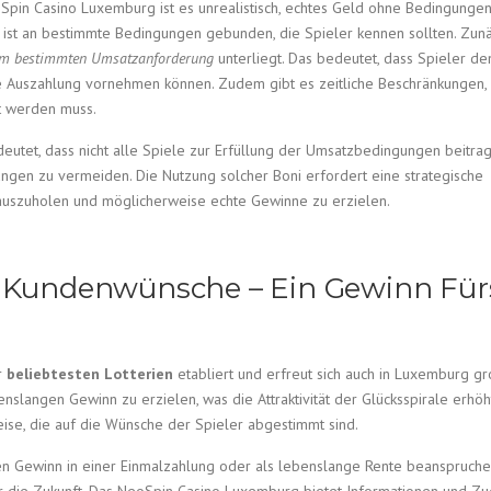
pin Casino Luxemburg ist es unrealistisch, echtes Geld ohne Bedingunge
ist an bestimmte Bedingungen gebunden, die Spieler kennen sollten. Zunä
em bestimmten Umsatzanforderung
unterliegt. Das bedeutet, dass Spieler de
e Auszahlung vornehmen können. Zudem gibt es
zeitliche Beschränkungen
,
t werden muss.
eutet, dass nicht alle Spiele zur Erfüllung der Umsatzbedingungen beitrag
ngen zu vermeiden. Die Nutzung solcher Boni erfordert eine strategische
uszuholen und möglicherweise echte Gewinne zu erzielen.
uf Kundenwünsche – Ein Gewinn Für
er
beliebtesten Lotterien
etabliert und erfreut sich auch in Luxemburg g
enslangen Gewinn zu erzielen, was die Attraktivität der Glücksspirale erhöh
eise, die auf die Wünsche der Spieler abgestimmt sind.
den Gewinn in einer Einmalzahlung oder als lebenslange Rente beanspruche
für die Zukunft. Das NeoSpin Casino Luxemburg bietet Informationen und Z