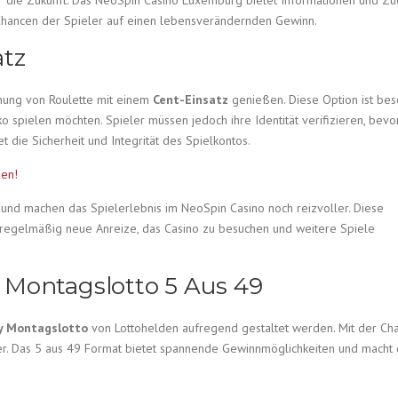
Chancen der Spieler auf einen lebensverändernden Gewinn.
atz
nung von Roulette mit einem
Cent-Einsatz
genießen. Diese Option ist be
o spielen möchten. Spieler müssen jedoch ihre Identität verifizieren, bevo
 die Sicherheit und Integrität des Spielkontos.
sen!
nd machen das Spielerlebnis im NeoSpin Casino noch reizvoller. Diese
regelmäßig neue Anreize, das Casino zu besuchen und weitere Spiele
 Montagslotto 5 Aus 49
y Montagslotto
von Lottohelden aufregend gestaltet werden. Mit der Ch
hter. Das 5 aus 49 Format bietet spannende Gewinnmöglichkeiten und macht