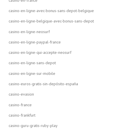
casino-en-france
casino-en-ligne-avec-bonus-sans-depot-belgique
casino-en-ligne-belgique-avec-bonus-sans-depot
casino-en-ligne-neosurf
casino-en-ligne-paypal-france
casino-en-ligne-qui-accepte-neosurf
casino-en-ligne-sans-depot
casino-en-ligne-sur-mobile
casino-euros-gratis-sin-depósito-españa
casino-evasion
casino-france
casino-frankfurt
casino-guru-gratis-ruby-play