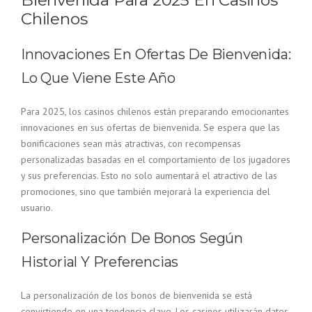
Bienvenida Para 2025 En Casinos
Chilenos
Innovaciones En Ofertas De Bienvenida:
Lo Que Viene Este Año
Para 2025, los casinos chilenos están preparando emocionantes
innovaciones en sus ofertas de bienvenida. Se espera que las
bonificaciones sean más atractivas, con recompensas
personalizadas basadas en el comportamiento de los jugadores
y sus preferencias. Esto no solo aumentará el atractivo de las
promociones, sino que también mejorará la experiencia del
usuario.
Personalización De Bonos Según
Historial Y Preferencias
La personalización de los bonos de bienvenida se está
convirtiendo en una tendencia clave. Los casinos utilizarán datos