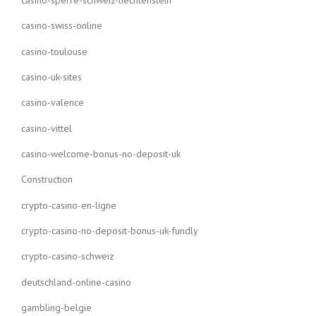
casino-sperre-schweiz-liechtenstein
casino-swiss-online
casino-toulouse
casino-uk-sites
casino-valence
casino-vittel
casino-welcome-bonus-no-deposit-uk
Construction
crypto-casino-en-ligne
crypto-casino-no-deposit-bonus-uk-fundly
crypto-casino-schweiz
deutschland-online-casino
gambling-belgie