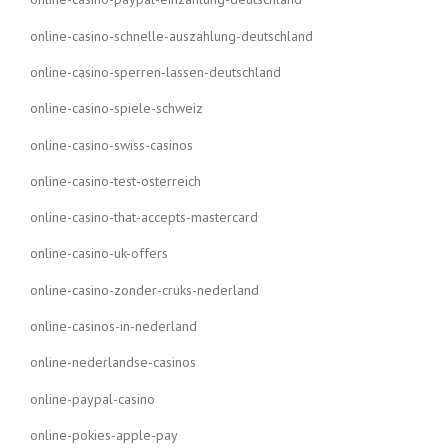
online-casino-schnelle-auszahlung-deutschland
online-casino-sperren-lassen-deutschland
online-casino-spiele-schweiz
online-casino-swiss-casinos
online-casino-test-osterreich
online-casino-that-accepts-mastercard
online-casino-uk-offers
online-casino-zonder-cruks-nederland
online-casinos-in-nederland
online-nederlandse-casinos
online-paypal-casino
online-pokies-apple-pay