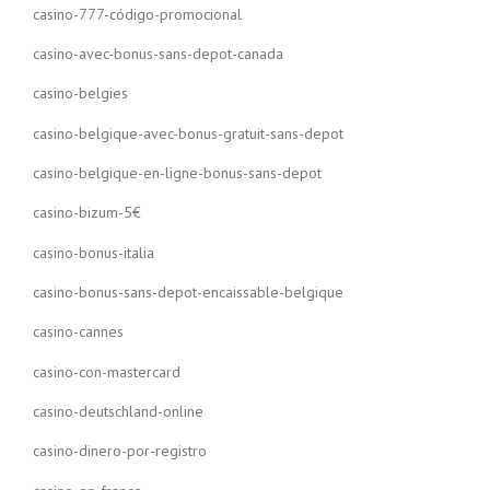
casino-777-código-promocional
casino-avec-bonus-sans-depot-canada
casino-belgies
casino-belgique-avec-bonus-gratuit-sans-depot
casino-belgique-en-ligne-bonus-sans-depot
casino-bizum-5€
casino-bonus-italia
casino-bonus-sans-depot-encaissable-belgique
casino-cannes
casino-con-mastercard
casino-deutschland-online
casino-dinero-por-registro