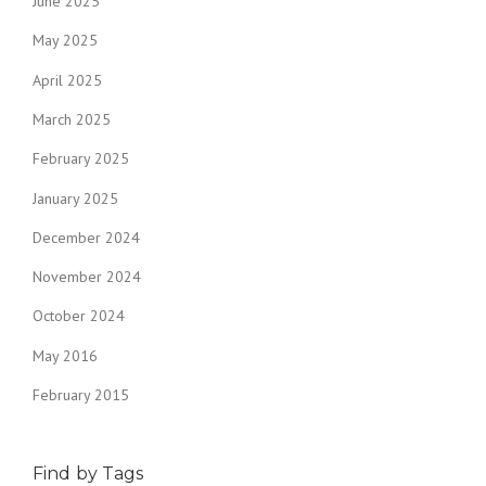
June 2025
May 2025
April 2025
March 2025
February 2025
January 2025
December 2024
November 2024
October 2024
May 2016
February 2015
Find by Tags