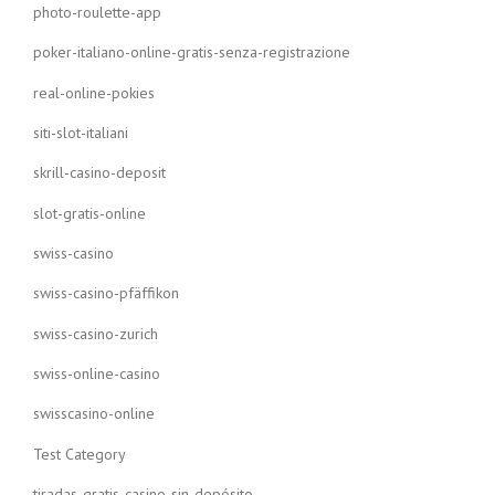
photo-roulette-app
poker-italiano-online-gratis-senza-registrazione
real-online-pokies
siti-slot-italiani
skrill-casino-deposit
slot-gratis-online
swiss-casino
swiss-casino-pfäffikon
swiss-casino-zurich
swiss-online-casino
swisscasino-online
Test Category
tiradas-gratis-casino-sin-depósito