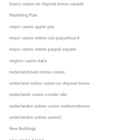
luxury-casino-no-deposit-bonus-canada
Marketing Plan
mejor-casino-apple-pay
mejor-casino-online-con-paysafecard
mejor-casino-online-paypal-españa
migliori-casino-italia
nederland-best-online-casino
nederland-online-casino-no-deposit-bonus
nederlands-casino-zonder-idin
nederlandse-online-casino-welkomstbonus
nederlandse-online-casino’s
New Buildings
new-casino-belgie