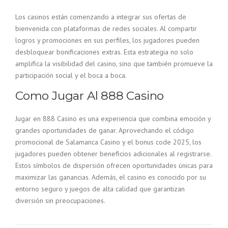
Los casinos están comenzando a integrar sus ofertas de
bienvenida con plataformas de redes sociales. Al compartir
logros y promociones en sus perfiles, los jugadores pueden
desbloquear bonificaciones extras. Esta estrategia no solo
amplifica la visibilidad del casino, sino que también promueve la
participación social y el boca a boca.
Como Jugar Al 888 Casino
Jugar en 888 Casino es una experiencia que combina emoción y
grandes oportunidades de ganar. Aprovechando el código
promocional de Salamanca Casino y el bonus code 2025, los
jugadores pueden obtener beneficios adicionales al registrarse.
Estos símbolos de dispersión ofrecen oportunidades únicas para
maximizar las ganancias. Además, el casino es conocido por su
entorno seguro y juegos de alta calidad que garantizan
diversión sin preocupaciones.