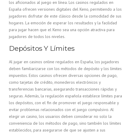
los aficionados al juego en línea. Los casinos regulados en
España ofrecen versiones digitales del Keno, permitiendo a los
jugadores disfrutar de este clásico desde la comodidad de sus
hogares. La emoción de esperar los resultados y la facilidad
para jugar hacen que el Keno sea una opción atractiva para
jugadores de todos los niveles.
Depósitos Y Límites
Al jugar en casinos online regulados en España, los jugadores
deben familiarizarse con los métodos de depósito y los límites
impuestos. Estos casinos ofrecen diversas opciones de pago,
como tarjetas de crédito, monederos electrónicos y
transferencias bancarias, asegurando transacciones rápidas y
seguras. Además, la regulación española establece límites para
los depósitos, con el fin de promover el juego responsable y
evitar problemas relacionados con el juego compulsivo. Al
elegir un casino, los usuarios deben considerar no solo la
conveniencia de los métodos de pago, sino también los límites
establecidos, para asegurarse de que se ajusten a sus