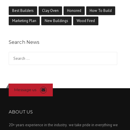
Best Builders
Clay Oven
Honored
How To Build
Marketing Plan
New Buildings
Wood Fired
Search News
Search
for:
Message us
ABOUT US
20+ years experience in the industry. we take pride in everything we