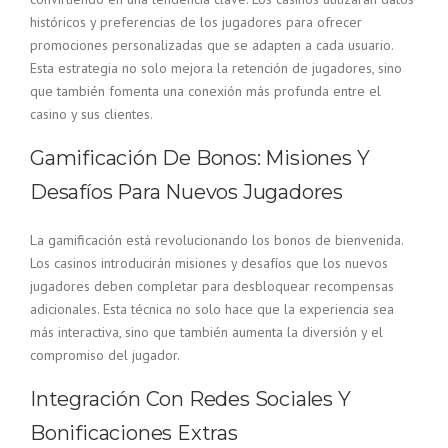
históricos y preferencias de los jugadores para ofrecer
promociones personalizadas que se adapten a cada usuario.
Esta estrategia no solo mejora la retención de jugadores, sino
que también fomenta una conexión más profunda entre el
casino y sus clientes.
Gamificación De Bonos: Misiones Y
Desafíos Para Nuevos Jugadores
La gamificación está revolucionando los bonos de bienvenida.
Los casinos introducirán misiones y desafíos que los nuevos
jugadores deben completar para desbloquear recompensas
adicionales. Esta técnica no solo hace que la experiencia sea
más interactiva, sino que también aumenta la diversión y el
compromiso del jugador.
Integración Con Redes Sociales Y
Bonificaciones Extras