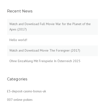
Recent News
Watch and Download Full Movie War for the Planet of the
Apes (2017)
Hello world!
Watch and Download Movie The Foreigner (2017)
Ohne Einzahlung Mit Freispiele In Österreich 2025
Categories
£5-deposit-casino-bonus-uk
007-online-pokies