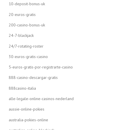
10-deposit-bonus-uk
20-euros-gratis
200-casino-bonus-uk
24-7-blackjack
24/7-rotating-roster
30-euros-gratis-casino
5-euros-gratis-por-registrarte-casino
888-casino-descargar-gratis
888casino-italia
alle-legale-online-casinos-nederland
aussie-online-pokies
australia-pokies-online