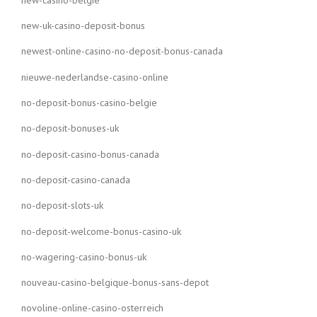
new-uk-casino-deposit-bonus
newest-online-casino-no-deposit-bonus-canada
nieuwe-nederlandse-casino-online
no-deposit-bonus-casino-belgie
no-deposit-bonuses-uk
no-deposit-casino-bonus-canada
no-deposit-casino-canada
no-deposit-slots-uk
no-deposit-welcome-bonus-casino-uk
no-wagering-casino-bonus-uk
nouveau-casino-belgique-bonus-sans-depot
novoline-online-casino-osterreich