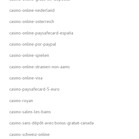
casino-online-nederland
casino-online-osterreich
casino-online-paysafecard-españa
casino-online-por-paypal
casino-online-spielen
casino-online-stranieri-non-aams
casino-online-visa
casino-paysafecard-5-euro
casino-royan
casino-salins-les-bains
casino-sans-dépôt-avec-bonus-gratuit-canada
casino-schweiz-online