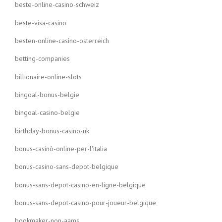
beste-online-casino-schweiz
beste-visa-casino
besten-online-casino-osterreich
betting-companies
billionaire-online-slots
bingoal-bonus-belgie
bingoal-casino-belgie
birthday-bonus-casino-uk
bonus-casinò-online-per-l'italia
bonus-casino-sans-depot-belgique
bonus-sans-depot-casino-en-ligne-belgique
bonus-sans-depot-casino-pour-joueur-belgique
bookmaker-non-aams