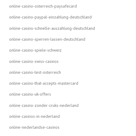
online-casino-osterreich-paysafecard
online-casino-paypal-einzahlung-deutschland
online-casino-schnelle-auszahlung-deutschland
online-casino-sperren-lassen-deutschland
online-casino-spiele-schweiz
online-casino-swiss-casinos
online-casino-test-osterreich
online-casino-that-accepts-mastercard
online-casino-uk-offers
online-casino-zonder-cruks-nederland
online-casinos-in-nederland
online-nederlandse-casinos