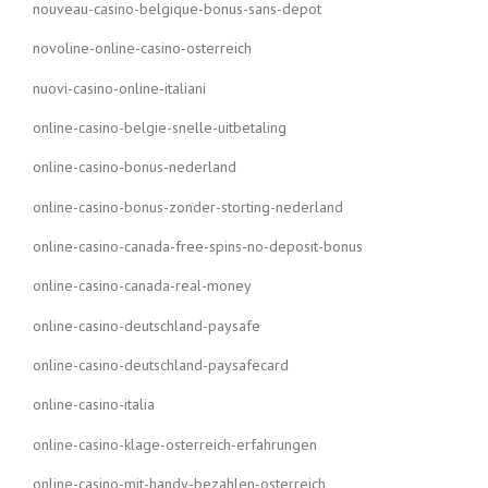
nouveau-casino-belgique-bonus-sans-depot
novoline-online-casino-osterreich
nuovi-casino-online-italiani
online-casino-belgie-snelle-uitbetaling
online-casino-bonus-nederland
online-casino-bonus-zonder-storting-nederland
online-casino-canada-free-spins-no-deposit-bonus
online-casino-canada-real-money
online-casino-deutschland-paysafe
online-casino-deutschland-paysafecard
online-casino-italia
online-casino-klage-osterreich-erfahrungen
online-casino-mit-handy-bezahlen-osterreich