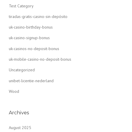
Test Category
tiradas-gratis-casino-sin-depósito
uk-casino-birthday-bonus
uk-casino-signup-bonus
uk-casinos-no-deposit-bonus
uk-mobile-casino-no-deposit-bonus
Uncategorized
unibet-licentie-nederland
Wood
Archives
August 2025