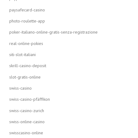
paysafecard-casino
photo-roulette-app
poker-italiano-online-gratis-senza-registrazione
real-online-pokies
siti-slot-italiani
skrill-casino-deposit
slot-gratis-online
swiss-casino
swiss-casino-pfäffikon
swiss-casino-zurich
swiss-online-casino
swisscasino-online