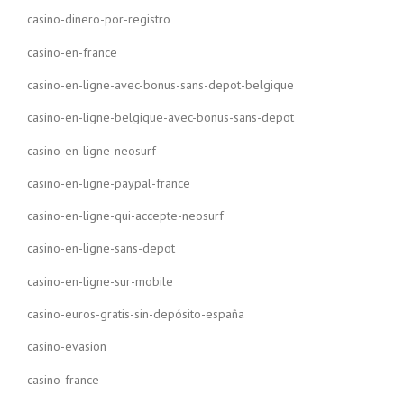
casino-dinero-por-registro
casino-en-france
casino-en-ligne-avec-bonus-sans-depot-belgique
casino-en-ligne-belgique-avec-bonus-sans-depot
casino-en-ligne-neosurf
casino-en-ligne-paypal-france
casino-en-ligne-qui-accepte-neosurf
casino-en-ligne-sans-depot
casino-en-ligne-sur-mobile
casino-euros-gratis-sin-depósito-españa
casino-evasion
casino-france