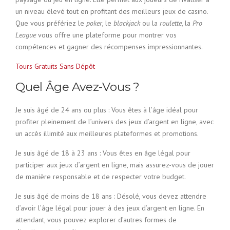
un niveau élevé tout en profitant des meilleurs jeux de casino.
Que vous préfériez le
poker
, le
blackjack
ou la
roulette
, la
Pro
League
vous offre une plateforme pour montrer vos
compétences et gagner des récompenses impressionnantes.
Tours Gratuits Sans Dépôt
Quel Âge Avez-Vous ?
Je suis âgé de 24 ans ou plus : Vous êtes à l’âge idéal pour
profiter pleinement de l’univers des jeux d’argent en ligne, avec
un accès illimité aux meilleures plateformes et promotions.
Je suis âgé de 18 à 23 ans : Vous êtes en âge légal pour
participer aux jeux d’argent en ligne, mais assurez-vous de jouer
de manière responsable et de respecter votre budget.
Je suis âgé de moins de 18 ans : Désolé, vous devez attendre
d’avoir l’âge légal pour jouer à des jeux d’argent en ligne. En
attendant, vous pouvez explorer d’autres formes de