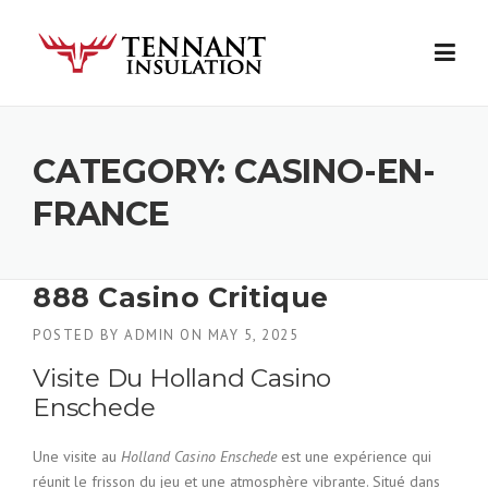
Skip
to
content
CATEGORY:
CASINO-EN-
FRANCE
888 Casino Critique
POSTED BY
ADMIN
ON
MAY 5, 2025
Visite Du Holland Casino
Enschede
Une visite au
Holland Casino Enschede
est une expérience qui
réunit le frisson du jeu et une atmosphère vibrante. Situé dans