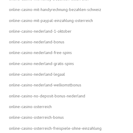
online-casino-mit-handyrechnung-bezahlen-schweiz
online-casino-mit-paypal-einzahlung-osterreich
online-casino-nederland-1-oktober
online-casino-nederland-bonus
online-casino-nederland-free-spins
online-casino-nederland-gratis-spins
online-casino-nederland-legaal
online-casino-nederland-welkomstbonus
online-casino-no-deposit-bonus-nederland
online-casino-osterreich
online-casino-osterreich-bonus
online-casino-osterreich-freispiele-ohne-einzahlung