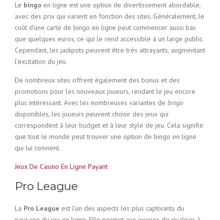
Le
bingo
en ligne est une option de divertissement abordable,
avec des prix qui varient en fonction des sites. Généralement, le
coût d’une carte de bingo en ligne peut commencer aussi bas
que quelques euros, ce qui le rend accessible à un large public.
Cependant, les jackpots peuvent être très attrayants, augmentant
l’excitation du jeu.
De nombreux sites offrent également des bonus et des
promotions pour les nouveaux joueurs, rendant le jeu encore
plus intéressant. Avec les nombreuses variantes de
bingo
disponibles, les joueurs peuvent choisir des jeux qui
correspondent à leur budget et à leur style de jeu. Cela signifie
que tout le monde peut trouver une option de bingo en ligne
qui lui convient.
Jeux De Casino En Ligne Payant
Pro League
La
Pro League
est l’un des aspects les plus captivants du
paysage du jeu en ligne. Elle permet aux joueurs de rivaliser à