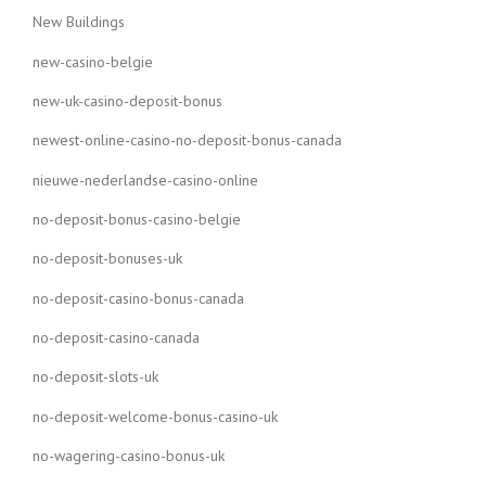
New Buildings
new-casino-belgie
new-uk-casino-deposit-bonus
newest-online-casino-no-deposit-bonus-canada
nieuwe-nederlandse-casino-online
no-deposit-bonus-casino-belgie
no-deposit-bonuses-uk
no-deposit-casino-bonus-canada
no-deposit-casino-canada
no-deposit-slots-uk
no-deposit-welcome-bonus-casino-uk
no-wagering-casino-bonus-uk