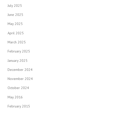
July 2025
June 2025
May 2025
April 2025
March 2025
February 2025
January 2025
December 2024
November 2024
October 2024
May 2016
February 2015