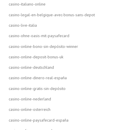
casino-italiano-online
casino-legal-en-belgique-avec-bonus-sans-depot
casino-live-italia
casino-ohne-oasis-mit-paysafecard
casino-online-bono-sin-depósito-winner
casino-online-deposit-bonus-uk
casino-online-deutschland
casino-online-dinero-real-españa
casino-online-gratis-sin-depósito
casino-online-nederland
casino-online-osterreich
casino-online-paysafecard-españa