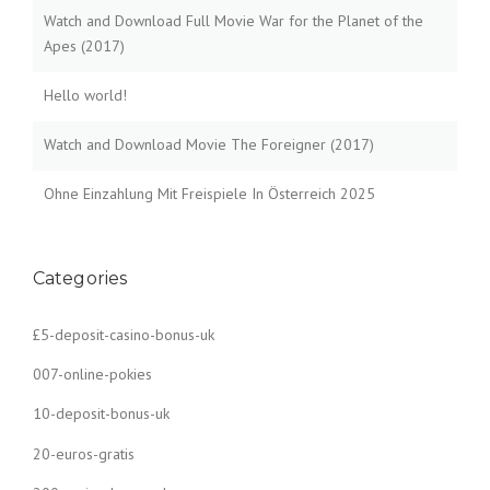
Watch and Download Full Movie War for the Planet of the
Apes (2017)
Hello world!
Watch and Download Movie The Foreigner (2017)
Ohne Einzahlung Mit Freispiele In Österreich 2025
Categories
£5-deposit-casino-bonus-uk
007-online-pokies
10-deposit-bonus-uk
20-euros-gratis