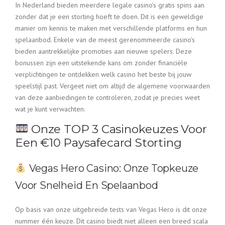
In Nederland bieden meerdere legale casino’s gratis spins aan
zonder dat je een storting hoeft te doen. Dit is een geweldige
manier om kennis te maken met verschillende platforms en hun
spelaanbod. Enkele van de meest gerenommeerde casino’s
bieden aantrekkelijke promoties aan nieuwe spelers. Deze
bonussen zijn een uitstekende kans om zonder financiële
verplichtingen te ontdekken welk casino het beste bij jouw
speelstijl past. Vergeet niet om altijd de algemene voorwaarden
van deze aanbiedingen te controleren, zodat je precies weet
wat je kunt verwachten.
Onze TOP 3 Casinokeuzes Voor
Een €10 Paysafecard Storting
Vegas Hero Casino: Onze Topkeuze
Voor Snelheid En Spelaanbod
Op basis van onze uitgebreide tests van Vegas Hero is dit onze
nummer één keuze. Dit casino biedt niet alleen een breed scala