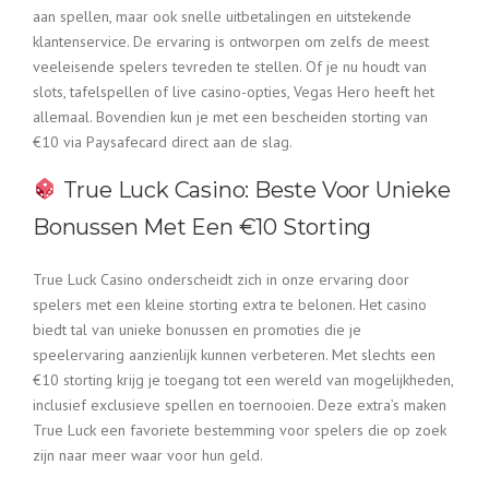
aan spellen, maar ook snelle uitbetalingen en uitstekende
klantenservice. De ervaring is ontworpen om zelfs de meest
veeleisende spelers tevreden te stellen. Of je nu houdt van
slots, tafelspellen of live casino-opties, Vegas Hero heeft het
allemaal. Bovendien kun je met een bescheiden storting van
€10 via Paysafecard direct aan de slag.
True Luck Casino: Beste Voor Unieke
Bonussen Met Een €10 Storting
True Luck Casino onderscheidt zich in onze ervaring door
spelers met een kleine storting extra te belonen. Het casino
biedt tal van unieke bonussen en promoties die je
speelervaring aanzienlijk kunnen verbeteren. Met slechts een
€10 storting krijg je toegang tot een wereld van mogelijkheden,
inclusief exclusieve spellen en toernooien. Deze extra’s maken
True Luck een favoriete bestemming voor spelers die op zoek
zijn naar meer waar voor hun geld.