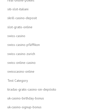
real-online-pokies
siti-slot-italiani
skrill-casino-deposit
slot-gratis-online
swiss-casino
swiss-casino-pfäffikon
swiss-casino-zurich
swiss-online-casino
swisscasino-online
Test Category
tiradas-gratis-casino-sin-depósito
uk-casino-birthday-bonus
uk-casino-signup-bonus