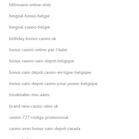
billionaire-online-slots
bingoal-bonus-belgie
bingoal-casino-belgie
birthday-bonus-casino-uk
bonus-casinò-online-per-l'italia
bonus-casino-sans-depot-belgique
bonus-sans-depot-casino-en-ligne-belgique
bonus-sans-depot-casino-pour-joueur-belgique
bookmaker-non-aams
brand-new-casino-sites-uk
casino-777-código-promocional
casino-avec-bonus-sans-depot-canada