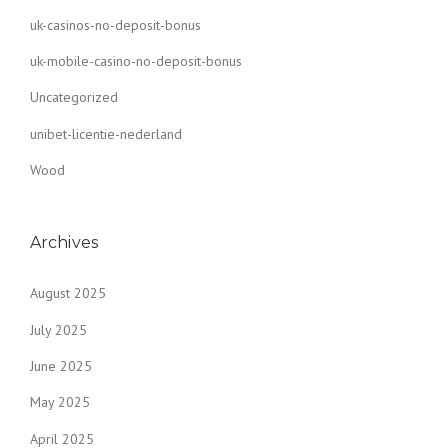
uk-casinos-no-deposit-bonus
uk-mobile-casino-no-deposit-bonus
Uncategorized
unibet-licentie-nederland
Wood
Archives
August 2025
July 2025
June 2025
May 2025
April 2025