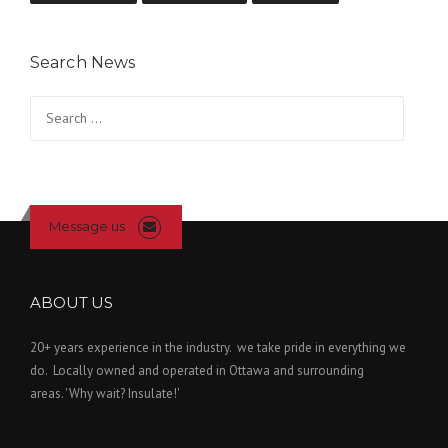
Search News
Search
for:
Message us
ABOUT US
20+ years experience in the industry. we take pride in everything we
do. Locally owned and operated in Ottawa and surrounding
areas. 'Why wait? Insulate!'