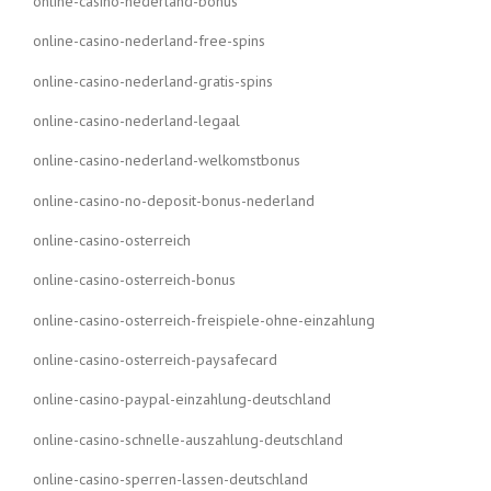
online-casino-nederland-bonus
online-casino-nederland-free-spins
online-casino-nederland-gratis-spins
online-casino-nederland-legaal
online-casino-nederland-welkomstbonus
online-casino-no-deposit-bonus-nederland
online-casino-osterreich
online-casino-osterreich-bonus
online-casino-osterreich-freispiele-ohne-einzahlung
online-casino-osterreich-paysafecard
online-casino-paypal-einzahlung-deutschland
online-casino-schnelle-auszahlung-deutschland
online-casino-sperren-lassen-deutschland