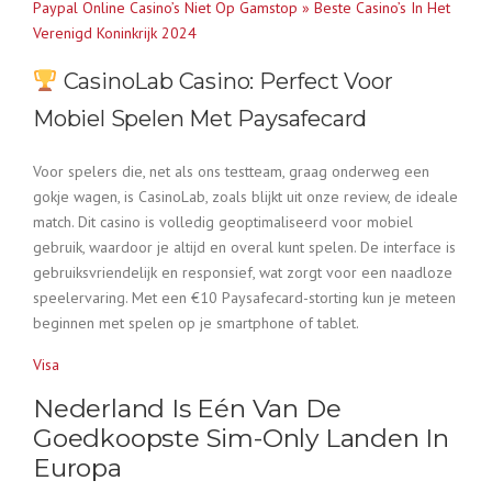
Paypal Online Casino’s Niet Op Gamstop » Beste Casino’s In Het
Verenigd Koninkrijk 2024
CasinoLab Casino: Perfect Voor
Mobiel Spelen Met Paysafecard
Voor spelers die, net als ons testteam, graag onderweg een
gokje wagen, is CasinoLab, zoals blijkt uit onze review, de ideale
match. Dit casino is volledig geoptimaliseerd voor mobiel
gebruik, waardoor je altijd en overal kunt spelen. De interface is
gebruiksvriendelijk en responsief, wat zorgt voor een naadloze
speelervaring. Met een €10 Paysafecard-storting kun je meteen
beginnen met spelen op je smartphone of tablet.
Visa
Nederland Is Eén Van De
Goedkoopste Sim-Only Landen In
Europa