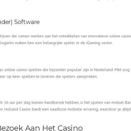
nder) Software
rijven die samen werken aan het ontwikkelen van innovatieve online casin
logieën maken hen een belangrijke speler in de iGaming sector.
 online casino spellen die bijzonder populair zijn in Nederland. Met oog
eer op keer spellen te leveren die spelers aanspreken.
h 16 uur per dag binnen handbereik hebben, is het spelen van mobiel Bac
en. Holland Casino biedt een naadloze mobiele ervaring, waardoor je altijd
Bezoek Aan Het Casino