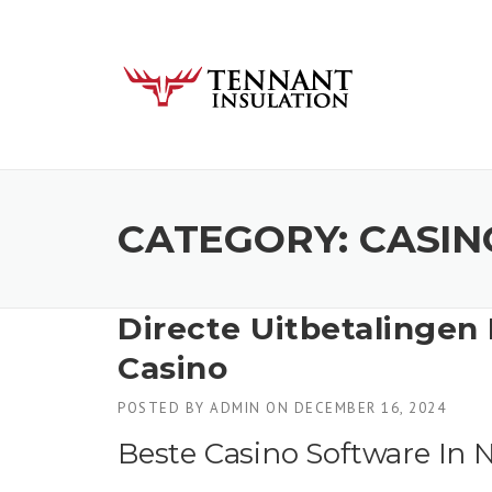
Skip
to
content
CATEGORY:
CASIN
Directe Uitbetalingen 
Casino
POSTED BY
ADMIN
ON
DECEMBER 16, 2024
Beste Casino Software In 