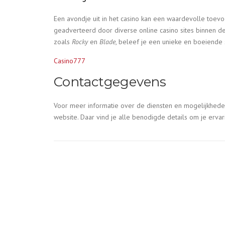
Een avondje uit in het casino kan een waardevolle toevo
geadverteerd door diverse online casino sites binnen 
zoals
Rocky
en
Blade
, beleef je een unieke en boeiende 
Casino777
Contactgegevens
Voor meer informatie over de diensten en mogelijkheden
website. Daar vind je alle benodigde details om je ervar