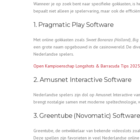
Wanneer je op zoek bent naar specifieke gokkasten, is h
bepaalt niet alleen je spelervaring, maar ook de efficiënt
1. Pragmatic Play Software
Met online gokkasten zoals
Sweet Bonanza (Holland)
,
Big
een grote naam opgebouwd in de casinowereld. De divers
Nederlandse spelers.
Open Kampioenschap Longshots & Barracuda Tips 2025
2. Amusnet Interactive Software
Nederlandse spelers zijn dol op Amusnet Interactive v
brengt nostalgie samen met moderne speltechnologie, wa
3. Greentube (Novomatic) Softwar
Greentube, de ontwikkelaar van bekende videoslots zoa
Deze spellen zijn favorieten in veel Nederlandse onli