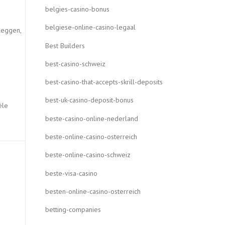
belgies-casino-bonus
belgiese-online-casino-legaal
leggen,
Best Builders
best-casino-schweiz
best-casino-that-accepts-skrill-deposits
best-uk-casino-deposit-bonus
ële
beste-casino-online-nederland
beste-online-casino-osterreich
beste-online-casino-schweiz
beste-visa-casino
besten-online-casino-osterreich
betting-companies