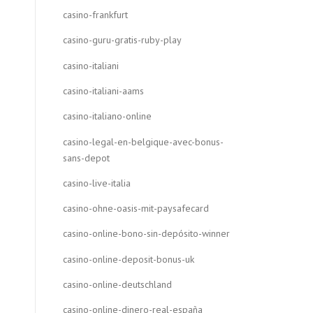
casino-frankfurt
casino-guru-gratis-ruby-play
casino-italiani
casino-italiani-aams
casino-italiano-online
casino-legal-en-belgique-avec-bonus-
sans-depot
casino-live-italia
casino-ohne-oasis-mit-paysafecard
casino-online-bono-sin-depósito-winner
casino-online-deposit-bonus-uk
casino-online-deutschland
casino-online-dinero-real-españa