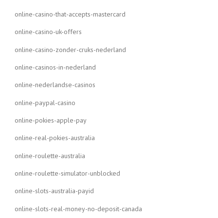
online-casino-that-accepts-mastercard
online-casino-uk-offers
online-casino-zonder-cruks-nederland
online-casinos-in-nederland
online-nederlandse-casinos
online-paypal-casino
online-pokies-apple-pay
online-real-pokies-australia
online-roulette-australia
online-roulette-simulator-unblocked
online-slots-australia-payid
online-slots-real-money-no-deposit-canada