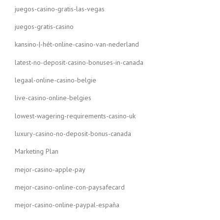
juegos-casino-gratis-las-vegas
juegos-gratis-casino
kansino-|-hét-online-casino-van-nederland
latest-no-deposit-casino-bonuses-in-canada
legaal-online-casino-belgie
live-casino-online-belgies
lowest-wagering-requirements-casino-uk
luxury-casino-no-deposit-bonus-canada
Marketing Plan
mejor-casino-apple-pay
mejor-casino-online-con-paysafecard
mejor-casino-online-paypal-españa