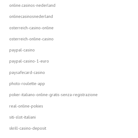
online.casinos-nederland
onlinecasinosnederland
osterreich-casino-online
osterreich-online-casino
paypal-casino
paypal-casino-1-euro
paysafecard-casino
photo-roulette-app
poker-italiano-online-gratis-senza-registrazione
real-online-pokies
siti-slot-italiani
skrill-casino-deposit