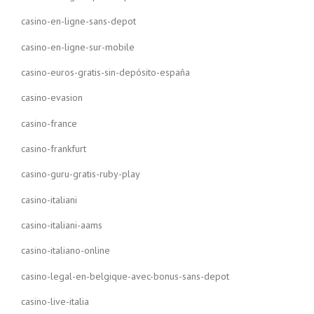
casino-en-ligne-sans-depot
casino-en-ligne-sur-mobile
casino-euros-gratis-sin-depósito-españa
casino-evasion
casino-france
casino-frankfurt
casino-guru-gratis-ruby-play
casino-italiani
casino-italiani-aams
casino-italiano-online
casino-legal-en-belgique-avec-bonus-sans-depot
casino-live-italia