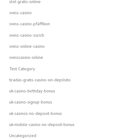
slot-gratis-online
swiss-casino
swiss-casino-pfäffikon
swiss-casino-zurich
swiss-online-casino
swisscasino-online
Test Category
tiradas-gratis-casino-sin-depósito
uk-casino-birthday-bonus
uk-casino-signup-bonus
uk-casinos-no-deposit-bonus
uk-mobile-casino-no-deposit-bonus
Uncategorized