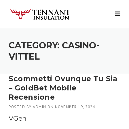
Skip
to
content
CATEGORY:
CASINO-
VITTEL
Scommetti Ovunque Tu Sia
– GoldBet Mobile
Recensione
POSTED BY
ADMIN
ON
NOVEMBER 19, 2024
VGen