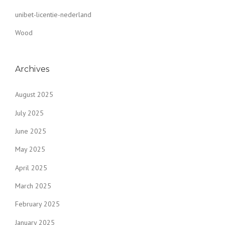
unibet-licentie-nederland
Wood
Archives
August 2025
July 2025
June 2025
May 2025
April 2025
March 2025
February 2025
January 2025