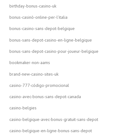
birthday-bonus-casino-uk
bonus-casinò-online-per-l'italia
bonus-casino-sans-depot-belgique
bonus-sans-depot-casino-en-ligne-belgique
bonus-sans-depot-casino-pour-joueur-belgique
bookmaker-non-aams
brand-new-casino-sites-uk
casino-777-código-promocional
casino-avec-bonus-sans-depot-canada
casino-belgies
casino-belgique-avec-bonus-gratuit-sans-depot
casino-belgique-en-ligne-bonus-sans-depot