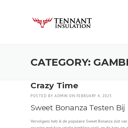
Skip
to
content
CATEGORY:
GAMBL
Crazy Time
POSTED BY
ADMIN
ON
FEBRUARY 4, 2025
Sweet Bonanza Testen Bij 
Vervolgens heb ik de populaire Sweet Bonanza slot van P
ervaring met haar unieke tumbling reels en de kans op z