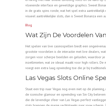
vloeiende interface en geweldige graphics. Sweet Bonan
in de gratis spins ronde, wat het spel extra aantrekkeli
visueel aantrekkelijke slots, dan is Sweet Bonanza een 
Blog
Wat Zijn De Voordelen Van
Het spelen van live casinospellen biedt een ongeëvenaa
grootste voordelen is de interactie met live dealers, w
zorgen voor scherpe beelden en geluiden, waardoor je j
inzetlimieten, wat ze ideaal maakt voor high rollers. De
voegt een extra laag opwinding toe die je bij traditionele
Las Vegas Slots Online Sp
Staat een trip naar Vegas nog even niet op de planning,
de iconische glamour en opwinding van Sin City beleven
die de levendige sfeer van Las Vegas perfect vastleggen.
slots brengen de magie rechtstreeks naar jouw scherm. 