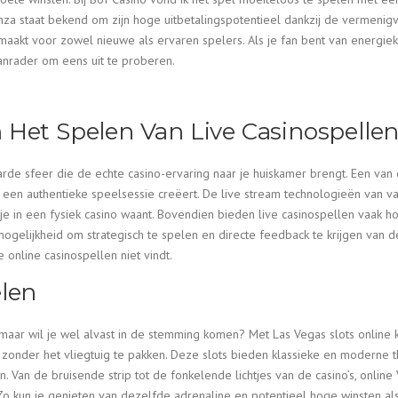
za staat bekend om zijn hoge uitbetalingspotentieel dankzij de vermenigv
jk maakt voor zowel nieuwe als ervaren spelers. Als je fan bent van energie
aanrader om eens uit te proberen.
 Het Spelen Van Live Casinospelle
rde sfeer die de echte casino-ervaring naar je huiskamer brengt. Een van
at een authentieke speelsessie creëert. De live stream technologieën van 
e in een fysiek casino waant. Bovendien bieden live casinospellen vaak h
 mogelijkheid om strategisch te spelen en directe feedback te krijgen van 
 online casinospellen niet vindt.
elen
 maar wil je wel alvast in de stemming komen? Met Las Vegas slots online 
 zonder het vliegtuig te pakken. Deze slots bieden klassieke en moderne 
 Van de bruisende strip tot de fonkelende lichtjes van de casino’s, online
Zo kun je genieten van dezelfde adrenaline en potentieel hoge winsten als