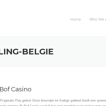
Home
Who We 
ING-BELGIE
Bof Casino
ragmatic Play getest. Deze kleurrijke en fruitige gokkast biedt een span
oete winsten. Bij Bof Casino vond ik het spel moeiteloos te spelen met ee