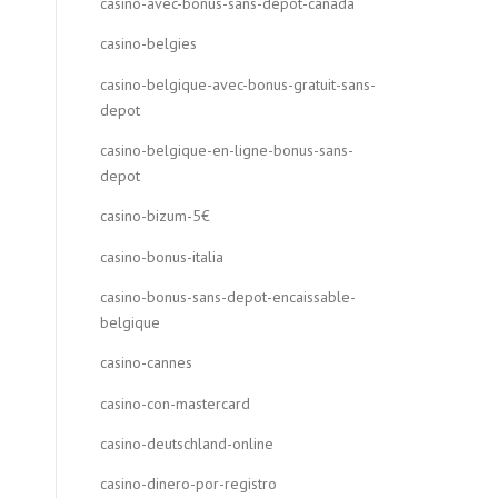
casino-avec-bonus-sans-depot-canada
casino-belgies
casino-belgique-avec-bonus-gratuit-sans-
depot
casino-belgique-en-ligne-bonus-sans-
depot
casino-bizum-5€
casino-bonus-italia
casino-bonus-sans-depot-encaissable-
belgique
casino-cannes
casino-con-mastercard
casino-deutschland-online
casino-dinero-por-registro