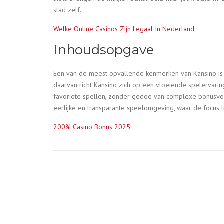
stad zelf.
Welke Online Casinos Zijn Legaal In Nederland
Inhoudsopgave
Een van de meest opvallende kenmerken van Kansino is h
daarvan richt Kansino zich op een vloeiende spelervar
favoriete spellen, zonder gedoe van complexe bonusvoo
eerlijke en transparante speelomgeving, waar de focus li
200% Casino Bonus 2025