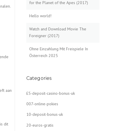
for the Planet of the Apes (2017)
nalen.
Hello world!
Watch and Download Movie The
Foreigner (2017)
Ohne Einzahlung Mit Freispiele In
Österreich 2025
lende
Categories
eft aan
£5-deposit-casino-bonus-uk
007-online-pokies
10-deposit-bonus-uk
s dit
20-euros-gratis