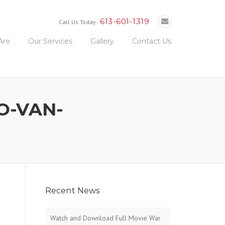
613-601-1319
Call Us Today:
Are
Our Services
Gallery
Contact Us
O-VAN-
Recent News
Watch and Download Full Movie War