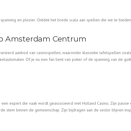
panning en plezier. Ontdek het brede scala aan spellen die we te bieden
no Amsterdam Centrum
arieerd aanbod van casinospellen, waaronder klassieke tafelspellen zoal
speelautomaten. Of je nu een fan bent van poker of de spanning van de gok
s een expert die vaak wordt geassocieerd met Holland Casino. Zijn passie 
de stem binnen de gemeenschap. Zijn bijdragen aan de sector blijven ins