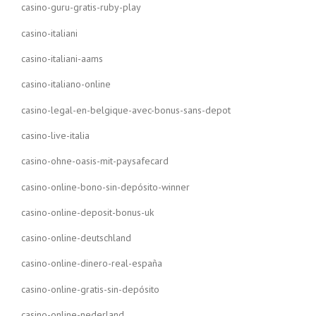
casino-guru-gratis-ruby-play
casino-italiani
casino-italiani-aams
casino-italiano-online
casino-legal-en-belgique-avec-bonus-sans-depot
casino-live-italia
casino-ohne-oasis-mit-paysafecard
casino-online-bono-sin-depósito-winner
casino-online-deposit-bonus-uk
casino-online-deutschland
casino-online-dinero-real-españa
casino-online-gratis-sin-depósito
casino-online-nederland