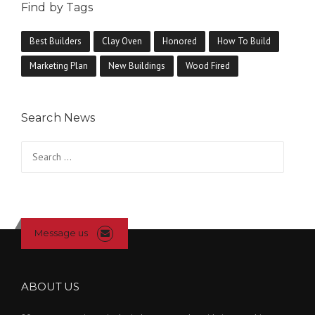
Find by Tags
Best Builders
Clay Oven
Honored
How To Build
Marketing Plan
New Buildings
Wood Fired
Search News
Search
for:
Message us
ABOUT US