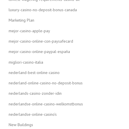
luxury-casino-no-deposit-bonus-canada
Marketing Plan
mejor-casino-apple-pay
mejor-casino-online-con-paysafecard
mejor-casino-online-paypal-españa
migliori-casino-italia
nederland-best-online-casino
nederland-online-casino-no-deposit-bonus
nederlands-casino-zonder-idin
nederlandse-online-casino-welkomstbonus
nederlandse-online-casino’s
New Buildings