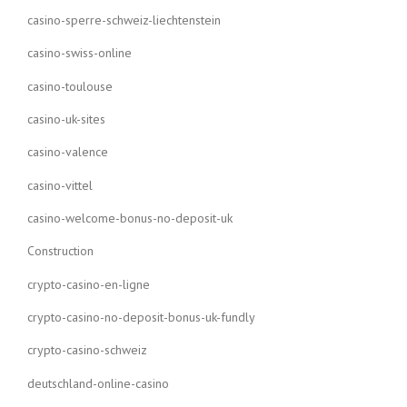
casino-sperre-schweiz-liechtenstein
casino-swiss-online
casino-toulouse
casino-uk-sites
casino-valence
casino-vittel
casino-welcome-bonus-no-deposit-uk
Construction
crypto-casino-en-ligne
crypto-casino-no-deposit-bonus-uk-fundly
crypto-casino-schweiz
deutschland-online-casino