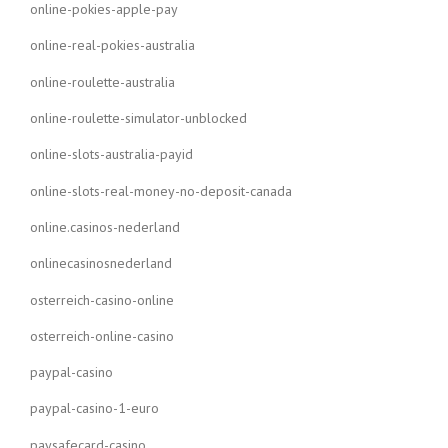
online-pokies-apple-pay
online-real-pokies-australia
online-roulette-australia
online-roulette-simulator-unblocked
online-slots-australia-payid
online-slots-real-money-no-deposit-canada
online.casinos-nederland
onlinecasinosnederland
osterreich-casino-online
osterreich-online-casino
paypal-casino
paypal-casino-1-euro
paysafecard-casino