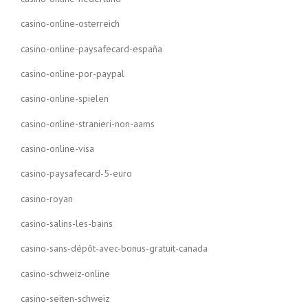
casino-online-osterreich
casino-online-paysafecard-españa
casino-online-por-paypal
casino-online-spielen
casino-online-stranieri-non-aams
casino-online-visa
casino-paysafecard-5-euro
casino-royan
casino-salins-les-bains
casino-sans-dépôt-avec-bonus-gratuit-canada
casino-schweiz-online
casino-seiten-schweiz