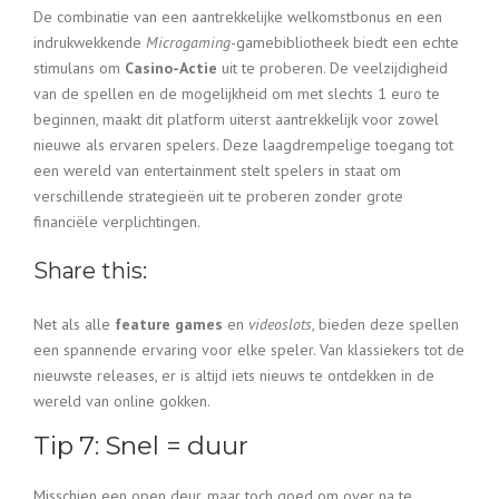
De combinatie van een aantrekkelijke welkomstbonus en een
indrukwekkende
Microgaming
-gamebibliotheek biedt een echte
stimulans om
Casino-Actie
uit te proberen. De veelzijdigheid
van de spellen en de mogelijkheid om met slechts 1 euro te
beginnen, maakt dit platform uiterst aantrekkelijk voor zowel
nieuwe als ervaren spelers. Deze laagdrempelige toegang tot
een wereld van entertainment stelt spelers in staat om
verschillende strategieën uit te proberen zonder grote
financiële verplichtingen.
Share this:
Net als alle
feature games
en
videoslots
, bieden deze spellen
een spannende ervaring voor elke speler. Van klassiekers tot de
nieuwste releases, er is altijd iets nieuws te ontdekken in de
wereld van online gokken.
Tip 7: Snel = duur
Misschien een open deur, maar toch goed om over na te