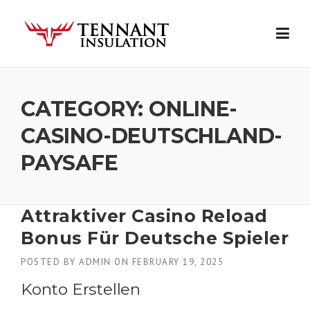
Skip
to
content
CATEGORY:
ONLINE-
CASINO-DEUTSCHLAND-
PAYSAFE
Attraktiver Casino Reload
Bonus Für Deutsche Spieler
POSTED BY
ADMIN
ON
FEBRUARY 19, 2025
Konto Erstellen