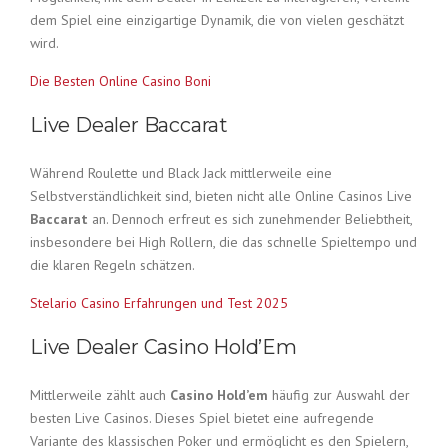
dem Spiel eine einzigartige Dynamik, die von vielen geschätzt
wird.
Die Besten Online Casino Boni
Live Dealer Baccarat
Während Roulette und Black Jack mittlerweile eine
Selbstverständlichkeit sind, bieten nicht alle Online Casinos Live
Baccarat
an. Dennoch erfreut es sich zunehmender Beliebtheit,
insbesondere bei High Rollern, die das schnelle Spieltempo und
die klaren Regeln schätzen.
Stelario Casino Erfahrungen und Test 2025
Live Dealer Casino Hold’Em
Mittlerweile zählt auch
Casino Hold’em
häufig zur Auswahl der
besten Live Casinos. Dieses Spiel bietet eine aufregende
Variante des klassischen Poker und ermöglicht es den Spielern,