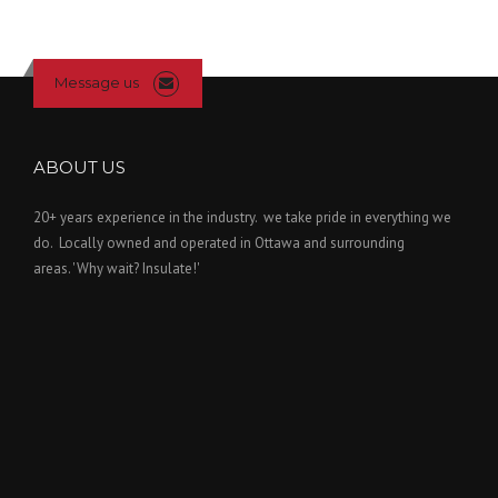
Message us
ABOUT US
20+ years experience in the industry. we take pride in everything we
do. Locally owned and operated in Ottawa and surrounding
areas. 'Why wait? Insulate!'