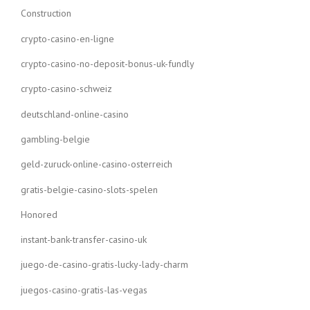
Construction
crypto-casino-en-ligne
crypto-casino-no-deposit-bonus-uk-fundly
crypto-casino-schweiz
deutschland-online-casino
gambling-belgie
geld-zuruck-online-casino-osterreich
gratis-belgie-casino-slots-spelen
Honored
instant-bank-transfer-casino-uk
juego-de-casino-gratis-lucky-lady-charm
juegos-casino-gratis-las-vegas