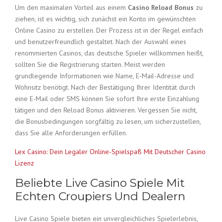
Um den maximalen Vorteil aus einem
Casino Reload Bonus
zu
ziehen, ist es wichtig, sich zunächst ein Konto im gewünschten
Online Casino zu erstellen. Der Prozess ist in der Regel einfach
und benutzerfreundlich gestaltet. Nach der Auswahl eines
renommierten Casinos, das deutsche Spieler willkommen heißt,
sollten Sie die Registrierung starten. Meist werden
grundlegende Informationen wie Name, E-Mail-Adresse und
Wohnsitz benötigt. Nach der Bestätigung Ihrer Identität durch
eine E-Mail oder SMS können Sie sofort Ihre erste Einzahlung
tätigen und den Reload Bonus aktivieren. Vergessen Sie nicht,
die Bonusbedingungen sorgfältig zu lesen, um sicherzustellen,
dass Sie alle Anforderungen erfüllen.
Lex Casino: Dein Legaler Online-Spielspaß Mit Deutscher Casino
Lizenz
Beliebte Live Casino Spiele Mit
Echten Croupiers Und Dealern
Live Casino Spiele bieten ein unvergleichliches Spielerlebnis,