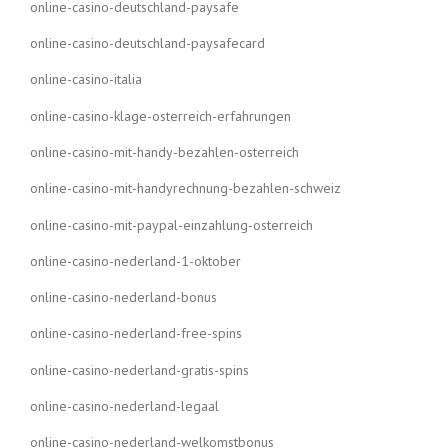
online-casino-deutschland-paysafe
online-casino-deutschland-paysafecard
online-casino-italia
online-casino-klage-osterreich-erfahrungen
online-casino-mit-handy-bezahlen-osterreich
online-casino-mit-handyrechnung-bezahlen-schweiz
online-casino-mit-paypal-einzahlung-osterreich
online-casino-nederland-1-oktober
online-casino-nederland-bonus
online-casino-nederland-free-spins
online-casino-nederland-gratis-spins
online-casino-nederland-legaal
online-casino-nederland-welkomstbonus