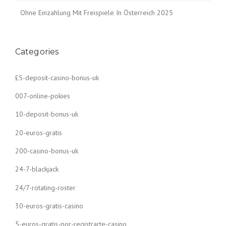
Ohne Einzahlung Mit Freispiele In Österreich 2025
Categories
£5-deposit-casino-bonus-uk
007-online-pokies
10-deposit-bonus-uk
20-euros-gratis
200-casino-bonus-uk
24-7-blackjack
24/7-rotating-roster
30-euros-gratis-casino
5-euros-gratis-por-registrarte-casino