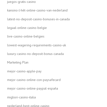
juegos-gratis-casino
kansino-|-hét-online-casino-van-nederland
latest-no-deposit-casino-bonuses-in-canada
legaal-online-casino-belgie
live-casino-online-belgies
lowest-wagering-requirements-casino-uk
luxury-casino-no-deposit-bonus-canada
Marketing Plan
mejor-casino-apple-pay
mejor-casino-online-con-paysafecard
mejor-casino-online-paypal-españa
migliori-casino-italia
nederland-best-online-casino