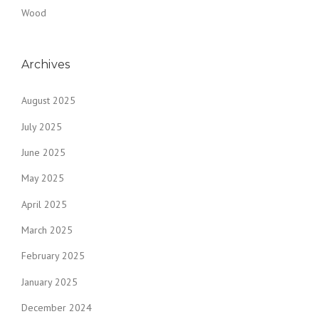
Wood
Archives
August 2025
July 2025
June 2025
May 2025
April 2025
March 2025
February 2025
January 2025
December 2024