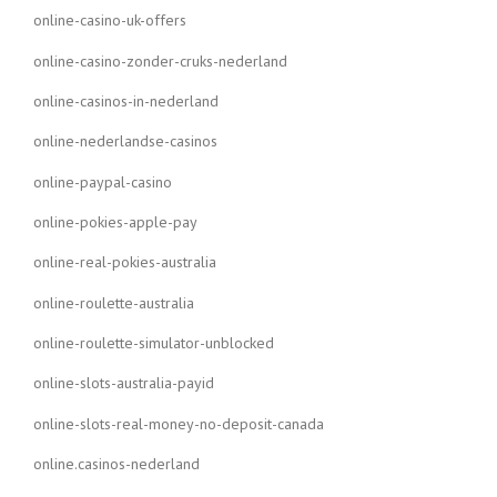
online-casino-uk-offers
online-casino-zonder-cruks-nederland
online-casinos-in-nederland
online-nederlandse-casinos
online-paypal-casino
online-pokies-apple-pay
online-real-pokies-australia
online-roulette-australia
online-roulette-simulator-unblocked
online-slots-australia-payid
online-slots-real-money-no-deposit-canada
online.casinos-nederland