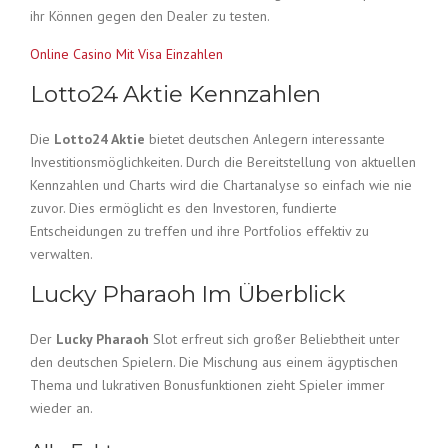
ihr Können gegen den Dealer zu testen.
Online Casino Mit Visa Einzahlen
Lotto24 Aktie Kennzahlen
Die
Lotto24 Aktie
bietet deutschen Anlegern interessante
Investitionsmöglichkeiten. Durch die Bereitstellung von aktuellen
Kennzahlen und Charts wird die Chartanalyse so einfach wie nie
zuvor. Dies ermöglicht es den Investoren, fundierte
Entscheidungen zu treffen und ihre Portfolios effektiv zu
verwalten.
Lucky Pharaoh Im Überblick
Der
Lucky Pharaoh
Slot erfreut sich großer Beliebtheit unter
den deutschen Spielern. Die Mischung aus einem ägyptischen
Thema und lukrativen Bonusfunktionen zieht Spieler immer
wieder an.