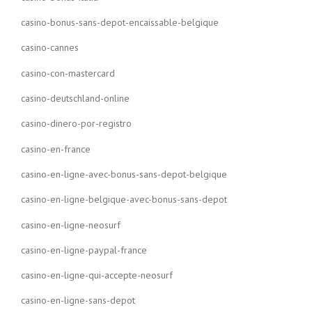
casino-bonus-sans-depot-encaissable-belgique
casino-cannes
casino-con-mastercard
casino-deutschland-online
casino-dinero-por-registro
casino-en-france
casino-en-ligne-avec-bonus-sans-depot-belgique
casino-en-ligne-belgique-avec-bonus-sans-depot
casino-en-ligne-neosurf
casino-en-ligne-paypal-france
casino-en-ligne-qui-accepte-neosurf
casino-en-ligne-sans-depot