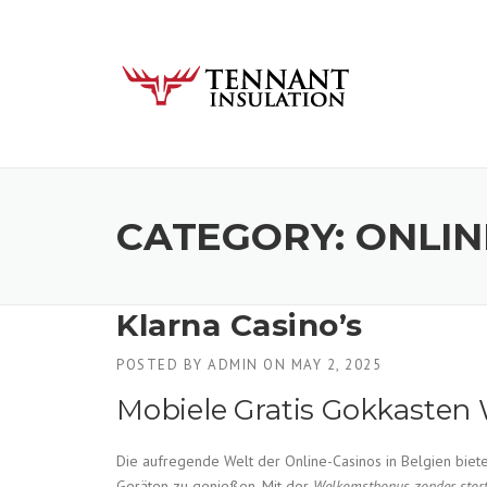
Skip
to
content
CATEGORY:
ONLIN
Klarna Casino’s
POSTED BY
ADMIN
ON
MAY 2, 2025
Mobiele Gratis Gokkasten
Die aufregende Welt der Online-Casinos in Belgien biete
Geräten zu genießen. Mit der
Welkomstbonus zonder stor