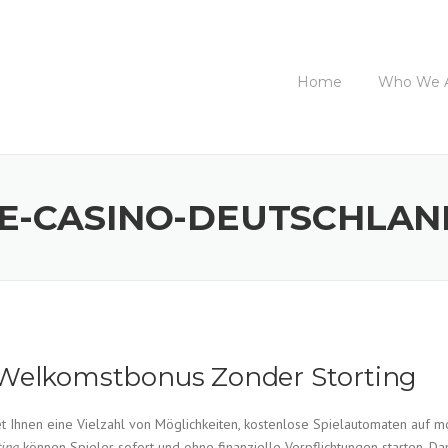
Home
Who We 
E-CASINO-DEUTSCHLAN
 Welkomstbonus Zonder Storting
t Ihnen eine Vielzahl von Möglichkeiten, kostenlose Spielautomaten auf m
ting
können Spieler sofort und ohne finanzielle Verpflichtungen starten. Da