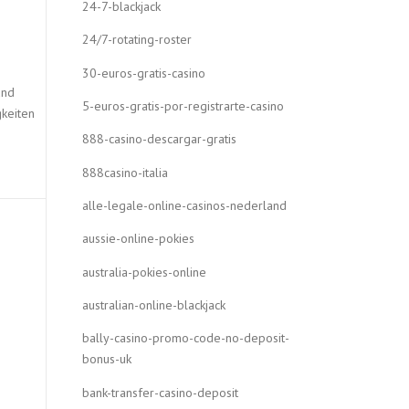
24-7-blackjack
24/7-rotating-roster
30-euros-gratis-casino
und
5-euros-gratis-por-registrarte-casino
gkeiten
888-casino-descargar-gratis
888casino-italia
alle-legale-online-casinos-nederland
aussie-online-pokies
australia-pokies-online
australian-online-blackjack
bally-casino-promo-code-no-deposit-
bonus-uk
bank-transfer-casino-deposit