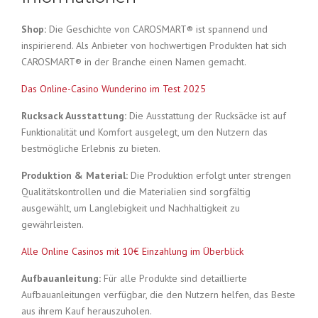
Shop:
Die Geschichte von CAROSMART®​ ist spannend und
inspirierend. Als Anbieter von hochwertigen Produkten hat sich
CAROSMART®​ in der Branche einen Namen gemacht.
Das Online-Casino Wunderino im Test 2025
Rucksack Ausstattung:
Die Ausstattung der Rucksäcke ist auf
Funktionalität und Komfort ausgelegt, um den Nutzern das
bestmögliche Erlebnis zu bieten.
Produktion & Material:
Die Produktion erfolgt unter strengen
Qualitätskontrollen und die Materialien sind sorgfältig
ausgewählt, um Langlebigkeit und Nachhaltigkeit zu
gewährleisten.
Alle Online Casinos mit 10€ Einzahlung im Überblick
Aufbauanleitung:
Für alle Produkte sind detaillierte
Aufbauanleitungen verfügbar, die den Nutzern helfen, das Beste
aus ihrem Kauf herauszuholen.