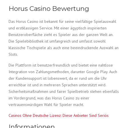
Horus Casino Bewertung
Das Horus Casino ist bekannt für seine vielfältige Spielauswahl
und erstklassigen Service. Mit einer ägyptisch inspirierten
Benutzeroberfläche zieht es Spieler aus der ganzen Welt an.
Die Spielebibliothek ist umfangreich und umfasst sowohl
klassische Tischspiele als auch eine beeindruckende Auswahl an
Slots.
Die Plattform ist benutzerfreundlich und bietet eine nahtlose
Integration von Zahlungsmethoden, darunter Google Play. Auch
der Kundensupport ist lobenswert, da er rund um die Uhr
erreichbar ist und in mehreren Sprachen unterstützt wird.
Sicherheitsmaßnahmen und fairer Spielbetrieb stehen ebenfalls
im Vordergrund, was das Horus Casino zu einer
vertrauenswürdigen Wahl für Spieler macht.
Casinos Ohne Deutsche Lizenz: Diese Anbieter Sind Seriös
Informationen