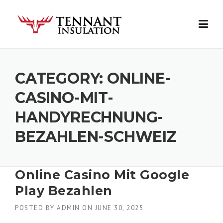
Skip
to
content
CATEGORY:
ONLINE-
CASINO-MIT-
HANDYRECHNUNG-
BEZAHLEN-SCHWEIZ
Online Casino Mit Google
Play Bezahlen
POSTED BY
ADMIN
ON
JUNE 30, 2025