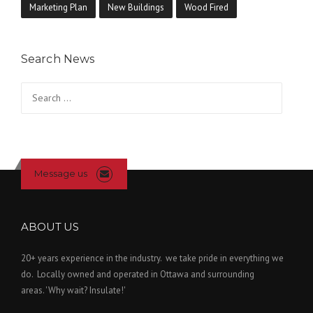
Marketing Plan
New Buildings
Wood Fired
Search News
Search
for:
Message us
ABOUT US
20+ years experience in the industry. we take pride in everything we
do. Locally owned and operated in Ottawa and surrounding
areas. 'Why wait? Insulate!'