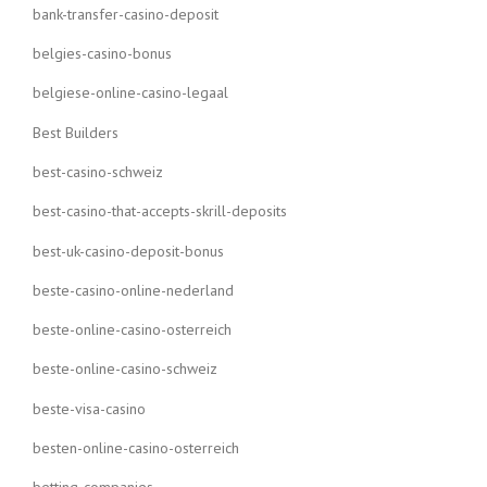
bank-transfer-casino-deposit
belgies-casino-bonus
belgiese-online-casino-legaal
Best Builders
best-casino-schweiz
best-casino-that-accepts-skrill-deposits
best-uk-casino-deposit-bonus
beste-casino-online-nederland
beste-online-casino-osterreich
beste-online-casino-schweiz
beste-visa-casino
besten-online-casino-osterreich