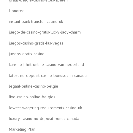
Honored
instant-bank-transfer-casino-uk
juego-de-casino-gratis-lucky-lady-charm
juegos-casino-gratis-las-vegas
juegos-gratis-casino
kansino-|-hét-online-casino-van-nederland
latest-no-deposit-casino-bonuses-in-canada
legaal-online-casino-belgie
live-casino-online-belgies
lowest-wagering-requirements-casino-uk
luxury-casino-no-deposit-bonus-canada
Marketing Plan