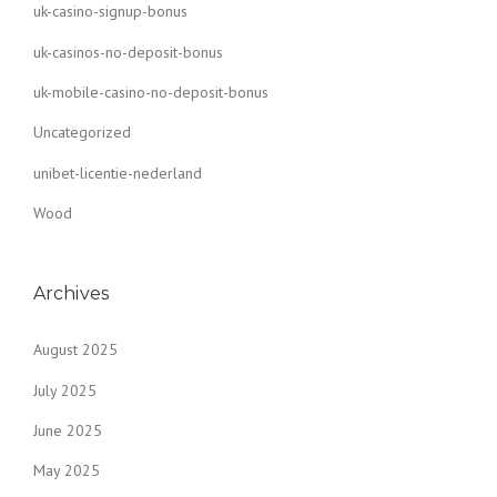
uk-casino-signup-bonus
uk-casinos-no-deposit-bonus
uk-mobile-casino-no-deposit-bonus
Uncategorized
unibet-licentie-nederland
Wood
Archives
August 2025
July 2025
June 2025
May 2025