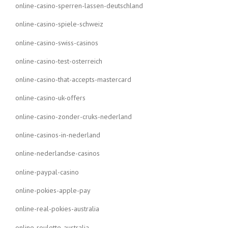
online-casino-sperren-lassen-deutschland
online-casino-spiele-schweiz
online-casino-swiss-casinos
online-casino-test-osterreich
online-casino-that-accepts-mastercard
online-casino-uk-offers
online-casino-zonder-cruks-nederland
online-casinos-in-nederland
online-nederlandse-casinos
online-paypal-casino
online-pokies-apple-pay
online-real-pokies-australia
online-roulette-australia