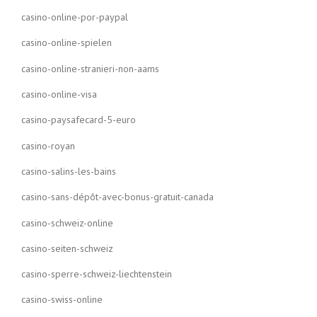
casino-online-por-paypal
casino-online-spielen
casino-online-stranieri-non-aams
casino-online-visa
casino-paysafecard-5-euro
casino-royan
casino-salins-les-bains
casino-sans-dépôt-avec-bonus-gratuit-canada
casino-schweiz-online
casino-seiten-schweiz
casino-sperre-schweiz-liechtenstein
casino-swiss-online