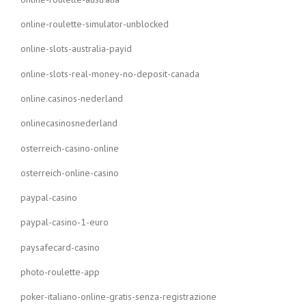
online-roulette-simulator-unblocked
online-slots-australia-payid
online-slots-real-money-no-deposit-canada
online.casinos-nederland
onlinecasinosnederland
osterreich-casino-online
osterreich-online-casino
paypal-casino
paypal-casino-1-euro
paysafecard-casino
photo-roulette-app
poker-italiano-online-gratis-senza-registrazione