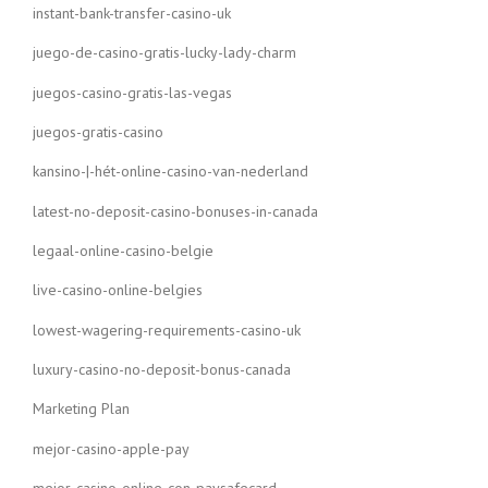
instant-bank-transfer-casino-uk
juego-de-casino-gratis-lucky-lady-charm
juegos-casino-gratis-las-vegas
juegos-gratis-casino
kansino-|-hét-online-casino-van-nederland
latest-no-deposit-casino-bonuses-in-canada
legaal-online-casino-belgie
live-casino-online-belgies
lowest-wagering-requirements-casino-uk
luxury-casino-no-deposit-bonus-canada
Marketing Plan
mejor-casino-apple-pay
mejor-casino-online-con-paysafecard