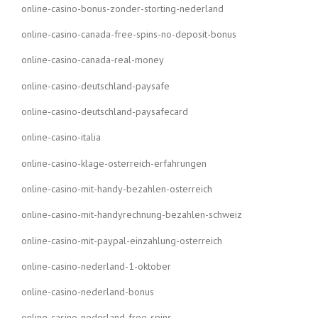
online-casino-bonus-zonder-storting-nederland
online-casino-canada-free-spins-no-deposit-bonus
online-casino-canada-real-money
online-casino-deutschland-paysafe
online-casino-deutschland-paysafecard
online-casino-italia
online-casino-klage-osterreich-erfahrungen
online-casino-mit-handy-bezahlen-osterreich
online-casino-mit-handyrechnung-bezahlen-schweiz
online-casino-mit-paypal-einzahlung-osterreich
online-casino-nederland-1-oktober
online-casino-nederland-bonus
online-casino-nederland-free-spins