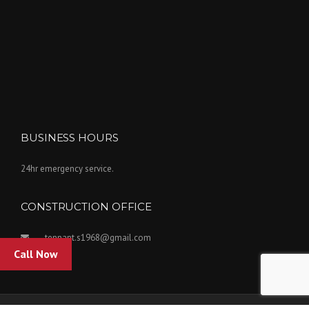
BUSINESS HOURS
24hr emergency service.
CONSTRUCTION OFFICE
tennant.s1968@gmail.com
Call Now