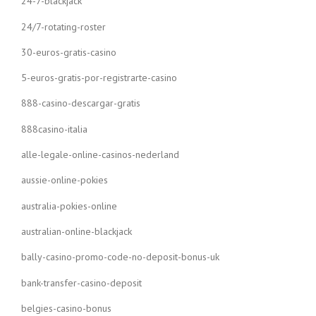
24-7-blackjack
24/7-rotating-roster
30-euros-gratis-casino
5-euros-gratis-por-registrarte-casino
888-casino-descargar-gratis
888casino-italia
alle-legale-online-casinos-nederland
aussie-online-pokies
australia-pokies-online
australian-online-blackjack
bally-casino-promo-code-no-deposit-bonus-uk
bank-transfer-casino-deposit
belgies-casino-bonus