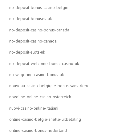
no-deposit-bonus-casino-belgie
no-deposit-bonuses-uk
no-deposit-casino-bonus-canada
no-deposit-casino-canada
no-deposit-slots-uk
no-deposit-welcome-bonus-casino-uk
no-wagering-casino-bonus-uk
nouveau-casino-belgique-bonus-sans-depot
novoline-online-casino-osterreich
nuovi-casino-online-italiani
online-casino-belgie-snelle-uitbetaling
online-casino-bonus-nederland