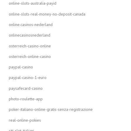
online-slots-australia-payid
online-slots-real-money-no-deposit-canada
online.casinos-nederland
onlinecasinosnederland
osterreich-casino-online
osterreich-online-casino
paypal-casino
paypal-casino-1-euro
paysafecard-casino
photo-roulette-app
poker-italiano-online-gratis-senza-registrazione
real-online-pokies
siti-slot-italiani