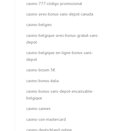
casino-777-código-promocional
casino-avec-bonus-sans-depot-canada
casino-belgies
casino-belgique-avec-bonus-gratuit-sans-
depot
casino-belgique-en-ligne-bonus-sans-
depot
casino-bizum-5€
casino-bonus-italia
casino-bonus-sans-depot-encaissable-
belgique
casino-cannes
casino-con-mastercard
casino-deutschland-online