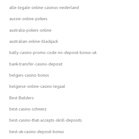
alle-legale-online-casinos-nederland
aussie-online-pokies
australia-pokies-online
australian-online-blackjack
bally-casino-promo-code-no-deposit-bonus-uk
bank-transfer-casino-deposit
belgies-casino-bonus
belgiese-online-casino-legaal
Best Builders
best-casino-schweiz
best-casino-that-accepts-skrill-deposits
best-uk-casino-deposit-bonus