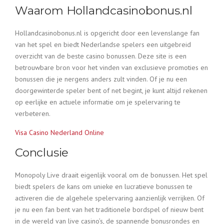
Waarom Hollandcasinobonus.nl
Hollandcasinobonus.nl is opgericht door een levenslange fan
van het spel en biedt Nederlandse spelers een uitgebreid
overzicht van de beste casino bonussen. Deze site is een
betrouwbare bron voor het vinden van exclusieve promoties en
bonussen die je nergens anders zult vinden. Of je nu een
doorgewinterde speler bent of net begint, je kunt altijd rekenen
op eerlijke en actuele informatie om je spelervaring te
verbeteren.
Visa Casino Nederland Online
Conclusie
Monopoly Live draait eigenlijk vooral om de bonussen. Het spel
biedt spelers de kans om unieke en lucratieve bonussen te
activeren die de algehele spelervaring aanzienlijk verrijken. Of
je nu een fan bent van het traditionele bordspel of nieuw bent
in de wereld van live casino’s, de spannende bonusrondes en