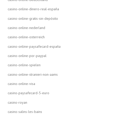
casino-online-dinero-real-españa
casino-online-gratis-sin-depósito
casino-online-nederland
casino-online-osterreich
casino-online-paysafecard-españa
casino-online-por-paypal
casino-online-spielen
casino-online-stranieri-non-aams
casino-online-visa
casino-paysafecard-5-euro
casino-royan
casino-salins-les-bains