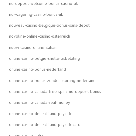
no-deposit-welcome-bonus-casino-uk
no-wagering-casino-bonus-uk
nouveau-casino-belgique-bonus-sans-depot
novoline-online-casino-osterreich
nuovi-casino-online-italiani
online-casino-belgie-snelle-uitbetaling
online-casino-bonus-nederland
online-casino-bonus-zonder-storting-nederland
online-casino-canada-free-spins-no-deposit-bonus
online-casino-canada-real-money
online-casino-deutschland-paysafe
online-casino-deutschland-paysafecard
online-casino-italia