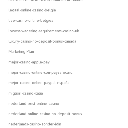
legaal-online-casino-belgie
live-casino-online-belgies
lowest-wagering-requirements-casino-uk
luxury-casino-no-deposit-bonus-canada
Marketing Plan
mejor-casino-apple-pay
mejor-casino-online-con-paysafecard
mejor-casino-online-paypal-españa
migliori-casino-italia
nederland-best-online-casino
nederland-online-casino-no-deposit-bonus
nederlands-casino-zonder-idin