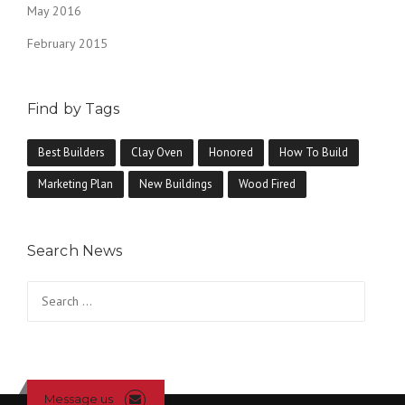
May 2016
February 2015
Find by Tags
Best Builders
Clay Oven
Honored
How To Build
Marketing Plan
New Buildings
Wood Fired
Search News
Search
for:
Message us