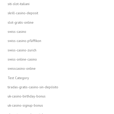
siti-slot-italiani
skrill-casino-deposit
slot-gratis-online
swiss-casino
swiss-casino-pfäffikon
swiss-casino-zurich
swiss-online-casino
swisscasino-online
Test Category
tiradas-gratis-casino-sin-depósito
uk-casino-birthday-bonus
uk-casino-signup-bonus