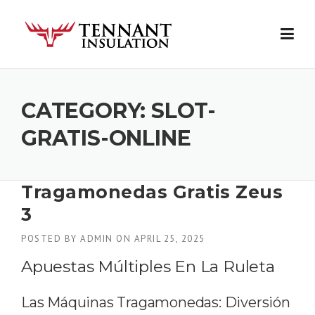
Skip
to
content
CATEGORY:
SLOT-
GRATIS-ONLINE
Tragamonedas Gratis Zeus
3
POSTED BY
ADMIN
ON
APRIL 25, 2025
Apuestas Múltiples En La Ruleta
Las Máquinas Tragamonedas: Diversión