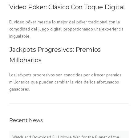
Video Póker: Clásico Con Toque Digital
El video póker mezcla lo mejor del póker tradicional con la
comodidad del juego digital, proporcionando una experiencia
inigualable.
Jackpots Progresivos: Premios
Millonarios
Los jackpots progresivos son conocidos por ofrecer premios
millonarios que pueden cambiar la vida de los afortunados
ganadores.
Recent News
Watch and Download Full Movie War for the Planet of the