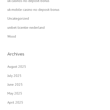
uk-casinos-no-deposit-bonus
uk-mobile-casino-no-deposit-bonus
Uncategorized
unibet-licentie-nederland
Wood
Archives
August 2025
July 2025
June 2025
May 2025
April 2025