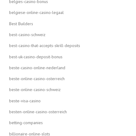
belgies-casino-bonus
belgiese-online-casino-legaal
Best Builders
best-casino-schweiz
best-casino-that-accepts-skrill-deposits
best-uk-casino-deposit-bonus
beste-casino-online-nederland
beste-online-casino-osterreich
beste-online-casino-schweiz
beste-visa-casino
besten-online-casino-osterreich
betting-companies
billionaire-online-slots