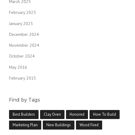
March 2025
February 2025
January 2025
December 2024
November 2024
October 2024
May 2016
February 2015
Find by Tags
Best Builders
Clay Oven
Honored
How To Build
Marketing Plan
New Buildings
Wood Fired