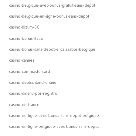
casino-belgique-avec-bonus-gratuit-sans-depot
casino-belgique-en-ligne-bonus-sans-depot
casino-bizum-5€
casino-bonus-italia
casino-bonus-sans-depot-encaissable-belgique
casino-cannes
casino-con-mastercard
casino-deutschland-online
casino-dinero-por-registro
casino-en-france
casino-en-ligne-avec-bonus-sans-depot-belgique
casino-en-ligne-belgique-avec-bonus-sans-depot