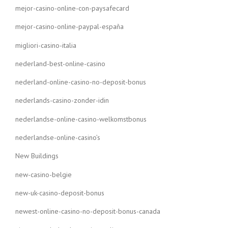
mejor-casino-online-con-paysafecard
mejor-casino-online-paypal-españa
migliori-casino-italia
nederland-best-online-casino
nederland-online-casino-no-deposit-bonus
nederlands-casino-zonder-idin
nederlandse-online-casino-welkomstbonus
nederlandse-online-casino’s
New Buildings
new-casino-belgie
new-uk-casino-deposit-bonus
newest-online-casino-no-deposit-bonus-canada