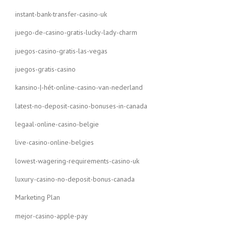
instant-bank-transfer-casino-uk
juego-de-casino-gratis-lucky-lady-charm
juegos-casino-gratis-las-vegas
juegos-gratis-casino
kansino-|-hét-online-casino-van-nederland
latest-no-deposit-casino-bonuses-in-canada
legaal-online-casino-belgie
live-casino-online-belgies
lowest-wagering-requirements-casino-uk
luxury-casino-no-deposit-bonus-canada
Marketing Plan
mejor-casino-apple-pay