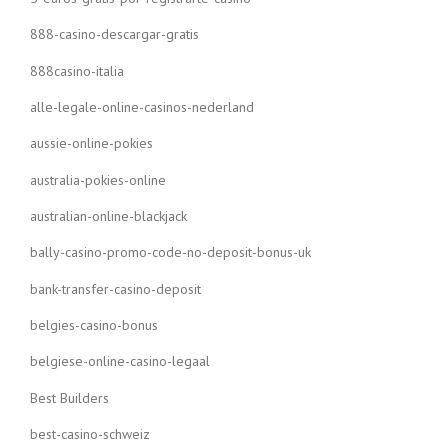
888-casino-descargar-gratis
888casino-italia
alle-legale-online-casinos-nederland
aussie-online-pokies
australia-pokies-online
australian-online-blackjack
bally-casino-promo-code-no-deposit-bonus-uk
bank-transfer-casino-deposit
belgies-casino-bonus
belgiese-online-casino-legaal
Best Builders
best-casino-schweiz