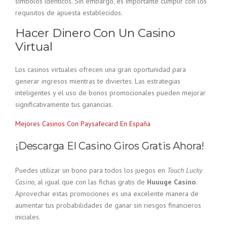
símbolos idénticos. Sin embargo, es importante cumplir con los
requisitos de apuesta establecidos.
Hacer Dinero Con Un Casino
Virtual
Los casinos virtuales ofrecen una gran oportunidad para
generar ingresos mientras te diviertes. Las estrategias
inteligentes y el uso de bonos promocionales pueden mejorar
significativamente tus ganancias.
Mejores Casinos Con Paysafecard En España
¡Descarga El Casino Giros Gratis Ahora!
Puedes utilizar un bono para todos los juegos en
Touch Lucky
Casino
, al igual que con las fichas gratis de
Huuuge Casino
.
Aprovechar estas promociones es una excelente manera de
aumentar tus probabilidades de ganar sin riesgos financieros
iniciales.