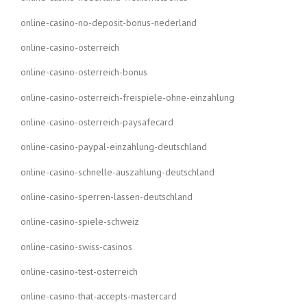
online-casino-no-deposit-bonus-nederland
online-casino-osterreich
online-casino-osterreich-bonus
online-casino-osterreich-freispiele-ohne-einzahlung
online-casino-osterreich-paysafecard
online-casino-paypal-einzahlung-deutschland
online-casino-schnelle-auszahlung-deutschland
online-casino-sperren-lassen-deutschland
online-casino-spiele-schweiz
online-casino-swiss-casinos
online-casino-test-osterreich
online-casino-that-accepts-mastercard