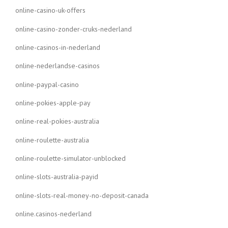
online-casino-uk-offers
online-casino-zonder-cruks-nederland
online-casinos-in-nederland
online-nederlandse-casinos
online-paypal-casino
online-pokies-apple-pay
online-real-pokies-australia
online-roulette-australia
online-roulette-simulator-unblocked
online-slots-australia-payid
online-slots-real-money-no-deposit-canada
online.casinos-nederland