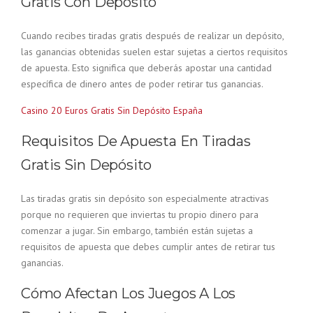
Gratis Con Depósito
Cuando recibes tiradas gratis después de realizar un depósito,
las ganancias obtenidas suelen estar sujetas a ciertos requisitos
de apuesta. Esto significa que deberás apostar una cantidad
específica de dinero antes de poder retirar tus ganancias.
Casino 20 Euros Gratis Sin Depósito España
Requisitos De Apuesta En Tiradas
Gratis Sin Depósito
Las tiradas gratis sin depósito son especialmente atractivas
porque no requieren que inviertas tu propio dinero para
comenzar a jugar. Sin embargo, también están sujetas a
requisitos de apuesta que debes cumplir antes de retirar tus
ganancias.
Cómo Afectan Los Juegos A Los