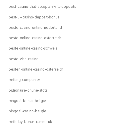
best-casino-that-accepts-skrill-deposits
best-uk-casino-deposit-bonus
beste-casino-online-nederland
beste-online-casino-osterreich
beste-online-casino-schweiz
beste-visa-casino
besten-online-casino-osterreich
betting-companies
billionaire-online-slots
bingoal-bonus-belgie
bingoal-casino-belgie
birthday-bonus-casino-uk