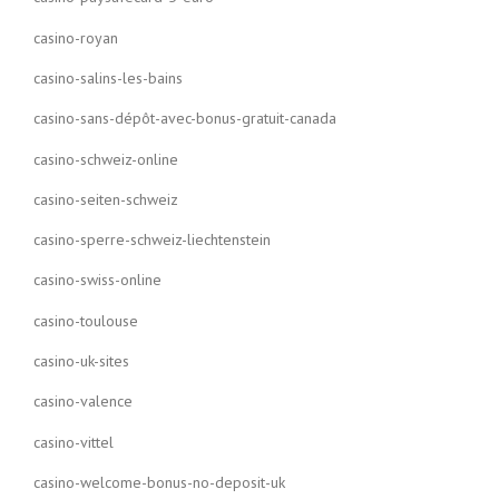
casino-royan
casino-salins-les-bains
casino-sans-dépôt-avec-bonus-gratuit-canada
casino-schweiz-online
casino-seiten-schweiz
casino-sperre-schweiz-liechtenstein
casino-swiss-online
casino-toulouse
casino-uk-sites
casino-valence
casino-vittel
casino-welcome-bonus-no-deposit-uk