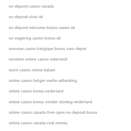
no-deposit-casino-canada
no-deposit-slots-uk
no-deposit-welcome-bonus-casino-uk
no-wagering-casino-bonus-uk
nouveau-casino-belgique-bonus-sans-depot
novoline-online-casino-osterreich
nuovi-casino-online-italiani
online-casino-belgie-snelle-uitbetaling
online-casino-bonus-nederland
online-casino-bonus-zonder-storting-nederland
online-casino-canada-free-spins-no-deposit-bonus
online-casino-canada-real-money