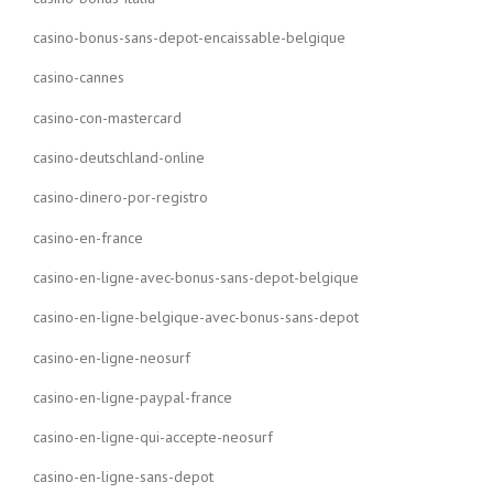
casino-bonus-sans-depot-encaissable-belgique
casino-cannes
casino-con-mastercard
casino-deutschland-online
casino-dinero-por-registro
casino-en-france
casino-en-ligne-avec-bonus-sans-depot-belgique
casino-en-ligne-belgique-avec-bonus-sans-depot
casino-en-ligne-neosurf
casino-en-ligne-paypal-france
casino-en-ligne-qui-accepte-neosurf
casino-en-ligne-sans-depot