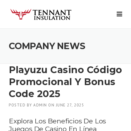
Skip
to
content
COMPANY NEWS
Playuzu Casino Código
Promocional Y Bonus
Code 2025
POSTED BY
ADMIN
ON
JUNE 27, 2025
Explora Los Beneficios De Los
Juegos De Casino En Línea