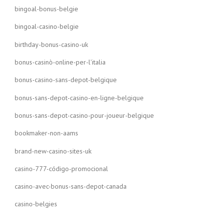
bingoal-bonus-belgie
bingoal-casino-belgie
birthday-bonus-casino-uk
bonus-casinò-online-per-l'italia
bonus-casino-sans-depot-belgique
bonus-sans-depot-casino-en-ligne-belgique
bonus-sans-depot-casino-pour-joueur-belgique
bookmaker-non-aams
brand-new-casino-sites-uk
casino-777-código-promocional
casino-avec-bonus-sans-depot-canada
casino-belgies