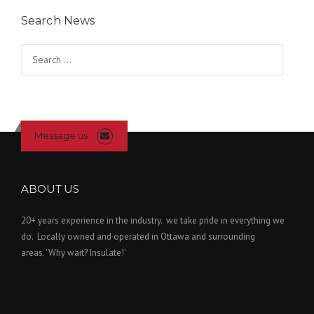
Search News
Search
for:
Message us
ABOUT US
20+ years experience in the industry. we take pride in everything we
do. Locally owned and operated in Ottawa and surrounding
areas. 'Why wait? Insulate!'