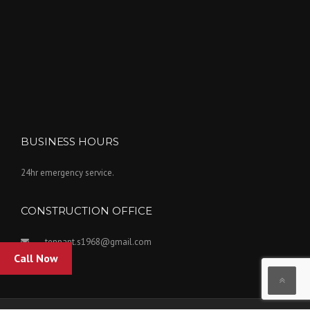
BUSINESS HOURS
24hr emergency service.
CONSTRUCTION OFFICE
tennant.s1968@gmail.com
Call Now