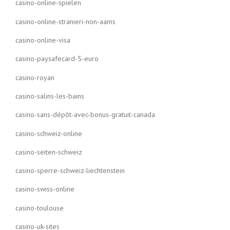
casino-online-spielen
casino-online-stranieri-non-aams
casino-online-visa
casino-paysafecard-5-euro
casino-royan
casino-salins-les-bains
casino-sans-dépôt-avec-bonus-gratuit-canada
casino-schweiz-online
casino-seiten-schweiz
casino-sperre-schweiz-liechtenstein
casino-swiss-online
casino-toulouse
casino-uk-sites