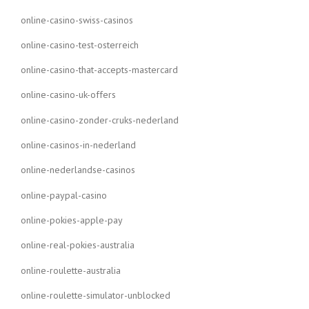
online-casino-swiss-casinos
online-casino-test-osterreich
online-casino-that-accepts-mastercard
online-casino-uk-offers
online-casino-zonder-cruks-nederland
online-casinos-in-nederland
online-nederlandse-casinos
online-paypal-casino
online-pokies-apple-pay
online-real-pokies-australia
online-roulette-australia
online-roulette-simulator-unblocked