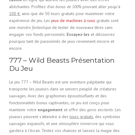
alléchantes. Profitez d’un
bonus de 100%
pouvant aller jusqu’à
100 €
, ainsi que de
50 tours gratuits
pour maximiser votre
expérience de jeu. Les
jeux de machines à sous
gratuits sont
une
manière fantastique
de tester de nouveaux titres sans
engager vos fonds personnels.
Essayez-les
et découvrez
pourquoi tant de passionnés de jeux reviennent encore et
encore.
777 – Wild Beasts Présentation
Du Jeu
Le jeu
777 – Wild Beasts
est une aventure palpitante qui
transporte les joueurs dans un univers peuplé de créatures
sauvages. Avec des graphismes époustouflants et des
fonctionnalités bonus captivantes, ce jeu est conçu pour
maintenir votre
engagement
et offrir des
gains excitants
. Les
joueurs peuvent s’attendre à des
tours gratuits
, des
symboles
sauvages
expansifs, et une
atmosphère immersive
qui vous
gardera à l’écran. Testez vos chances et laissez la magie des