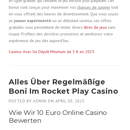
en ligne
gratuits qui rendent le jeu encore plus palpitant. Ces
bonus
sont conçus pour maximiser vos
chances de gagner
tout
en vous offrant des heures de divertissement. Que vous soyez
un
joueur expérimenté
ou un débutant curieux, ces offres
gratuites vous permettent de tester divers
titres de jeux
sans
risque. Profitez des
dernières promotions
et améliorez votre
expérience de jeu dès aujourd’hui.
Casinos Avec Un Dépôt Minimum de 3 € en 2025
Alles Über Regelmäßige
Boni Im Rocket Play Casino
POSTED BY
ADMIN
ON
APRIL 30, 2025
Wie Wir 10 Euro Online Casino
Bewerten