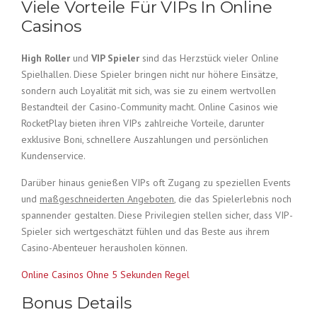
Viele Vorteile Für VIPs In Online
Casinos
High Roller
und
VIP Spieler
sind das Herzstück vieler Online
Spielhallen. Diese Spieler bringen nicht nur höhere Einsätze,
sondern auch Loyalität mit sich, was sie zu einem wertvollen
Bestandteil der Casino-Community macht. Online Casinos wie
RocketPlay bieten ihren VIPs zahlreiche Vorteile, darunter
exklusive Boni, schnellere Auszahlungen und persönlichen
Kundenservice.
Darüber hinaus genießen VIPs oft Zugang zu speziellen Events
und
maßgeschneiderten Angeboten
, die das Spielerlebnis noch
spannender gestalten. Diese Privilegien stellen sicher, dass VIP-
Spieler sich wertgeschätzt fühlen und das Beste aus ihrem
Casino-Abenteuer herausholen können.
Online Casinos Ohne 5 Sekunden Regel
Bonus Details