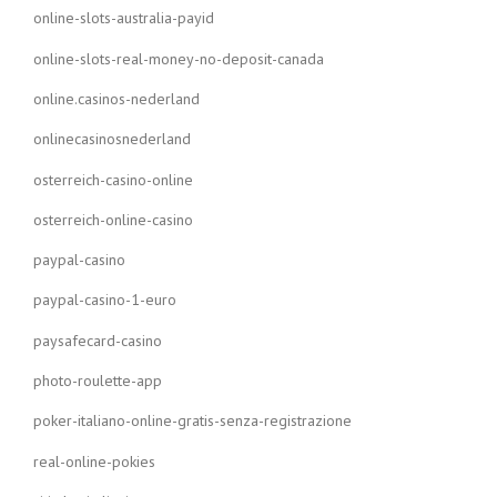
online-slots-australia-payid
online-slots-real-money-no-deposit-canada
online.casinos-nederland
onlinecasinosnederland
osterreich-casino-online
osterreich-online-casino
paypal-casino
paypal-casino-1-euro
paysafecard-casino
photo-roulette-app
poker-italiano-online-gratis-senza-registrazione
real-online-pokies