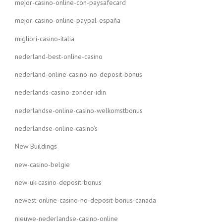
mejor-casino-online-con-paysafecard
mejor-casino-online-paypal-españa
migliori-casino-italia
nederland-best-online-casino
nederland-online-casino-no-deposit-bonus
nederlands-casino-zonder-idin
nederlandse-online-casino-welkomstbonus
nederlandse-online-casino’s
New Buildings
new-casino-belgie
new-uk-casino-deposit-bonus
newest-online-casino-no-deposit-bonus-canada
nieuwe-nederlandse-casino-online