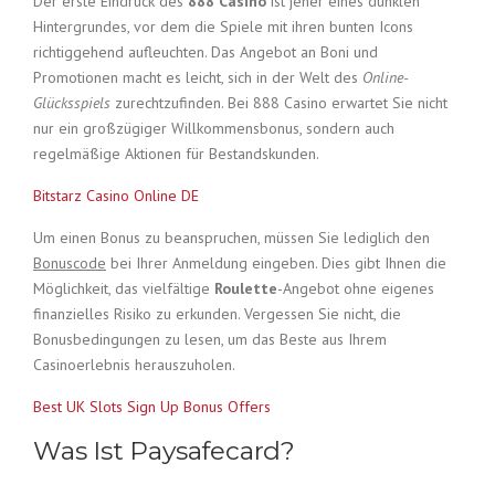
Der erste Eindruck des
888 Casino
ist jener eines dunklen
Hintergrundes, vor dem die Spiele mit ihren bunten Icons
richtiggehend aufleuchten. Das Angebot an Boni und
Promotionen macht es leicht, sich in der Welt des
Online-
Glücksspiels
zurechtzufinden. Bei 888 Casino erwartet Sie nicht
nur ein großzügiger Willkommensbonus, sondern auch
regelmäßige Aktionen für Bestandskunden.
Bitstarz Casino Online DE
Um einen Bonus zu beanspruchen, müssen Sie lediglich den
Bonuscode
bei Ihrer Anmeldung eingeben. Dies gibt Ihnen die
Möglichkeit, das vielfältige
Roulette
-Angebot ohne eigenes
finanzielles Risiko zu erkunden. Vergessen Sie nicht, die
Bonusbedingungen zu lesen, um das Beste aus Ihrem
Casinoerlebnis herauszuholen.
Best UK Slots Sign Up Bonus Offers
Was Ist Paysafecard?