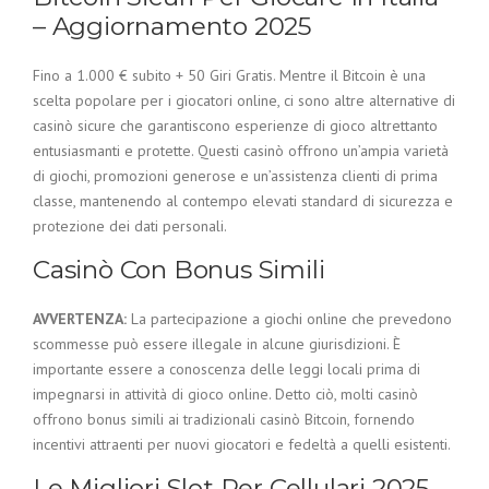
– Aggiornamento 2025
Fino a 1.000 € subito + 50 Giri Gratis. Mentre il Bitcoin è una
scelta popolare per i giocatori online, ci sono altre alternative di
casinò sicure che garantiscono esperienze di gioco altrettanto
entusiasmanti e protette. Questi casinò offrono un’ampia varietà
di giochi, promozioni generose e un’assistenza clienti di prima
classe, mantenendo al contempo elevati standard di sicurezza e
protezione dei dati personali.
Casinò Con Bonus Simili
AVVERTENZA:
La partecipazione a giochi online che prevedono
scommesse può essere illegale in alcune giurisdizioni. È
importante essere a conoscenza delle leggi locali prima di
impegnarsi in attività di gioco online. Detto ciò, molti casinò
offrono bonus simili ai tradizionali casinò Bitcoin, fornendo
incentivi attraenti per nuovi giocatori e fedeltà a quelli esistenti.
Le Migliori Slot Per Cellulari 2025