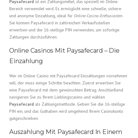
Paysafecard
ist ein Zahlungsmittel, das speziell im Online
Bereich verwendet wird. Es ermöglicht eine schnelle, sichere
und anonyme Einzahlung, ideal für
Online-Casino-Enthusiasten
.
Sie können Paysafecard in zahlreichen Verkaufsstellen
erwerben und die 16-stellige PIN verwenden, um sofortige
Zahlungen durchzuführen.
Online Casinos Mit Paysafecard – Die
Einzahlung
Wer im Online Casino mit Paysafecard Einzahlungen vornehmen
will, der muss einige Schritte beachten. Zuerst erwerben Sie
eine Paysafecard mit dem gewünschten Betrag. Anschließend
navigieren Sie zu Ihrem Lieblingscasino und wählen
Paysafecard
als Zahlungsmethode. Geben Sie die 16-stellige
PIN ein, und das Guthaben wird umgehend Ihrem Casinokonto
gutgeschrieben.
Auszahlung Mit Paysafecard In Einem