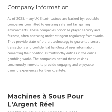
Company Information
As of 2025, many UK Bitcoin casinos are backed by reputable
companies committed to ensuring safe and fair gaming
environments. These companies prioritize player security and
fairness, often operating under stringent regulatory frameworks.
They provide state-of-the-art technology to guarantee secure
transactions and confidential handling of user information,
cementing their position as trustworthy entities in the online
gambling world. The companies behind these casinos
continuously innovate to provide engaging and enjoyable
gaming experiences for their clientele.
Machines à Sous Pour
L’Argent Réel