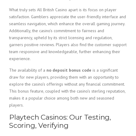
What truly sets All British Casino apart is its focus on player
satisfaction. Gamblers appreciate the user-friendly interface and
seamless navigation, which enhance the overall gaming journey.
Additionally, the casino’s commitment to fairness and
transparency, upheld by its strict licensing and regulation,
garners positive reviews. Players also find the customer support
team responsive and knowledgeable, further enhancing their
experience.
The availability of a
no deposit bonus code
is a significant
draw for new players, providing them with an opportunity to
explore the casino’s offerings without any financial commitment.
This bonus feature, coupled with the casino’s sterling reputation,
makes it a popular choice among both new and seasoned
players.
Playtech Casinos: Our Testing,
Scoring, Verifying