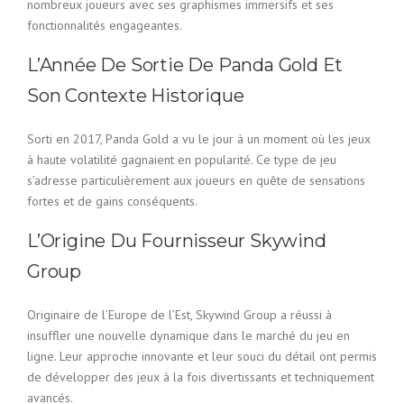
nombreux joueurs avec ses graphismes immersifs et ses
fonctionnalités engageantes.
L’Année De Sortie De Panda Gold Et
Son Contexte Historique
Sorti en 2017, Panda Gold a vu le jour à un moment où les jeux
à haute volatilité gagnaient en popularité. Ce type de jeu
s’adresse particulièrement aux joueurs en quête de sensations
fortes et de gains conséquents.
L’Origine Du Fournisseur Skywind
Group
Originaire de l’Europe de l’Est, Skywind Group a réussi à
insuffler une nouvelle dynamique dans le marché du jeu en
ligne. Leur approche innovante et leur souci du détail ont permis
de développer des jeux à la fois divertissants et techniquement
avancés.