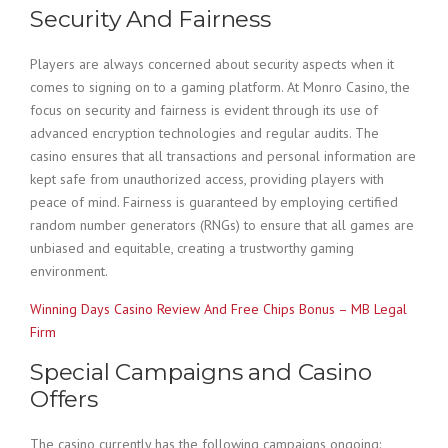
Security And Fairness
Players are always concerned about security aspects when it
comes to signing on to a gaming platform. At Monro Casino, the
focus on security and fairness is evident through its use of
advanced encryption technologies and regular audits. The
casino ensures that all transactions and personal information are
kept safe from unauthorized access, providing players with
peace of mind. Fairness is guaranteed by employing certified
random number generators (RNGs) to ensure that all games are
unbiased and equitable, creating a trustworthy gaming
environment.
Winning Days Casino Review And Free Chips Bonus – MB Legal
Firm
Special Campaigns and Casino
Offers
The casino currently has the following campaigns ongoing: