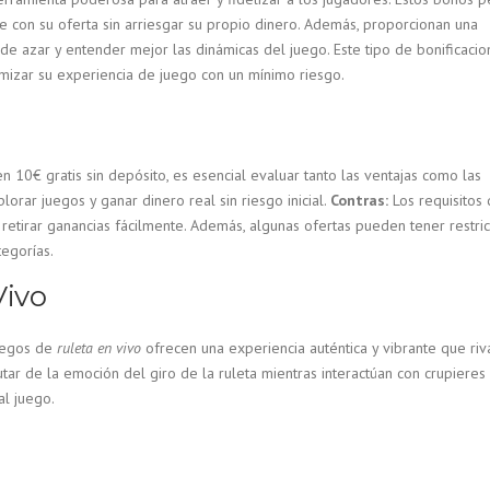
se con su oferta sin arriesgar su propio dinero. Además, proporcionan una
de azar y entender mejor las dinámicas del juego. Este tipo de bonificaci
mizar su experiencia de juego con un mínimo riesgo.
 10€ gratis sin depósito, es esencial evaluar tanto las ventajas como las
orar juegos y ganar dinero real sin riesgo inicial.
Contras:
Los requisitos
 retirar ganancias fácilmente. Además, algunas ofertas pueden tener restri
tegorías.
Vivo
juegos de
ruleta en vivo
ofrecen una experiencia auténtica y vibrante que riv
utar de la emoción del giro de la ruleta mientras interactúan con crupieres 
al juego.