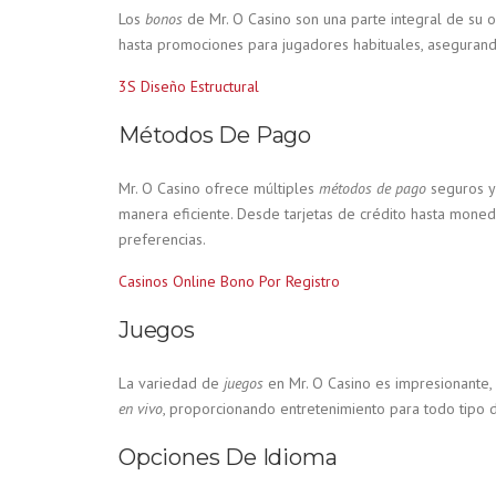
Los
bonos
de Mr. O Casino son una parte integral de su
hasta promociones para jugadores habituales, asegurand
3S Diseño Estructural
Métodos De Pago
Mr. O Casino ofrece múltiples
métodos de pago
seguros y 
manera eficiente. Desde tarjetas de crédito hasta mone
preferencias.
Casinos Online Bono Por Registro
Juegos
La variedad de
juegos
en Mr. O Casino es impresionante,
en vivo
, proporcionando entretenimiento para todo tipo 
Opciones De Idioma