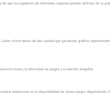
ra de que los jugadores de diferentes regiones puedan disfrutar de su pl
O Casino ofrece títulos de alta calidad que garantizan gráficos impresionant
nerosos bonos, la diversidad de juegos y su interfaz amigable.
ncontrar limitaciones en la disponibilidad de ciertos juegos dependiendo d