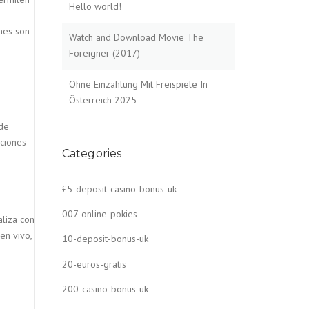
Hello world!
ones son
Watch and Download Movie The
Foreigner (2017)
Ohne Einzahlung Mit Freispiele In
Österreich 2025
 de
cciones
Categories
£5-deposit-casino-bonus-uk
007-online-pokies
aliza con
en vivo,
10-deposit-bonus-uk
20-euros-gratis
200-casino-bonus-uk