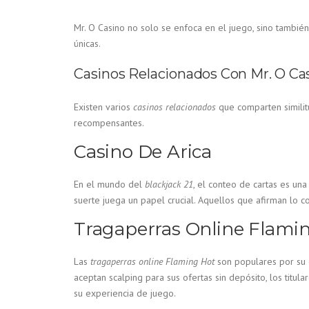
Mr. O Casino no solo se enfoca en el juego, sino tambié
únicas.
Casinos Relacionados Con Mr. O Ca
Existen varios
casinos relacionados
que comparten similit
recompensantes.
Casino De Arica
En el mundo del
blackjack 21
, el conteo de cartas es una
suerte juega un papel crucial. Aquellos que afirman lo co
Tragaperras Online Flami
Las
tragaperras online Flaming Hot
son populares por su 
aceptan scalping para sus ofertas sin depósito, los titu
su experiencia de juego.