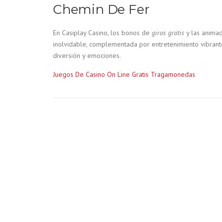
Chemin De Fer
En Casiplay Casino, los bonos de
giros gratis
y las anima
inolvidable, complementada por entretenimiento vibrante
diversión y emociones.
Juegos De Casino On Line Gratis Tragamonedas