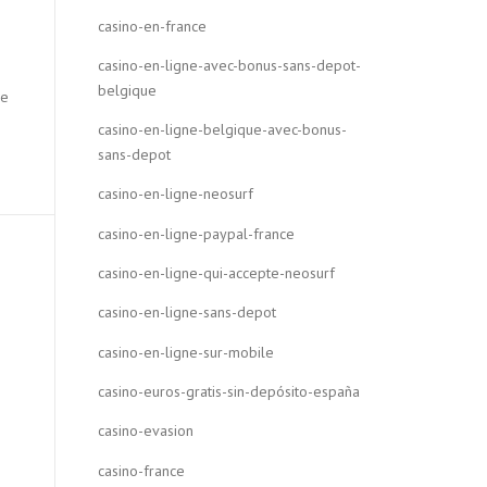
casino-en-france
casino-en-ligne-avec-bonus-sans-depot-
belgique
de
casino-en-ligne-belgique-avec-bonus-
sans-depot
casino-en-ligne-neosurf
casino-en-ligne-paypal-france
casino-en-ligne-qui-accepte-neosurf
casino-en-ligne-sans-depot
casino-en-ligne-sur-mobile
casino-euros-gratis-sin-depósito-españa
casino-evasion
casino-france