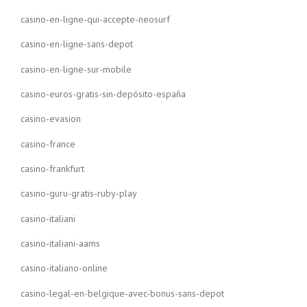
casino-en-ligne-qui-accepte-neosurf
casino-en-ligne-sans-depot
casino-en-ligne-sur-mobile
casino-euros-gratis-sin-depósito-españa
casino-evasion
casino-france
casino-frankfurt
casino-guru-gratis-ruby-play
casino-italiani
casino-italiani-aams
casino-italiano-online
casino-legal-en-belgique-avec-bonus-sans-depot