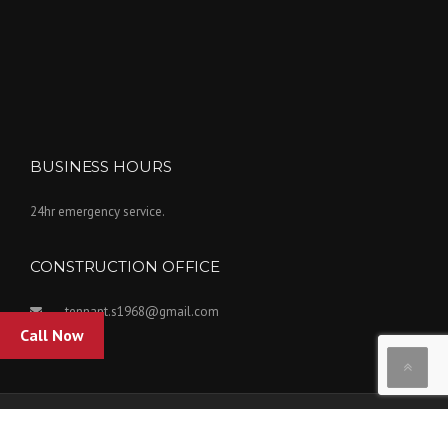
BUSINESS HOURS
24hr emergency service.
CONSTRUCTION OFFICE
tennant.s1968@gmail.com
Call Now
Copyright Tennant Insulation Inc. 2022. Powered by Kovar Designs.