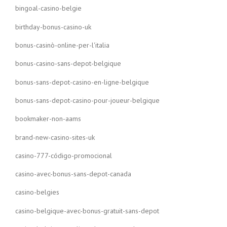
bingoal-casino-belgie
birthday-bonus-casino-uk
bonus-casinò-online-per-l'italia
bonus-casino-sans-depot-belgique
bonus-sans-depot-casino-en-ligne-belgique
bonus-sans-depot-casino-pour-joueur-belgique
bookmaker-non-aams
brand-new-casino-sites-uk
casino-777-código-promocional
casino-avec-bonus-sans-depot-canada
casino-belgies
casino-belgique-avec-bonus-gratuit-sans-depot