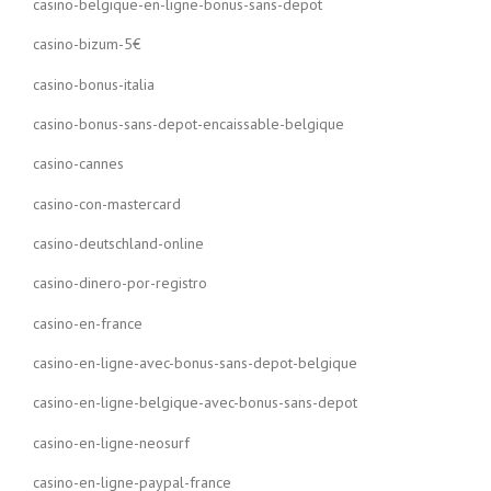
casino-belgique-en-ligne-bonus-sans-depot
casino-bizum-5€
casino-bonus-italia
casino-bonus-sans-depot-encaissable-belgique
casino-cannes
casino-con-mastercard
casino-deutschland-online
casino-dinero-por-registro
casino-en-france
casino-en-ligne-avec-bonus-sans-depot-belgique
casino-en-ligne-belgique-avec-bonus-sans-depot
casino-en-ligne-neosurf
casino-en-ligne-paypal-france