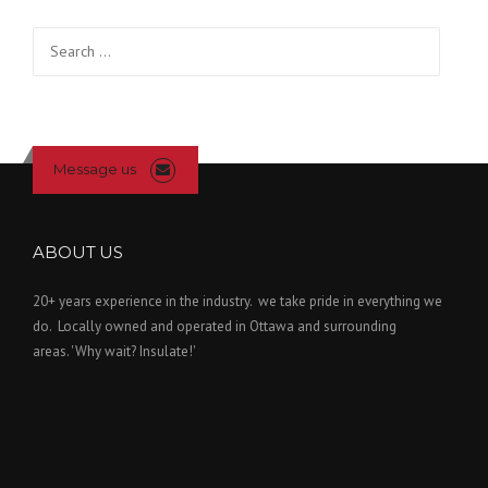
Search
for:
Message us
ABOUT US
20+ years experience in the industry. we take pride in everything we
do. Locally owned and operated in Ottawa and surrounding
areas. 'Why wait? Insulate!'