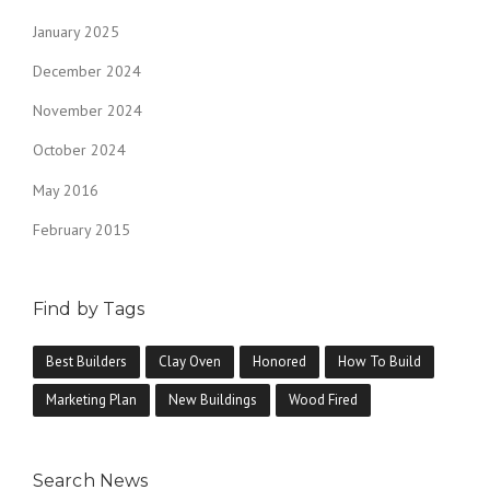
January 2025
December 2024
November 2024
October 2024
May 2016
February 2015
Find by Tags
Best Builders
Clay Oven
Honored
How To Build
Marketing Plan
New Buildings
Wood Fired
Search News