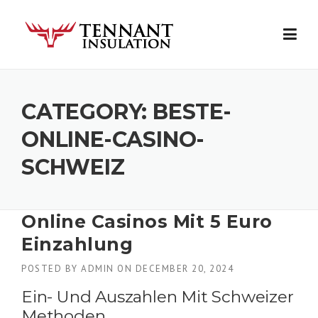
Skip
to
content
CATEGORY:
BESTE-
ONLINE-CASINO-
SCHWEIZ
Online Casinos Mit 5 Euro
Einzahlung
POSTED BY
ADMIN
ON
DECEMBER 20, 2024
Ein- Und Auszahlen Mit Schweizer
Methoden