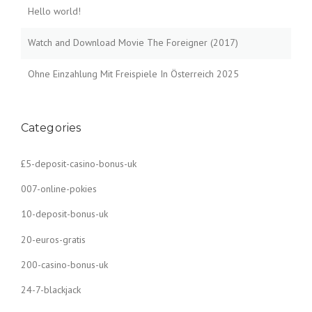
Hello world!
Watch and Download Movie The Foreigner (2017)
Ohne Einzahlung Mit Freispiele In Österreich 2025
Categories
£5-deposit-casino-bonus-uk
007-online-pokies
10-deposit-bonus-uk
20-euros-gratis
200-casino-bonus-uk
24-7-blackjack