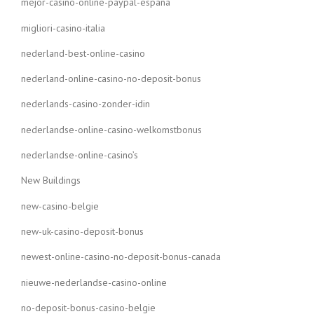
mejor-casino-online-paypal-españa
migliori-casino-italia
nederland-best-online-casino
nederland-online-casino-no-deposit-bonus
nederlands-casino-zonder-idin
nederlandse-online-casino-welkomstbonus
nederlandse-online-casino’s
New Buildings
new-casino-belgie
new-uk-casino-deposit-bonus
newest-online-casino-no-deposit-bonus-canada
nieuwe-nederlandse-casino-online
no-deposit-bonus-casino-belgie