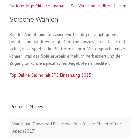
Gartenpflege Mit Leidenschaft – Wir Verschönern Ihren Garten
Sprache Wählen
Bei der Anmeldung im Casino wird häufig eine gültige Email
benötigt, um die bevorzugte Sprache auszuwählen. Dies stellt
sicher, dass Spieler die Plattform in ihrer Muttersprache nutzen
können, was das Spielerlebnis erheblich verbessert und den
Zugang zu kundenspezifischen Angeboten erleichtert.
Top Online Casino mit EPS Einzahlung 2025
Recent News
Watch and Download Full Movie War for the Planet of the
Apes (2017)