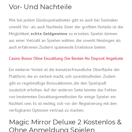
Vor- Und Nachteile
Wie bei jedem Glücksspielanbieter gibt es auch bei Sunmaker
sowohl Vor- als auch Nachteile. Einer der größten Vorteile ist die
Möglichkeit,
echte Geldgewinne
zu erzielen. Spieler können
aus einer Vielzahl an Spielen wählen, die sowohl Neulingen als
auch erfahrenen Zockern spannende Erlebnisse bieten.
Casino Bonus Ohne Einzahlung: Die Besten No Deposit Angebote
Ein weiterer Vorteil ist die benutzerfreundliche Oberfläche der
Plattform, die es einfach macht, sich zurechtzufinden. Zudem
gibt es regelmäßige Bonusaktionen, die den Spielspaß
zusätzlich erhöhen. Auf der anderen Seite könnte das Fehlen
von bestimmten Einzahlungsmethoden für einige Spieler ein
Nachteil sein. Es ist wichtig, sich vor der Registrierung mit den
verfügbaren Optionen vertraut zu machen.
Magic Mirror Deluxe 2 Kostenlos &
Ohne Anmeldung Spielen