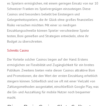
es Spielern ermöglichen, mit einem geringen Einsatz von nur 10
Schweizer Franken ins Spielvergnügen einzusteigen. Diese
Casinos sind besonders beliebt bei Einsteigern und
Gelegenheitsspielern, die ihr Glück ohne großes finanzielles
Risiko versuchen möchten. Mit einer so niedrigen
Einzahlungsschwelle können Spieler verschiedene Spiele
testen, Boni genießen und Strategien entwickeln, ohne ihr
Budget zu überschreiten.
Schmitts Casino
Die Vorteile solcher Casinos liegen auf der Hand. Erstens
ermöglichen sie Flexibilität und Zugänglichkeit für ein breites
Publikum. Zweitens bieten viele dieser Casinos attraktive Boni
und Promotionen, die den Wert der ersten Einzahlung erheblich
steigern können. Schließlich sind sie oft mit einer Vielzahl von
Zahlungsmethoden ausgestattet, einschließlich Google Play, was
die Ein- und Auszahlung für mobile Nutzer noch bequemer
macht.