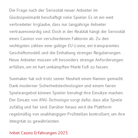
Die Frage nach der Seriosität neuer Anbieter im
Glücksspielmarkt beschäftigt viele Spieler. Es ist ein weit
verbreiteter Irrglaube, dass nur langjährige Anbieter
vertrauenswürdig sind. Doch in der Realität hängt die Seriosität
eines Casinos von verschiedenen Faktoren ab. Zu den
wichtigsten zählen eine gültige
EU-Lizenz
, ein transparentes
Geschäftsmodell und die Einhaltung strenger Regulierungen.
Neue Anbieter müssen oft besonders strenge Anforderungen
erfüllen, um im hart umkämpften Markt Fuß zu fassen.
Sunmaker hat sich trotz seiner Neuheit einen Namen gemacht.
Dank moderner Sicherheitstechnologien und einem fairen
Spieleangebot können Spieler beruhigt ihre Einsätze machen.
Der Einsatz von
RNG-Technologie
sorgt dafür, dass alle Spiele
zufällig und fair sind. Darüber hinaus wird die Plattform
regelmäßig von unabhängigen Prüfstellen kontrolliert, um ihre
Integrität zu gewährleisten.
Ivibet Casino Erfahrungen 2025