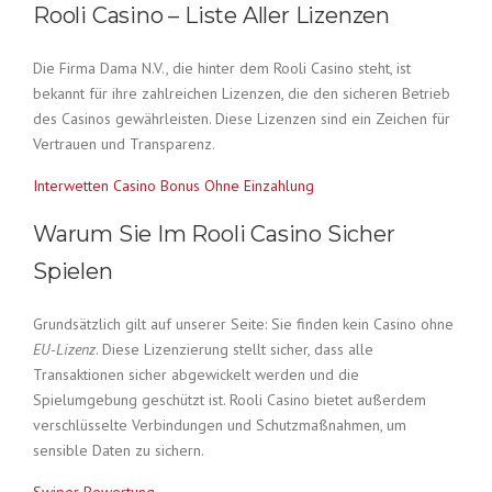
Rooli Casino – Liste Aller Lizenzen
Die Firma Dama N.V., die hinter dem Rooli Casino steht, ist
bekannt für ihre zahlreichen Lizenzen, die den sicheren Betrieb
des Casinos gewährleisten. Diese Lizenzen sind ein Zeichen für
Vertrauen und Transparenz.
Interwetten Casino Bonus Ohne Einzahlung
Warum Sie Im Rooli Casino Sicher
Spielen
Grundsätzlich gilt auf unserer Seite: Sie finden kein Casino ohne
EU-Lizenz
. Diese Lizenzierung stellt sicher, dass alle
Transaktionen sicher abgewickelt werden und die
Spielumgebung geschützt ist. Rooli Casino bietet außerdem
verschlüsselte Verbindungen und Schutzmaßnahmen, um
sensible Daten zu sichern.