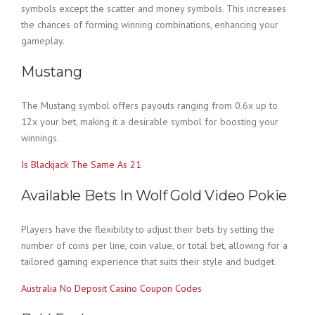
symbols except the scatter and money symbols. This increases
the chances of forming winning combinations, enhancing your
gameplay.
Mustang
The Mustang symbol offers payouts ranging from 0.6x up to
12x your bet, making it a desirable symbol for boosting your
winnings.
Is Blackjack The Same As 21
Available Bets In Wolf Gold Video Pokie
Players have the flexibility to adjust their bets by setting the
number of coins per line, coin value, or total bet, allowing for a
tailored gaming experience that suits their style and budget.
Australia No Deposit Casino Coupon Codes