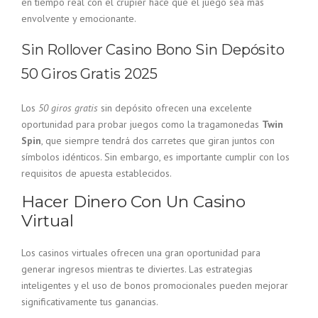
en tiempo real con el crupier hace que el juego sea más
envolvente y emocionante.
Sin Rollover Casino Bono Sin Depósito
50 Giros Gratis 2025
Los
50 giros gratis
sin depósito ofrecen una excelente
oportunidad para probar juegos como la tragamonedas
Twin
Spin
, que siempre tendrá dos carretes que giran juntos con
símbolos idénticos. Sin embargo, es importante cumplir con los
requisitos de apuesta establecidos.
Hacer Dinero Con Un Casino
Virtual
Los casinos virtuales ofrecen una gran oportunidad para
generar ingresos mientras te diviertes. Las estrategias
inteligentes y el uso de bonos promocionales pueden mejorar
significativamente tus ganancias.