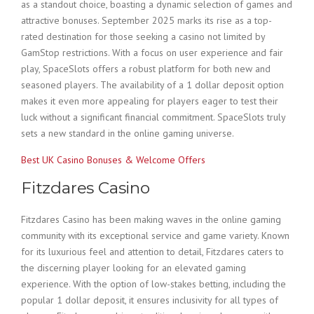
as a standout choice, boasting a dynamic selection of games and
attractive bonuses. September 2025 marks its rise as a top-
rated destination for those seeking a casino not limited by
GamStop restrictions. With a focus on user experience and fair
play, SpaceSlots offers a robust platform for both new and
seasoned players. The availability of a 1 dollar deposit option
makes it even more appealing for players eager to test their
luck without a significant financial commitment. SpaceSlots truly
sets a new standard in the online gaming universe.
Best UK Casino Bonuses & Welcome Offers
Fitzdares Casino
Fitzdares Casino has been making waves in the online gaming
community with its exceptional service and game variety. Known
for its luxurious feel and attention to detail, Fitzdares caters to
the discerning player looking for an elevated gaming
experience. With the option of low-stakes betting, including the
popular 1 dollar deposit, it ensures inclusivity for all types of