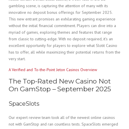
gambling scene, is capturing the attention of many with its
innovative no deposit bonus offerings for September 2025.
This new entrant promises an exhilarating gaming experience
without the initial financial commitment. Players can dive into a
myriad of games, exploring themes and features that range
from classic to cutting-edge. With no deposit required, it’s an
excellent opportunity for players to explore what Slotit Casino
has to offer, all while maximizing their potential returns from the
very start.
A Verified and To-the-Point Jeton Casinos Overview
The Top-Rated New Casino Not
On GamStop – September 2025
SpaceSlots
Our expert review team took all of the newest online casinos
not with GamStop and ran countless tests. SpaceSlots emerged