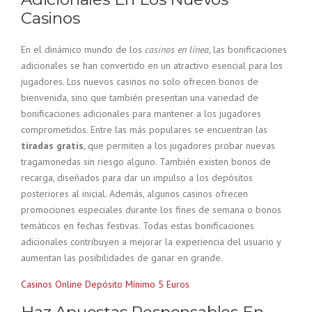
Casinos
En el dinámico mundo de los
casinos en línea
, las bonificaciones
adicionales se han convertido en un atractivo esencial para los
jugadores. Los nuevos casinos no solo ofrecen bonos de
bienvenida, sino que también presentan una variedad de
bonificaciones adicionales para mantener a los jugadores
comprometidos. Entre las más populares se encuentran las
tiradas gratis
, que permiten a los jugadores probar nuevas
tragamonedas sin riesgo alguno. También existen bonos de
recarga, diseñados para dar un impulso a los depósitos
posteriores al inicial. Además, algunos casinos ofrecen
promociones especiales durante los fines de semana o bonos
temáticos en fechas festivas. Todas estas bonificaciones
adicionales contribuyen a mejorar la experiencia del usuario y
aumentan las posibilidades de ganar en grande.
Casinos Online Depósito Mínimo 5 Euros