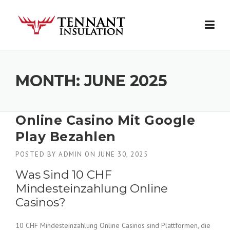
Skip
to
content
MONTH:
JUNE 2025
Online Casino Mit Google
Play Bezahlen
POSTED BY
ADMIN
ON
JUNE 30, 2025
Was Sind 10 CHF
Mindesteinzahlung Online
Casinos?
10 CHF Mindesteinzahlung Online Casinos sind Plattformen, die