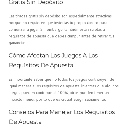
Gratis Sin Depósito
Las tiradas gratis sin depósito son especialmente atractivas
porque no requieren que inviertas tu propio dinero para
comenzar a jugar. Sin embargo, también están sujetas a
requisitos de apuesta que debes cumplir antes de retirar tus
ganancias.
Cómo Afectan Los Juegos A Los
Requisitos De Apuesta
Es importante saber que no todos los juegos contribuyen de
igual manera a los requisitos de apuesta. Mientras que algunos
juegos pueden contribuir al 100%, otros pueden tener un
impacto menor, por lo que es crucial elegir sabiamente.
Consejos Para Manejar Los Requisitos
De Apuesta