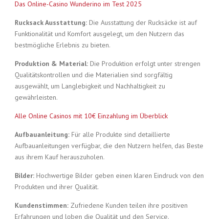
Das Online-Casino Wunderino im Test 2025
Rucksack Ausstattung:
Die Ausstattung der Rucksäcke ist auf
Funktionalität und Komfort ausgelegt, um den Nutzern das
bestmögliche Erlebnis zu bieten.
Produktion & Material:
Die Produktion erfolgt unter strengen
Qualitätskontrollen und die Materialien sind sorgfältig
ausgewählt, um Langlebigkeit und Nachhaltigkeit zu
gewährleisten.
Alle Online Casinos mit 10€ Einzahlung im Überblick
Aufbauanleitung:
Für alle Produkte sind detaillierte
Aufbauanleitungen verfügbar, die den Nutzern helfen, das Beste
aus ihrem Kauf herauszuholen.
Bilder:
Hochwertige Bilder geben einen klaren Eindruck von den
Produkten und ihrer Qualität.
Kundenstimmen:
Zufriedene Kunden teilen ihre positiven
Erfahrungen und loben die Qualität und den Service.