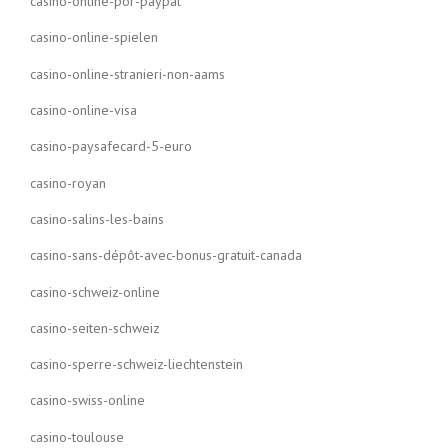
casino-online-por-paypal
casino-online-spielen
casino-online-stranieri-non-aams
casino-online-visa
casino-paysafecard-5-euro
casino-royan
casino-salins-les-bains
casino-sans-dépôt-avec-bonus-gratuit-canada
casino-schweiz-online
casino-seiten-schweiz
casino-sperre-schweiz-liechtenstein
casino-swiss-online
casino-toulouse