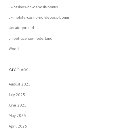
uk-casinos-no-deposit-bonus
uk-mobile-casino-no-deposit-bonus
Uncategorized
unibet-licentie-nederland
Wood
Archives
August 2025
July 2025
June 2025
May 2025
April 2025