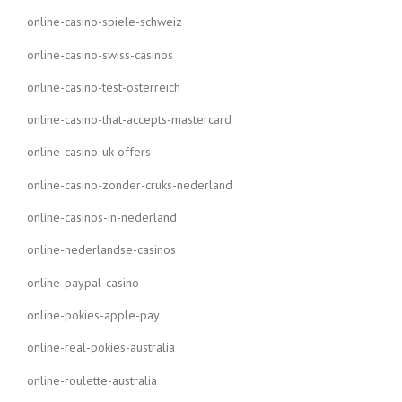
online-casino-spiele-schweiz
online-casino-swiss-casinos
online-casino-test-osterreich
online-casino-that-accepts-mastercard
online-casino-uk-offers
online-casino-zonder-cruks-nederland
online-casinos-in-nederland
online-nederlandse-casinos
online-paypal-casino
online-pokies-apple-pay
online-real-pokies-australia
online-roulette-australia