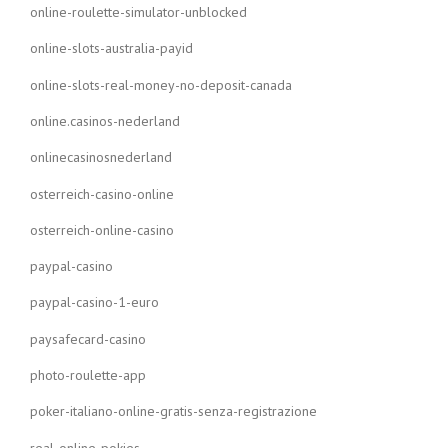
online-roulette-simulator-unblocked
online-slots-australia-payid
online-slots-real-money-no-deposit-canada
online.casinos-nederland
onlinecasinosnederland
osterreich-casino-online
osterreich-online-casino
paypal-casino
paypal-casino-1-euro
paysafecard-casino
photo-roulette-app
poker-italiano-online-gratis-senza-registrazione
real-online-pokies