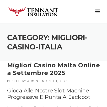
Skip
to
content
CATEGORY:
MIGLIORI-
CASINO-ITALIA
Migliori Casino Malta Online
a Settembre 2025
POSTED BY
ADMIN
ON
APRIL 1, 2025
Gioca Alle Nostre Slot Machine
Progressive E Punta Al Jackpot