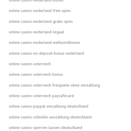
online-casino-nederland-bonus
online-casino-nederland-free-spins
online-casino-nederland-gratis-spins
online-casino-nederland-legaal
online-casino-nederland-welkomstbonus
online-casino-no-deposit-bonus-nederland
online-casino-osterreich
online-casino-osterreich-bonus
online-casino-osterreich-freispiele-ohne-einzahlung
online-casino-osterreich-paysafecard
online-casino-paypal-einzahlung-deutschland
online-casino-schnelle-auszahlung-deutschland
online-casino-sperren-lassen-deutschland