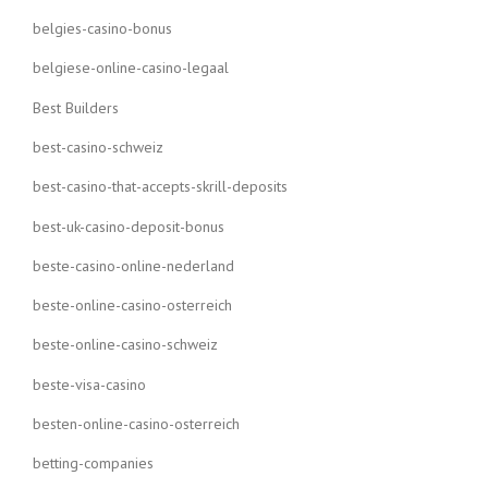
belgies-casino-bonus
belgiese-online-casino-legaal
Best Builders
best-casino-schweiz
best-casino-that-accepts-skrill-deposits
best-uk-casino-deposit-bonus
beste-casino-online-nederland
beste-online-casino-osterreich
beste-online-casino-schweiz
beste-visa-casino
besten-online-casino-osterreich
betting-companies