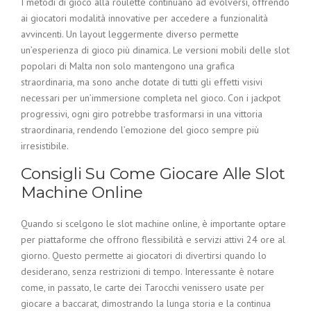
I metodi di gioco alla roulette continuano ad evolversi, offrendo
ai giocatori modalità innovative per accedere a funzionalità
avvincenti. Un layout leggermente diverso permette
un’esperienza di gioco più dinamica. Le versioni mobili delle slot
popolari di Malta non solo mantengono una grafica
straordinaria, ma sono anche dotate di tutti gli effetti visivi
necessari per un’immersione completa nel gioco. Con i jackpot
progressivi, ogni giro potrebbe trasformarsi in una vittoria
straordinaria, rendendo l’emozione del gioco sempre più
irresistibile.
Consigli Su Come Giocare Alle Slot
Machine Online
Quando si scelgono le slot machine online, è importante optare
per piattaforme che offrono flessibilità e servizi attivi 24 ore al
giorno. Questo permette ai giocatori di divertirsi quando lo
desiderano, senza restrizioni di tempo. Interessante è notare
come, in passato, le carte dei Tarocchi venissero usate per
giocare a baccarat, dimostrando la lunga storia e la continua