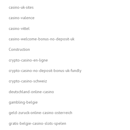
casino-uk-sites
casino-valence
casino-vittel
casino-welcome-bonus-no-deposit-uk
Construction
crypto-casino-en-ligne
crypto-casino-no-deposit-bonus-uk-fundly
crypto-casino-schweiz
deutschland-online-casino
gambling-belgie
geld-zuruck-online-casino-osterreich
gratis-belgie-casino-slots-spelen