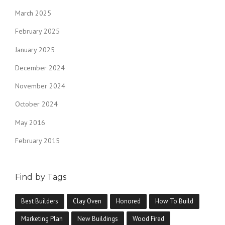
March 2025
February 2025
January 2025
December 2024
November 2024
October 2024
May 2016
February 2015
Find by Tags
Best Builders
Clay Oven
Honored
How To Build
Marketing Plan
New Buildings
Wood Fired