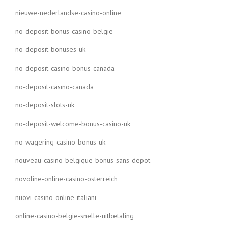
nieuwe-nederlandse-casino-online
no-deposit-bonus-casino-belgie
no-deposit-bonuses-uk
no-deposit-casino-bonus-canada
no-deposit-casino-canada
no-deposit-slots-uk
no-deposit-welcome-bonus-casino-uk
no-wagering-casino-bonus-uk
nouveau-casino-belgique-bonus-sans-depot
novoline-online-casino-osterreich
nuovi-casino-online-italiani
online-casino-belgie-snelle-uitbetaling