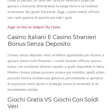
come, in passato, le carte dei Tarocchi venissero usate per
giocare a baccarat, dimostrando la lunga storia e la continua
evoluzione dei giochi d’azzardo. Oggi, i casinò online offrono
una vasta gamma di opzioni per tutti i gusti.
Jogar on-line no Jackpot City Casino
Casino Italiani E Casino Stranieri
Bonus Senza Deposito
I bonus senza deposito sono un’ottima opportunità per iniziare a
giocare senza rischi finanziari. I casinò stranieri offrono spesso
bonus con condizioni diverse rispetto a quelli disponibili in Italia.
Mentre i bonus italiani possono essere più restrittivi, quelli esteri
possono fornire incentivi più generosi, permettendo ai giocatori
di esplorare nuovi giochi e strategie senza la necessità di un
investimento iniziale.
Giochi Gratis VS Giochi Con Soldi
Veri