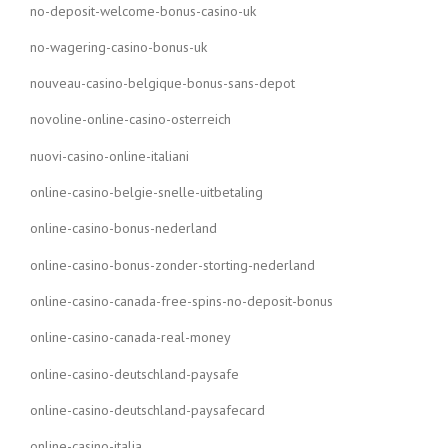
no-deposit-welcome-bonus-casino-uk
no-wagering-casino-bonus-uk
nouveau-casino-belgique-bonus-sans-depot
novoline-online-casino-osterreich
nuovi-casino-online-italiani
online-casino-belgie-snelle-uitbetaling
online-casino-bonus-nederland
online-casino-bonus-zonder-storting-nederland
online-casino-canada-free-spins-no-deposit-bonus
online-casino-canada-real-money
online-casino-deutschland-paysafe
online-casino-deutschland-paysafecard
online-casino-italia