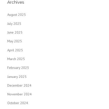
Archives
August 2025
July 2025
June 2025
May 2025
April 2025
March 2025
February 2025
January 2025
December 2024
November 2024
October 2024