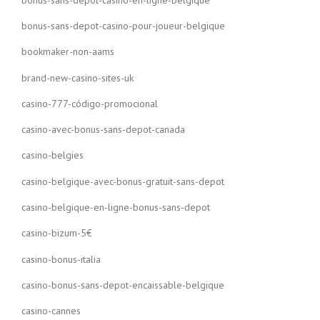
bonus-sans-depot-casino-pour-joueur-belgique
bookmaker-non-aams
brand-new-casino-sites-uk
casino-777-código-promocional
casino-avec-bonus-sans-depot-canada
casino-belgies
casino-belgique-avec-bonus-gratuit-sans-depot
casino-belgique-en-ligne-bonus-sans-depot
casino-bizum-5€
casino-bonus-italia
casino-bonus-sans-depot-encaissable-belgique
casino-cannes