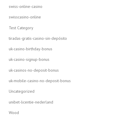
swiss-online-casino
swisscasino-online
Test Category
tiradas-gratis-casino-sin-depósito
uk-casino-birthday-bonus
uk-casino-signup-bonus
uk-casinos-no-deposit-bonus
uk-mobile-casino-no-deposit-bonus
Uncategorized
unibet-licentie-nederland
Wood