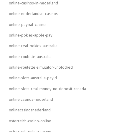
online-casinos-in-nederland
online-nederlandse-casinos
online-paypal-casino
online-pokies-apple-pay
online-real-pokies-australia
online-roulette-australia
online-roulette-simulator-unblocked
online-slots-australia-payid
online-slots-real-money-no-deposit-canada
online.casinos-nederland
onlinecasinosnederland
osterreich-casino-online
osterreich-online-casino