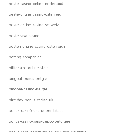
beste-casino-online-nederland
beste-online-casino-osterreich
beste-online-casino-schweiz
beste-visa-casino
besten-online-casino-osterreich
betting-companies
billionaire-online-slots
bingoal-bonus-belgie
bingoal-casino-belgie
birthday-bonus-casino-uk
bonus-casinò-online-per-l'italia
bonus-casino-sans-depot-belgique
bonus-sans-depot-casino-en-ligne-belgique