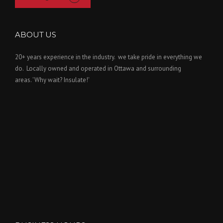
ABOUT US
20+ years experience in the industry. we take pride in everything we
do. Locally owned and operated in Ottawa and surrounding
areas. 'Why wait? Insulate!'