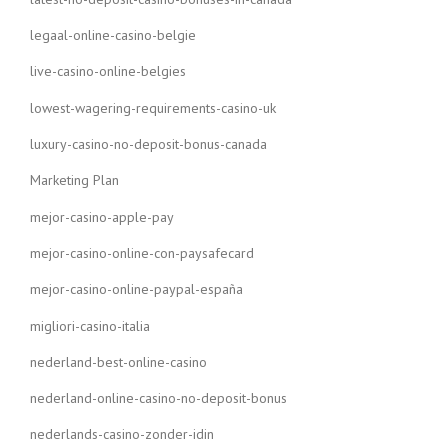
legaal-online-casino-belgie
live-casino-online-belgies
lowest-wagering-requirements-casino-uk
luxury-casino-no-deposit-bonus-canada
Marketing Plan
mejor-casino-apple-pay
mejor-casino-online-con-paysafecard
mejor-casino-online-paypal-españa
migliori-casino-italia
nederland-best-online-casino
nederland-online-casino-no-deposit-bonus
nederlands-casino-zonder-idin