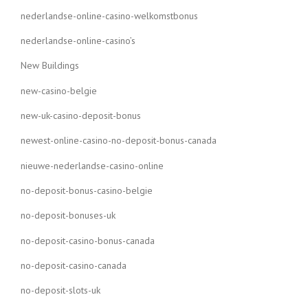
nederlandse-online-casino-welkomstbonus
nederlandse-online-casino’s
New Buildings
new-casino-belgie
new-uk-casino-deposit-bonus
newest-online-casino-no-deposit-bonus-canada
nieuwe-nederlandse-casino-online
no-deposit-bonus-casino-belgie
no-deposit-bonuses-uk
no-deposit-casino-bonus-canada
no-deposit-casino-canada
no-deposit-slots-uk