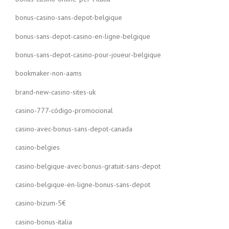
bonus-casino-sans-depot-belgique
bonus-sans-depot-casino-en-ligne-belgique
bonus-sans-depot-casino-pour-joueur-belgique
bookmaker-non-aams
brand-new-casino-sites-uk
casino-777-código-promocional
casino-avec-bonus-sans-depot-canada
casino-belgies
casino-belgique-avec-bonus-gratuit-sans-depot
casino-belgique-en-ligne-bonus-sans-depot
casino-bizum-5€
casino-bonus-italia