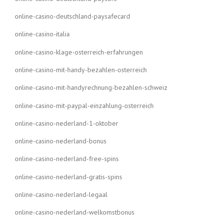
online-casino-deutschland-paysafecard
online-casino-italia
online-casino-klage-osterreich-erfahrungen
online-casino-mit-handy-bezahlen-osterreich
online-casino-mit-handyrechnung-bezahlen-schweiz
online-casino-mit-paypal-einzahlung-osterreich
online-casino-nederland-1-oktober
online-casino-nederland-bonus
online-casino-nederland-free-spins
online-casino-nederland-gratis-spins
online-casino-nederland-legaal
online-casino-nederland-welkomstbonus