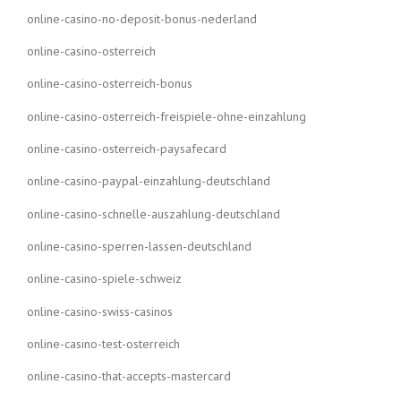
online-casino-no-deposit-bonus-nederland
online-casino-osterreich
online-casino-osterreich-bonus
online-casino-osterreich-freispiele-ohne-einzahlung
online-casino-osterreich-paysafecard
online-casino-paypal-einzahlung-deutschland
online-casino-schnelle-auszahlung-deutschland
online-casino-sperren-lassen-deutschland
online-casino-spiele-schweiz
online-casino-swiss-casinos
online-casino-test-osterreich
online-casino-that-accepts-mastercard