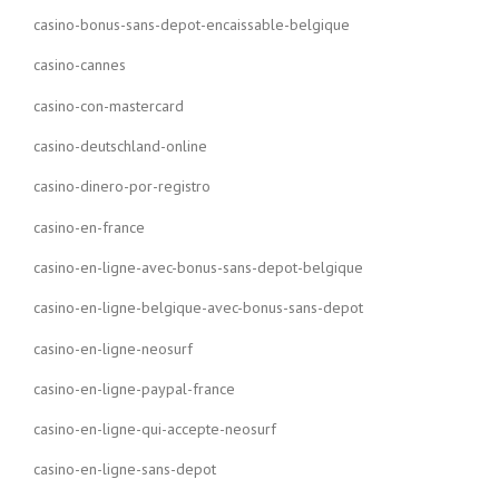
casino-bonus-sans-depot-encaissable-belgique
casino-cannes
casino-con-mastercard
casino-deutschland-online
casino-dinero-por-registro
casino-en-france
casino-en-ligne-avec-bonus-sans-depot-belgique
casino-en-ligne-belgique-avec-bonus-sans-depot
casino-en-ligne-neosurf
casino-en-ligne-paypal-france
casino-en-ligne-qui-accepte-neosurf
casino-en-ligne-sans-depot