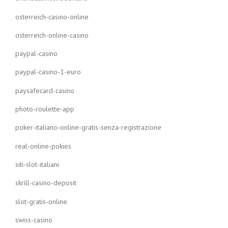
osterreich-casino-online
osterreich-online-casino
paypal-casino
paypal-casino-1-euro
paysafecard-casino
photo-roulette-app
poker-italiano-online-gratis-senza-registrazione
real-online-pokies
siti-slot-italiani
skrill-casino-deposit
slot-gratis-online
swiss-casino