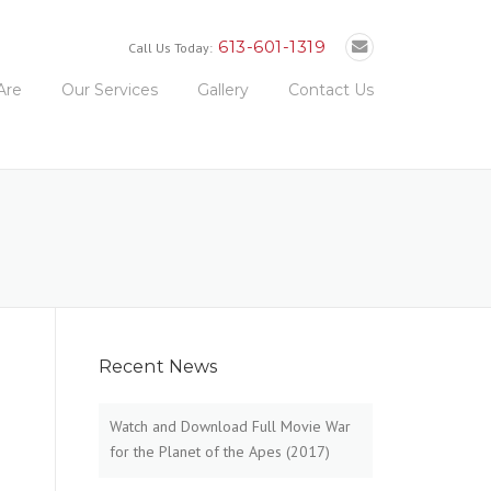
613-601-1319
Call Us Today:
Are
Our Services
Gallery
Contact Us
Recent News
Watch and Download Full Movie War
for the Planet of the Apes (2017)