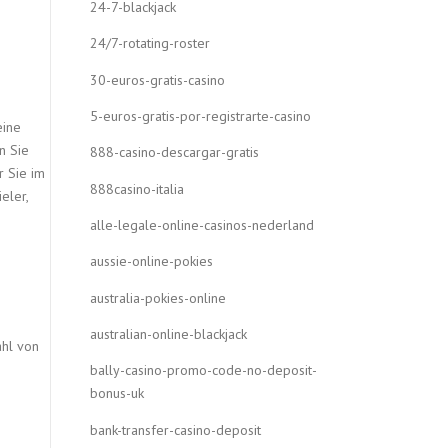
24-7-blackjack
24/7-rotating-roster
30-euros-gratis-casino
5-euros-gratis-por-registrarte-casino
eine
n Sie
888-casino-descargar-gratis
r Sie im
888casino-italia
eler,
alle-legale-online-casinos-nederland
aussie-online-pokies
australia-pokies-online
australian-online-blackjack
ahl von
bally-casino-promo-code-no-deposit-
bonus-uk
bank-transfer-casino-deposit