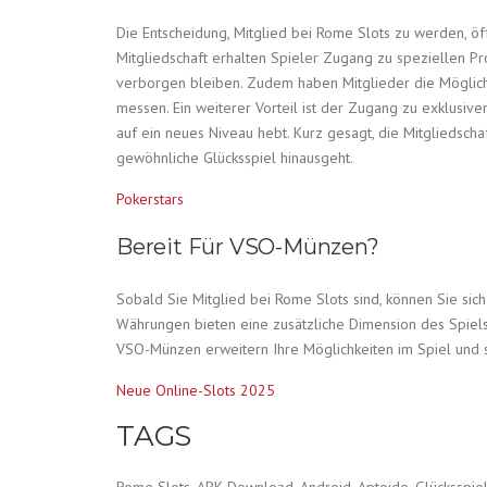
Die Entscheidung, Mitglied bei Rome Slots zu werden, öf
Mitgliedschaft erhalten Spieler Zugang zu speziellen Pr
verborgen bleiben. Zudem haben Mitglieder die Möglich
messen. Ein weiterer Vorteil ist der Zugang zu exklusive
auf ein neues Niveau hebt. Kurz gesagt, die Mitgliedscha
gewöhnliche Glücksspiel hinausgeht.
Pokerstars
Bereit Für VSO-Münzen?
Sobald Sie Mitglied bei Rome Slots sind, können Sie si
Währungen bieten eine zusätzliche Dimension des Spiel
VSO-Münzen erweitern Ihre Möglichkeiten im Spiel und 
Neue Online-Slots 2025
TAGS
Rome Slots, APK-Download, Android, Aptoide, Glücksspie