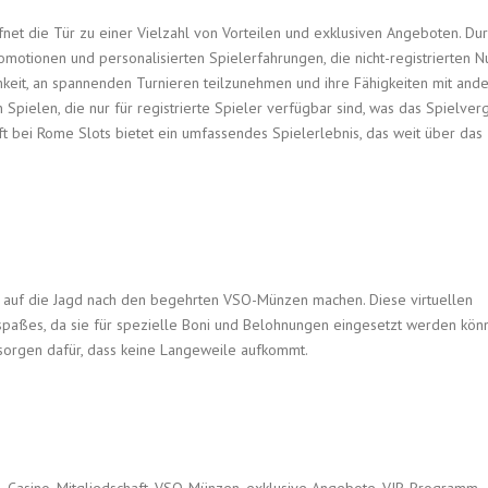
fnet die Tür zu einer Vielzahl von Vorteilen und exklusiven Angeboten. Dur
omotionen und personalisierten Spielerfahrungen, die nicht-registrierten N
keit, an spannenden Turnieren teilzunehmen und ihre Fähigkeiten mit and
n Spielen, die nur für registrierte Spieler verfügbar sind, was das Spielve
ft bei Rome Slots bietet ein umfassendes Spielerlebnis, das weit über das
ch auf die Jagd nach den begehrten VSO-Münzen machen. Diese virtuellen
spaßes, da sie für spezielle Boni und Belohnungen eingesetzt werden kön
sorgen dafür, dass keine Langeweile aufkommt.
l, Casino, Mitgliedschaft, VSO-Münzen, exklusive Angebote, VIP-Programm