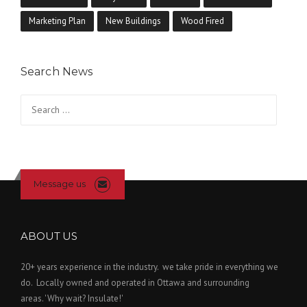
Marketing Plan
New Buildings
Wood Fired
Search News
Search
for:
Message us
ABOUT US
20+ years experience in the industry. we take pride in everything we
do. Locally owned and operated in Ottawa and surrounding
areas. 'Why wait? Insulate!'