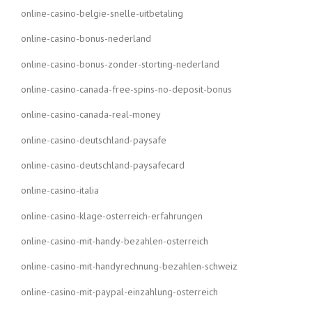
online-casino-belgie-snelle-uitbetaling
online-casino-bonus-nederland
online-casino-bonus-zonder-storting-nederland
online-casino-canada-free-spins-no-deposit-bonus
online-casino-canada-real-money
online-casino-deutschland-paysafe
online-casino-deutschland-paysafecard
online-casino-italia
online-casino-klage-osterreich-erfahrungen
online-casino-mit-handy-bezahlen-osterreich
online-casino-mit-handyrechnung-bezahlen-schweiz
online-casino-mit-paypal-einzahlung-osterreich