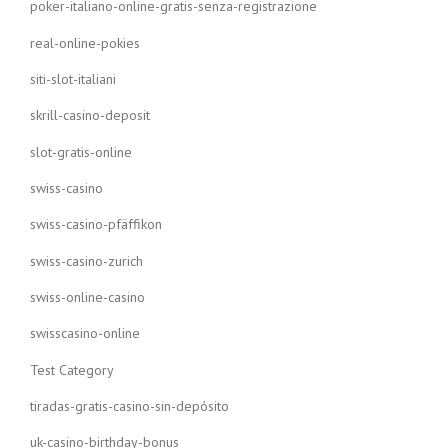
poker-italiano-online-gratis-senza-registrazione
real-online-pokies
siti-slot-italiani
skrill-casino-deposit
slot-gratis-online
swiss-casino
swiss-casino-pfäffikon
swiss-casino-zurich
swiss-online-casino
swisscasino-online
Test Category
tiradas-gratis-casino-sin-depósito
uk-casino-birthday-bonus