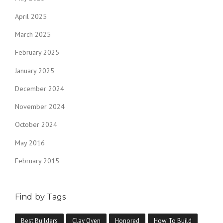
April 2025
March 2025
February 2025
January 2025
December 2024
November 2024
October 2024
May 2016
February 2015
Find by Tags
Best Builders
Clay Oven
Honored
How To Build