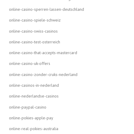
online-casino-sperren-lassen-deutschland
online-casino-spiele-schweiz
online-casino-swiss-casinos
online-casino-test-osterreich
online-casino-that-accepts-mastercard
online-casino-uk-offers
online-casino-zonder-cruks-nederland
online-casinos-in-nederland
online-nederlandse-casinos
online-paypal-casino
online-pokies-apple-pay
online-real-pokies-australia