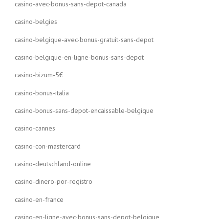
casino-avec-bonus-sans-depot-canada
casino-belgies
casino-belgique-avec-bonus-gratuit-sans-depot
casino-belgique-en-ligne-bonus-sans-depot
casino-bizum-5€
casino-bonus-italia
casino-bonus-sans-depot-encaissable-belgique
casino-cannes
casino-con-mastercard
casino-deutschland-online
casino-dinero-por-registro
casino-en-france
casino-en-ligne-avec-bonus-sans-depot-belgique