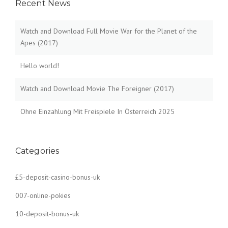
Recent News
Watch and Download Full Movie War for the Planet of the
Apes (2017)
Hello world!
Watch and Download Movie The Foreigner (2017)
Ohne Einzahlung Mit Freispiele In Österreich 2025
Categories
£5-deposit-casino-bonus-uk
007-online-pokies
10-deposit-bonus-uk