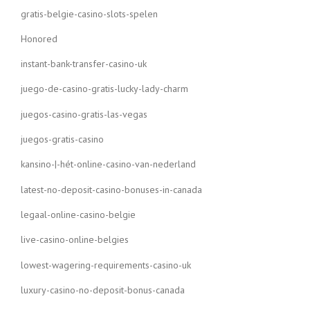
gratis-belgie-casino-slots-spelen
Honored
instant-bank-transfer-casino-uk
juego-de-casino-gratis-lucky-lady-charm
juegos-casino-gratis-las-vegas
juegos-gratis-casino
kansino-|-hét-online-casino-van-nederland
latest-no-deposit-casino-bonuses-in-canada
legaal-online-casino-belgie
live-casino-online-belgies
lowest-wagering-requirements-casino-uk
luxury-casino-no-deposit-bonus-canada