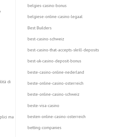
belgies-casino-bonus
e
belgiese-online-casino-legaal
Best Builders
best-casino-schweiz
best-casino-that-accepts-skrill-deposits
best-uk-casino-deposit-bonus
beste-casino-online-nederland
lità di
beste-online-casino-osterreich
beste-online-casino-schweiz
beste-visa-casino
besten-online-casino-osterreich
plici ma
betting-companies