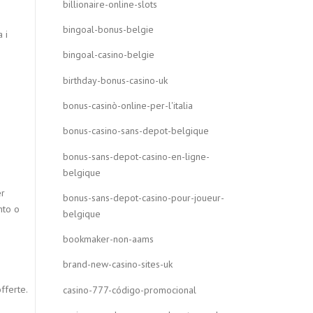
billionaire-online-slots
bingoal-bonus-belgie
 i
bingoal-casino-belgie
birthday-bonus-casino-uk
bonus-casinò-online-per-l'italia
bonus-casino-sans-depot-belgique
bonus-sans-depot-casino-en-ligne-
belgique
er
bonus-sans-depot-casino-pour-joueur-
nto o
belgique
bookmaker-non-aams
brand-new-casino-sites-uk
fferte.
casino-777-código-promocional