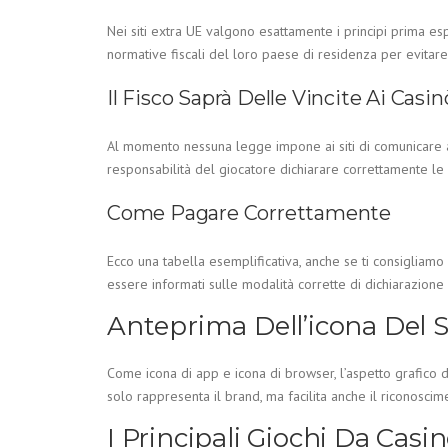
Nei siti extra UE valgono esattamente i principi prima esp
normative fiscali del loro paese di residenza per evitare
Il Fisco Saprà Delle Vincite Ai Ca
Al momento nessuna legge impone ai siti di comunicare al f
responsabilità del giocatore dichiarare correttamente le 
Come Pagare Correttamente
Ecco una tabella esemplificativa, anche se ti consiglia
essere informati sulle modalità corrette di dichiarazione d
Anteprima Dell’icona Del S
Come icona di app e icona di browser, l’aspetto grafico 
solo rappresenta il brand, ma facilita anche il riconoscimen
I Principali Giochi Da Casi