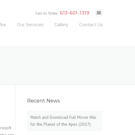
613-601-1319
Call Us Today:
Are
Our Services
Gallery
Contact Us
Recent News
Watch and Download Full Movie War
for the Planet of the Apes (2017)
crosoft
forma con