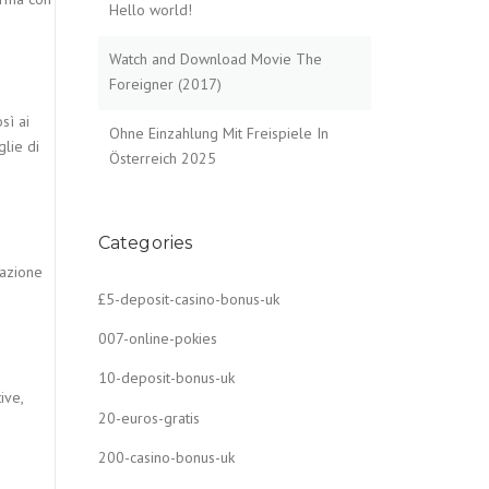
Hello world!
Watch and Download Movie The
Foreigner (2017)
sì ai
Ohne Einzahlung Mit Freispiele In
glie di
Österreich 2025
Categories
razione
£5-deposit-casino-bonus-uk
007-online-pokies
10-deposit-bonus-uk
ive,
20-euros-gratis
200-casino-bonus-uk