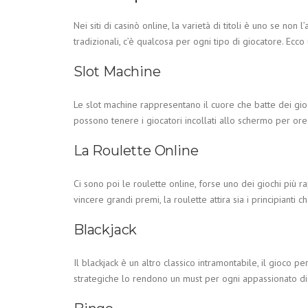
Nei siti di casinò online, la varietà di titoli è uno se non
tradizionali, c’è qualcosa per ogni tipo di giocatore. Ecco 
Slot Machine
Le slot machine rappresentano il cuore che batte dei gio
possono tenere i giocatori incollati allo schermo per ore
La Roulette Online
Ci sono poi le roulette online, forse uno dei giochi più rap
vincere grandi premi, la roulette attira sia i principianti ch
Blackjack
Il blackjack è un altro classico intramontabile, il gioco 
strategiche lo rendono un must per ogni appassionato di