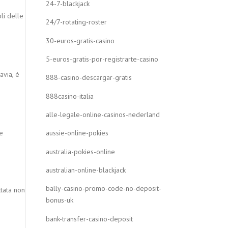
24-7-blackjack
li delle
24/7-rotating-roster
30-euros-gratis-casino
5-euros-gratis-por-registrarte-casino
avia, è
888-casino-descargar-gratis
888casino-italia
alle-legale-online-casinos-nederland
e
aussie-online-pokies
australia-pokies-online
australian-online-blackjack
bally-casino-promo-code-no-deposit-
ttata non
bonus-uk
bank-transfer-casino-deposit