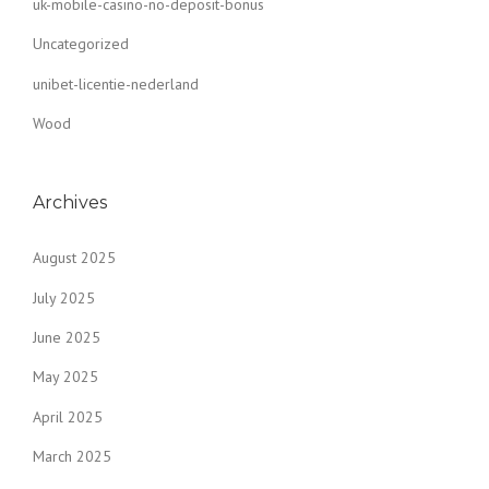
uk-mobile-casino-no-deposit-bonus
Uncategorized
unibet-licentie-nederland
Wood
Archives
August 2025
July 2025
June 2025
May 2025
April 2025
March 2025