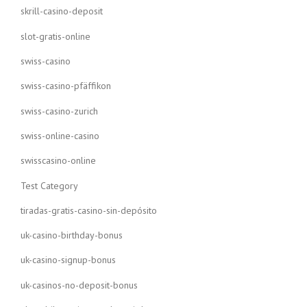
skrill-casino-deposit
slot-gratis-online
swiss-casino
swiss-casino-pfäffikon
swiss-casino-zurich
swiss-online-casino
swisscasino-online
Test Category
tiradas-gratis-casino-sin-depósito
uk-casino-birthday-bonus
uk-casino-signup-bonus
uk-casinos-no-deposit-bonus