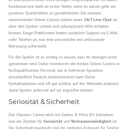
Kundenservice steht an erster Stelle, wenn es darum geht, ein
positives Spielerlebnis zu gewährleisten. Die meisten
renommierten Online-Casinos bieten einen
24/7 Live-Chat
an,
über den Spieler schnell und unkompliziert Hilfe erhalten
können. Einige Plattformen bieten zusätzlich Support via E-Mail
oder Telefon an, was eine persönliche und umfassende
Betreuung sicherstellt.
Für die Spieler ist es wichtig zu wissen, dass ihr Anliegen ernst
genommen wird. Daher investieren die besten Online-Casinos in
hochqualifiziertes Personal, das in mehreren Sprachen,
einschließlich Deutsch, kommunizieren kann. Diese
Kontaktoptionen sind oft gut sichtbar auf der Webseite platziert,
damit Spieler jederzeit auf sie zugreifen können.
Seriosität & Sicherheit
Das Chipstars Casino wird von Games & More B.V. betrieben,
was ein Zeichen für
Seriosität
und
Vertrauenswürdigkeit
ist.
Die Sicherheitsstandards sind ein zentrales Kriterium für Spieler,