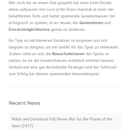
Wer noch nie an einem Slot gespielt hat, muss beim Einsatz
etwas aufpassen. Der
Lord of the Ocean
Automat ist einer der
beliebtesten Slots und bietet spannende Gewinnchancen. Um
erfolgreich zu spielen, ist es ratsam, die
Gewinnlinien
und
Einsatzmöglichkeiten
genau zu studieren.
Ein Tipp ist, mit kleineren Einsätzen zu beginnen und sich
langsam zu steigern, um ein Gefühl für das Spiel zu entwickeln.
Zudem lohnt es sich, die
Bonusfunktionen
des Spiels zu
nutzen, da sie die Gewinnchancen erheblich erhöhen können.
Geduld und eine gut durchdachte Strategie sind der Schlüssel
zum Erfolg bei diesem spannenden Automatenspiel.
Recent News
Watch and Download Full Movie War for the Planet of the
Apes (2017)