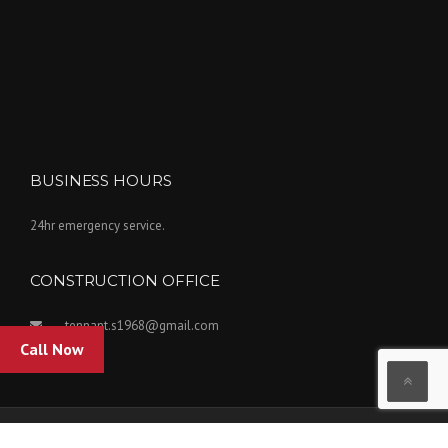
BUSINESS HOURS
24hr emergency service.
CONSTRUCTION OFFICE
tennant.s1968@gmail.com
Call Now
Copyright Tennant Insulation Inc. 2022. Powered by Kovar Designs.