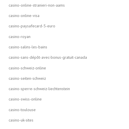
casino-online-stranieri-non-aams
casino-online-visa
casino-paysafecard-5-euro
casino-royan
casino-salins-les-bains
casino-sans-dépôt-avec-bonus-gratuit-canada
casino-schweiz-online
casino-seiten-schweiz
casino-sperre-schweiz-liechtenstein
casino-swiss-online
casino-toulouse
casino-uk-sites