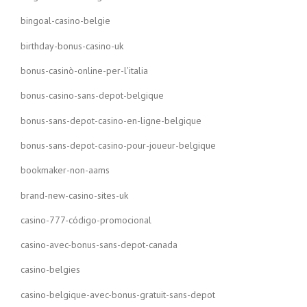
bingoal-casino-belgie
birthday-bonus-casino-uk
bonus-casinò-online-per-l'italia
bonus-casino-sans-depot-belgique
bonus-sans-depot-casino-en-ligne-belgique
bonus-sans-depot-casino-pour-joueur-belgique
bookmaker-non-aams
brand-new-casino-sites-uk
casino-777-código-promocional
casino-avec-bonus-sans-depot-canada
casino-belgies
casino-belgique-avec-bonus-gratuit-sans-depot