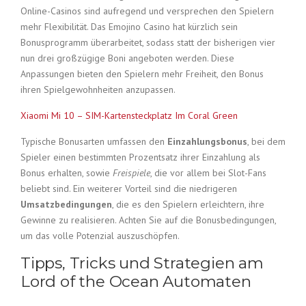
Online-Casinos sind aufregend und versprechen den Spielern
mehr Flexibilität. Das Emojino Casino hat kürzlich sein
Bonusprogramm überarbeitet, sodass statt der bisherigen vier
nun drei großzügige Boni angeboten werden. Diese
Anpassungen bieten den Spielern mehr Freiheit, den Bonus
ihren Spielgewohnheiten anzupassen.
Xiaomi Mi 10 – SIM-Kartensteckplatz Im Coral Green
Typische Bonusarten umfassen den
Einzahlungsbonus
, bei dem
Spieler einen bestimmten Prozentsatz ihrer Einzahlung als
Bonus erhalten, sowie
Freispiele
, die vor allem bei Slot-Fans
beliebt sind. Ein weiterer Vorteil sind die niedrigeren
Umsatzbedingungen
, die es den Spielern erleichtern, ihre
Gewinne zu realisieren. Achten Sie auf die Bonusbedingungen,
um das volle Potenzial auszuschöpfen.
Tipps, Tricks und Strategien am
Lord of the Ocean Automaten