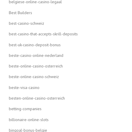
belgiese-online-casino-legaal
Best Builders
best-casino-schweiz
best-casino-that-accepts-skrill-deposits
best-uk-casino-deposit-bonus
beste-casino-online-nederland
beste-online-casino-osterreich
beste-online-casino-schweiz
beste-visa-casino
besten-online-casino-osterreich
betting-companies
billionaire-online-slots
bingoal-bonus-belgie