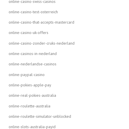
online-casino-swiss-casinos
online-casino-test-osterreich
online-casino-that-accepts-mastercard
online-casino-uk-offers
online-casino-zonder-cruks-nederland
online-casinos-in-nederland
online-nederlandse-casinos
online-paypal-casino
online-pokies-apple-pay
online-real-pokies-australia
online-roulette-australia
online-roulette-simulator-unblocked
online-slots-australia-payid