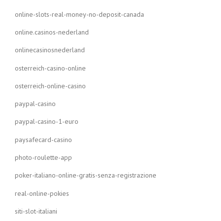
online-slots-real-money-no-deposit-canada
online.casinos-nederland
onlinecasinosnederland
osterreich-casino-online
osterreich-online-casino
paypal-casino
paypal-casino-1-euro
paysafecard-casino
photo-roulette-app
poker-italiano-online-gratis-senza-registrazione
real-online-pokies
siti-slot-italiani