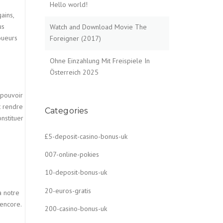
Hello world!
ains,
us
Watch and Download Movie The
oueurs
Foreigner (2017)
Ohne Einzahlung Mit Freispiele In
Österreich 2025
 pouvoir
t rendre
Categories
onstituer
£5-deposit-casino-bonus-uk
007-online-pokies
10-deposit-bonus-uk
20-euros-gratis
à notre
 encore.
200-casino-bonus-uk