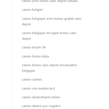
casino-avec-bonus-sans-depot-canada
casino-belgies
casino-belgique-avec-bonus-gratuit-sans-
depot
casino-belgique-en-ligne-bonus-sans-
depot
casino-bizum-5€
casino-bonus-italia
casino-bonus-sans-depot-encaissable-
belgique
casino-cannes
casino-con-mastercard
casino-deutschland-online
casino-dinero-por-registro