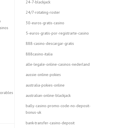
24-7-blackjack
24/7-rotating-roster
e
30-euros-gratis-casino
sinos
5-euros-gratis-por-registrarte-casino
888-casino-descargar-gratis
888casino-italia
alle-legale-online-casinos-nederland
aussie-online-pokies
australia-pokies-online
morables
australian-online-blackjack
bally-casino-promo-code-no-deposit-
bonus-uk
bank-transfer-casino-deposit