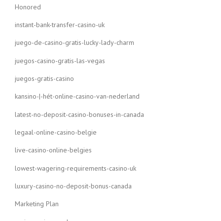
Honored
instant-bank-transfer-casino-uk
juego-de-casino-gratis-lucky-lady-charm
juegos-casino-gratis-las-vegas
juegos-gratis-casino
kansino-|-hét-online-casino-van-nederland
latest-no-deposit-casino-bonuses-in-canada
legaal-online-casino-belgie
live-casino-online-belgies
lowest-wagering-requirements-casino-uk
luxury-casino-no-deposit-bonus-canada
Marketing Plan