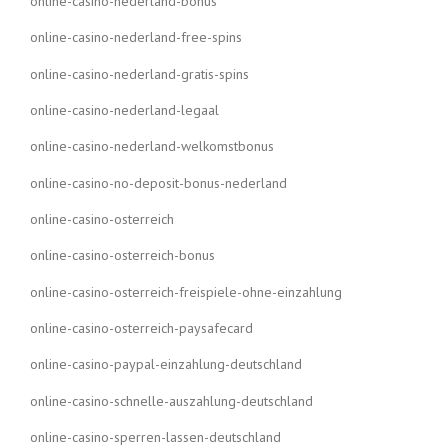
online-casino-nederland-bonus
online-casino-nederland-free-spins
online-casino-nederland-gratis-spins
online-casino-nederland-legaal
online-casino-nederland-welkomstbonus
online-casino-no-deposit-bonus-nederland
online-casino-osterreich
online-casino-osterreich-bonus
online-casino-osterreich-freispiele-ohne-einzahlung
online-casino-osterreich-paysafecard
online-casino-paypal-einzahlung-deutschland
online-casino-schnelle-auszahlung-deutschland
online-casino-sperren-lassen-deutschland