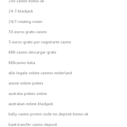
200-casino-bonus-uk
24-7-blackjack
24/7-rotating-roster
30-euros-gratis-casino
5-euros-gratis-por-registrarte-casino
888-casino-descargar-gratis
888casino-italia
alle-legale-online-casinos-nederland
aussie-online-pokies
australia-pokies-online
australian-online-blackjack
bally-casino-promo-code-no-deposit-bonus-uk
bank-transfer-casino-deposit