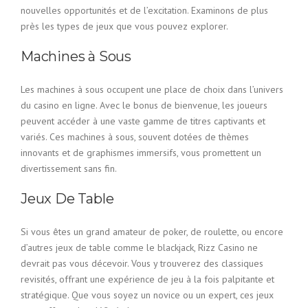
nouvelles opportunités et de l’excitation. Examinons de plus
près les types de jeux que vous pouvez explorer.
Machines à Sous
Les machines à sous occupent une place de choix dans l’univers
du casino en ligne. Avec le bonus de bienvenue, les joueurs
peuvent accéder à une vaste gamme de titres captivants et
variés. Ces machines à sous, souvent dotées de thèmes
innovants et de graphismes immersifs, vous promettent un
divertissement sans fin.
Jeux De Table
Si vous êtes un grand amateur de poker, de roulette, ou encore
d’autres jeux de table comme le blackjack, Rizz Casino ne
devrait pas vous décevoir. Vous y trouverez des classiques
revisités, offrant une expérience de jeu à la fois palpitante et
stratégique. Que vous soyez un novice ou un expert, ces jeux