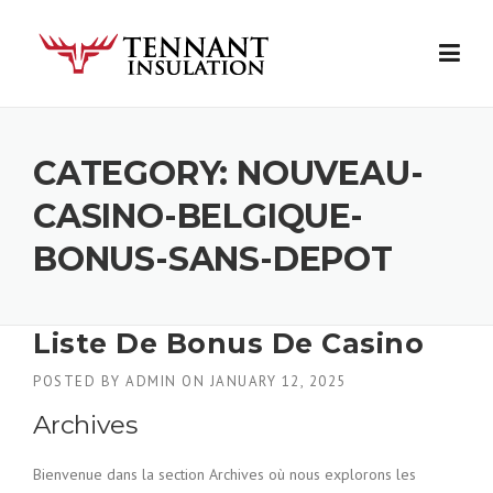
Skip
to
content
CATEGORY:
NOUVEAU-
CASINO-BELGIQUE-
BONUS-SANS-DEPOT
Liste De Bonus De Casino
POSTED BY
ADMIN
ON
JANUARY 12, 2025
Archives
Bienvenue dans la section Archives où nous explorons les