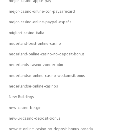
mejor-casino-apple-pay
mejor-casino-online-con-paysafecard
mejor-casino-online-paypal-españa
migliori-casino-italia
nederland-best-online-casino
nederland-online-casino-no-deposit-bonus
nederlands-casino-zonder-idin
nederlandse-online-casino-welkomstbonus
nederlandse-online-casino’s
New Buildings
new-casino-belgie
new-uk-casino-deposit-bonus
newest-online-casino-no-deposit-bonus-canada