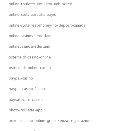
online-roulette-simulator-unblocked
online-slots-australia-payid
online-slots-real-money-no-deposit-canada
online.casinos-nederland
onlinecasinosnederland
osterreich-casino-online
osterreich-online-casino
paypal-casino
paypal-casino-1-euro
paysafecard-casino
photo-roulette-app
poker-italiano-online-gratis-senza-registrazione