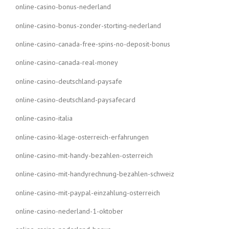
online-casino-bonus-nederland
online-casino-bonus-zonder-storting-nederland
online-casino-canada-free-spins-no-deposit-bonus
online-casino-canada-real-money
online-casino-deutschland-paysafe
online-casino-deutschland-paysafecard
online-casino-italia
online-casino-klage-osterreich-erfahrungen
online-casino-mit-handy-bezahlen-osterreich
online-casino-mit-handyrechnung-bezahlen-schweiz
online-casino-mit-paypal-einzahlung-osterreich
online-casino-nederland-1-oktober