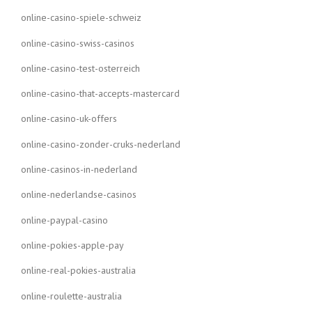
online-casino-spiele-schweiz
online-casino-swiss-casinos
online-casino-test-osterreich
online-casino-that-accepts-mastercard
online-casino-uk-offers
online-casino-zonder-cruks-nederland
online-casinos-in-nederland
online-nederlandse-casinos
online-paypal-casino
online-pokies-apple-pay
online-real-pokies-australia
online-roulette-australia