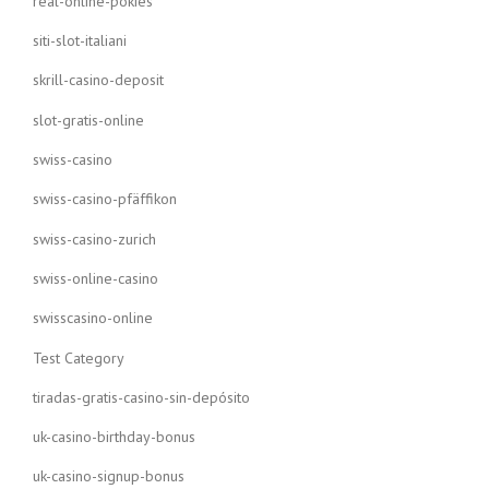
real-online-pokies
siti-slot-italiani
skrill-casino-deposit
slot-gratis-online
swiss-casino
swiss-casino-pfäffikon
swiss-casino-zurich
swiss-online-casino
swisscasino-online
Test Category
tiradas-gratis-casino-sin-depósito
uk-casino-birthday-bonus
uk-casino-signup-bonus