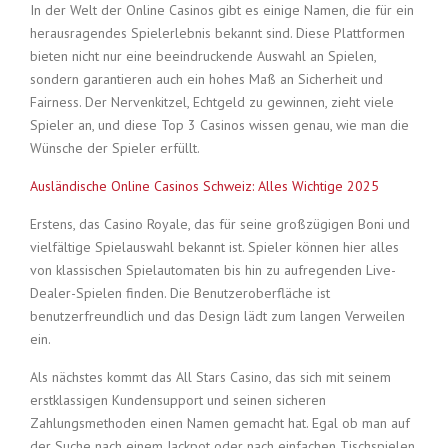
In der Welt der Online Casinos gibt es einige Namen, die für ein
herausragendes Spielerlebnis bekannt sind. Diese Plattformen
bieten nicht nur eine beeindruckende Auswahl an Spielen,
sondern garantieren auch ein hohes Maß an Sicherheit und
Fairness. Der Nervenkitzel, Echtgeld zu gewinnen, zieht viele
Spieler an, und diese Top 3 Casinos wissen genau, wie man die
Wünsche der Spieler erfüllt.
Ausländische Online Casinos Schweiz: Alles Wichtige 2025
Erstens, das Casino Royale, das für seine großzügigen Boni und
vielfältige Spielauswahl bekannt ist. Spieler können hier alles
von klassischen Spielautomaten bis hin zu aufregenden Live-
Dealer-Spielen finden. Die Benutzeroberfläche ist
benutzerfreundlich und das Design lädt zum langen Verweilen
ein.
Als nächstes kommt das All Stars Casino, das sich mit seinem
erstklassigen Kundensupport und seinen sicheren
Zahlungsmethoden einen Namen gemacht hat. Egal ob man auf
der Suche nach einem Jackpot oder nach einfachen Tischspielen