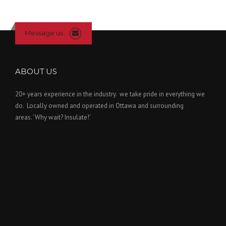
Message us
ABOUT US
20+ years experience in the industry. we take pride in everything we
do. Locally owned and operated in Ottawa and surrounding
areas. 'Why wait? Insulate!'