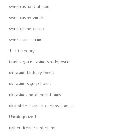
swiss-casino-pfäffikon
swiss-casino-zurich
swiss-online-casino
swisscasino-online
Test Category
tiradas-gratis-casino-sin-depósito
uk-casino-birthday-bonus
uk-casino-signup-bonus
uk-casinos-no-deposit-bonus
uk-mobile-casino-no-deposit-bonus
Uncategorized
unibet-licentie-nederland