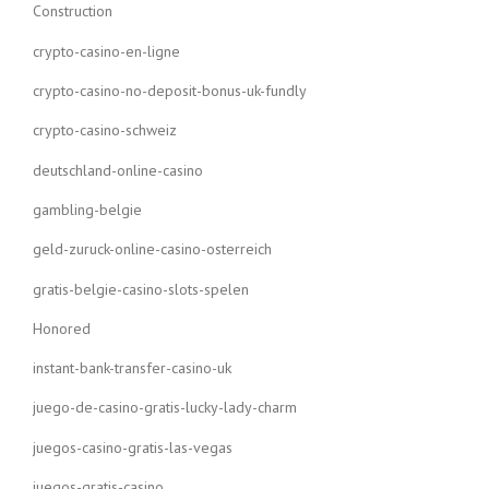
Construction
crypto-casino-en-ligne
crypto-casino-no-deposit-bonus-uk-fundly
crypto-casino-schweiz
deutschland-online-casino
gambling-belgie
geld-zuruck-online-casino-osterreich
gratis-belgie-casino-slots-spelen
Honored
instant-bank-transfer-casino-uk
juego-de-casino-gratis-lucky-lady-charm
juegos-casino-gratis-las-vegas
juegos-gratis-casino