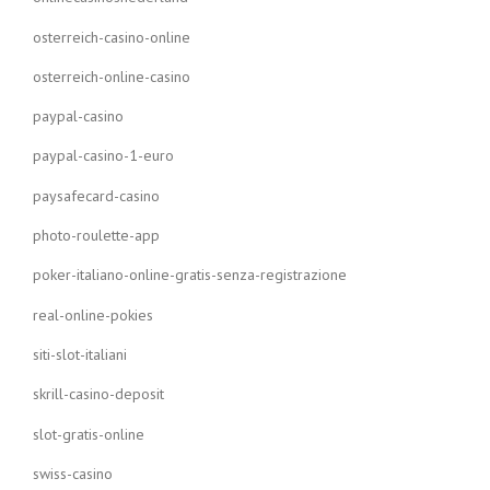
osterreich-casino-online
osterreich-online-casino
paypal-casino
paypal-casino-1-euro
paysafecard-casino
photo-roulette-app
poker-italiano-online-gratis-senza-registrazione
real-online-pokies
siti-slot-italiani
skrill-casino-deposit
slot-gratis-online
swiss-casino