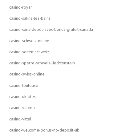
casino-royan
casino-salins-les-bains
casino-sans-dépôt-avec-bonus-gratuit-canada
casino-schweiz-online
casino-seiten-schweiz
casino-sperre-schweiz-liechtenstein
casino-swiss-online
casino-toulouse
casino-uk-sites
casino-valence
casino-vittel
casino-welcome-bonus-no-deposit-uk