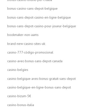
bonus-casino-sans-depot-belgique
bonus-sans-depot-casino-en-ligne-belgique
bonus-sans-depot-casino-pour-joueur-belgique
bookmaker-non-aams
brand-new-casino-sites-uk
casino-777-código-promocional
casino-avec-bonus-sans-depot-canada
casino-belgies
casino-belgique-avec-bonus-gratuit-sans-depot
casino-belgique-en-ligne-bonus-sans-depot
casino-bizum-5€
casino-bonus-italia