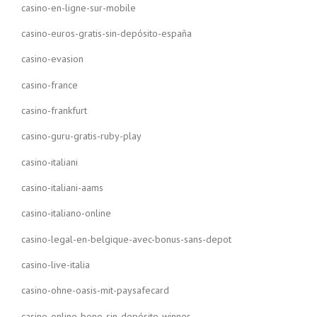
casino-en-ligne-sur-mobile
casino-euros-gratis-sin-depósito-españa
casino-evasion
casino-france
casino-frankfurt
casino-guru-gratis-ruby-play
casino-italiani
casino-italiani-aams
casino-italiano-online
casino-legal-en-belgique-avec-bonus-sans-depot
casino-live-italia
casino-ohne-oasis-mit-paysafecard
casino-online-bono-sin-depósito-winner