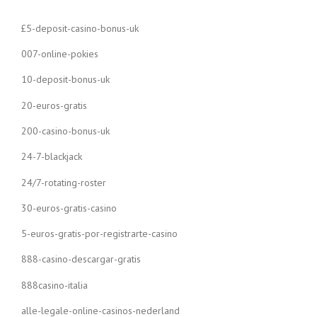
£5-deposit-casino-bonus-uk
007-online-pokies
10-deposit-bonus-uk
20-euros-gratis
200-casino-bonus-uk
24-7-blackjack
24/7-rotating-roster
30-euros-gratis-casino
5-euros-gratis-por-registrarte-casino
888-casino-descargar-gratis
888casino-italia
alle-legale-online-casinos-nederland