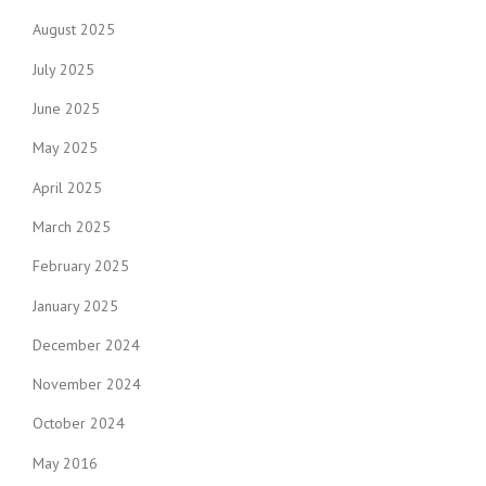
August 2025
July 2025
June 2025
May 2025
April 2025
March 2025
February 2025
January 2025
December 2024
November 2024
October 2024
May 2016