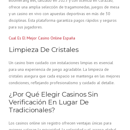
Boomerang Bet, lanzado en 2023 y con licencia en Curazao,
ofrece una amplia selección de tragamonedas, juegos de mesa
y un casino en vivo con apuestas deportivas en más de 30
disciplinas. Esta plataforma garantiza pagos rápidos y seguros
para sus jugadores.
Cual Es El Mejor Casino Online España
Limpieza De Cristales
Un casino bien cuidado con instalaciones limpias es esencial
para una experiencia de juego agradable. La limpieza de
cristales asegura que cada espacio se mantenga en las mejores
condiciones, reflejando profesionalismo y cuidado al detalle.
¿Por Qué Elegir Casinos Sin
Verificación En Lugar De
Tradicionales?
Los casinos online sin registro ofrecen ventajas únicas para
quienes valoran la privacidad, la velocidad y el acceso global.