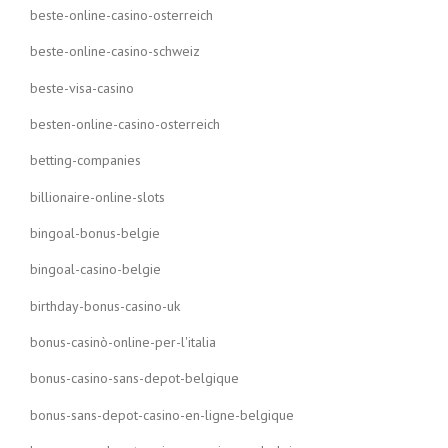
beste-online-casino-osterreich
beste-online-casino-schweiz
beste-visa-casino
besten-online-casino-osterreich
betting-companies
billionaire-online-slots
bingoal-bonus-belgie
bingoal-casino-belgie
birthday-bonus-casino-uk
bonus-casinò-online-per-l'italia
bonus-casino-sans-depot-belgique
bonus-sans-depot-casino-en-ligne-belgique