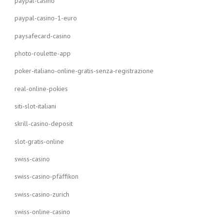
paypal-casino
paypal-casino-1-euro
paysafecard-casino
photo-roulette-app
poker-italiano-online-gratis-senza-registrazione
real-online-pokies
siti-slot-italiani
skrill-casino-deposit
slot-gratis-online
swiss-casino
swiss-casino-pfäffikon
swiss-casino-zurich
swiss-online-casino