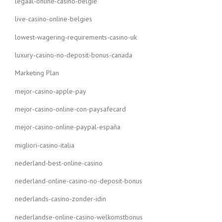
legaal-online-casino-belgie
live-casino-online-belgies
lowest-wagering-requirements-casino-uk
luxury-casino-no-deposit-bonus-canada
Marketing Plan
mejor-casino-apple-pay
mejor-casino-online-con-paysafecard
mejor-casino-online-paypal-españa
migliori-casino-italia
nederland-best-online-casino
nederland-online-casino-no-deposit-bonus
nederlands-casino-zonder-idin
nederlandse-online-casino-welkomstbonus