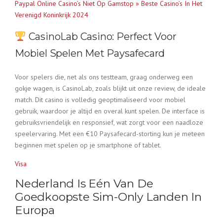
Paypal Online Casino’s Niet Op Gamstop » Beste Casino’s In Het
Verenigd Koninkrijk 2024
CasinoLab Casino: Perfect Voor
Mobiel Spelen Met Paysafecard
Voor spelers die, net als ons testteam, graag onderweg een
gokje wagen, is CasinoLab, zoals blijkt uit onze review, de ideale
match. Dit casino is volledig geoptimaliseerd voor mobiel
gebruik, waardoor je altijd en overal kunt spelen. De interface is
gebruiksvriendelijk en responsief, wat zorgt voor een naadloze
speelervaring. Met een €10 Paysafecard-storting kun je meteen
beginnen met spelen op je smartphone of tablet.
Visa
Nederland Is Eén Van De
Goedkoopste Sim-Only Landen In
Europa