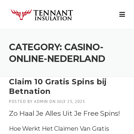
Skip
to
content
CATEGORY:
CASINO-
ONLINE-NEDERLAND
Claim 10 Gratis Spins bij
Betnation
POSTED BY
ADMIN
ON
JULY 25, 2025
Zo Haal Je Alles Uit Je Free Spins!
Hoe Werkt Het Claimen Van Gratis