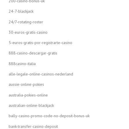
200-casino-bonus-uk
24-7-blackjack
24/7-rotating-roster
30-euros-gratis-casino
5-euros-gratis-por-registrarte-casino
888-casino-descargar-gratis
888casino-italia
alle-legale-online-casinos-nederland
aussie-online-pokies
australia-pokies-online
australian-online-blackjack
bally-casino-promo-code-no-deposit-bonus-uk
bank-transfer-casino-deposit