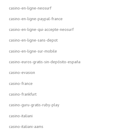
casino-en-ligne-neosurf
casino-en-ligne-paypal-france
casino-en-ligne-qui-accepte-neosurf
casino-en-ligne-sans-depot
casino-en-ligne-sur-mobile
casino-euros-gratis-sin-depósito-españa
casino-evasion
casino-france
casino-frankfurt
casino-guru-gratis-ruby-play
casino-italiani
casino-italiani-aams