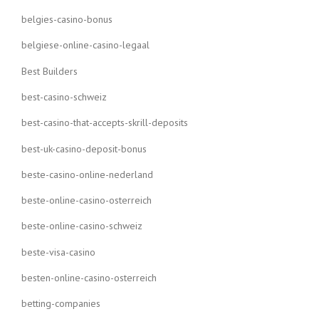
belgies-casino-bonus
belgiese-online-casino-legaal
Best Builders
best-casino-schweiz
best-casino-that-accepts-skrill-deposits
best-uk-casino-deposit-bonus
beste-casino-online-nederland
beste-online-casino-osterreich
beste-online-casino-schweiz
beste-visa-casino
besten-online-casino-osterreich
betting-companies