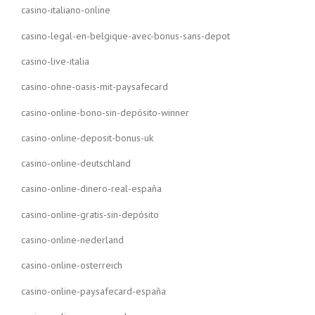
casino-italiano-online
casino-legal-en-belgique-avec-bonus-sans-depot
casino-live-italia
casino-ohne-oasis-mit-paysafecard
casino-online-bono-sin-depósito-winner
casino-online-deposit-bonus-uk
casino-online-deutschland
casino-online-dinero-real-españa
casino-online-gratis-sin-depósito
casino-online-nederland
casino-online-osterreich
casino-online-paysafecard-españa